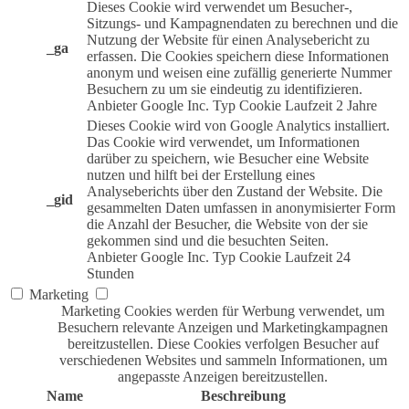
Dieses Cookie wird verwendet um Besucher-,
Sitzungs- und Kampagnendaten zu berechnen und die
Nutzung der Website für einen Analysebericht zu
_ga
erfassen. Die Cookies speichern diese Informationen
anonym und weisen eine zufällig generierte Nummer
Besuchern zu um sie eindeutig zu identifizieren.
Anbieter
Google Inc.
Typ
Cookie
Laufzeit
2 Jahre
Dieses Cookie wird von Google Analytics installiert.
Das Cookie wird verwendet, um Informationen
darüber zu speichern, wie Besucher eine Website
nutzen und hilft bei der Erstellung eines
Analyseberichts über den Zustand der Website. Die
_gid
gesammelten Daten umfassen in anonymisierter Form
die Anzahl der Besucher, die Website von der sie
gekommen sind und die besuchten Seiten.
Anbieter
Google Inc.
Typ
Cookie
Laufzeit
24
Stunden
Marketing
Marketing Cookies werden für Werbung verwendet, um
Besuchern relevante Anzeigen und Marketingkampagnen
bereitzustellen. Diese Cookies verfolgen Besucher auf
verschiedenen Websites und sammeln Informationen, um
angepasste Anzeigen bereitzustellen.
Name
Beschreibung