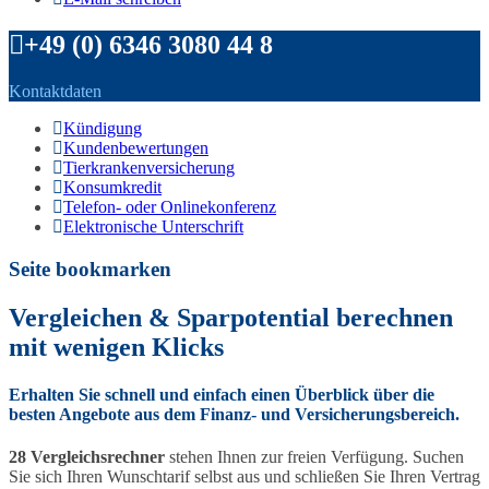
+49 (0) 6346 3080 44 8
Kontaktdaten
Kündigung
Kundenbewertungen
Tierkrankenversicherung
Konsumkredit
Telefon- oder Onlinekonferenz
Elektronische Unterschrift
Seite bookmarken
Vergleichen & Sparpotential berechnen
mit wenigen Klicks
Erhalten Sie schnell und einfach einen Überblick über die
besten Angebote aus dem Finanz- und Versicherungsbereich.
28 Vergleichsrechner
stehen Ihnen zur freien Verfügung. Suchen
Sie sich Ihren Wunschtarif selbst aus und schließen Sie Ihren Vertrag