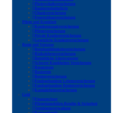
Photovoltaikversicherung
Bauherrenhaftpflicht
Öltankversicherung
Feuerrohbauversicherung
Pflege und Krankheit
Krankenzusatzversicherung
Pflegeversicherung
Private Krankenversicherung
Gesetzliche Krankenversicherung
Rente und Vorsorge
Berufs­unfähigkeitsversicherung
Risikolebensversicherung
Betriebliche Altersvorsorge
Schwere Krankheiten Versicherung
Riesterrente
Basisrente
Rentenversicherung
Fondsgebundene Lebensversicherung
Fondsgebundene Rentenversicherung
Kapitallebensversicherung
Geld
Finanzrechner
Pflegeimmobilien-Rendite & Sicherheit
Vermögensverwaltung
Konsumkredit