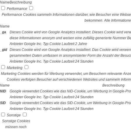
Name
Beschreibung
Performance
Performance Cookies sammeln Informationen darüber, wie Besucher eine Webseit
bekommen. Alle Informatione
Name
_ga
Dieses Cookie wird von Google Analytics installiert. Dieses Cookie wird v
diese Informationen anonym und weisen eine zufällig generierte Nummer Bes
Anbieter
Google Inc.
Typ
Cookie
Laufzeit
2 Jahre
_gid
Dieses Cookie wird von Google Analytics installiert. Das Cookie wird verwe
gesammelten Daten umfassen in anonymisierter Form die Anzahl der Besuch
Anbieter
Google Inc.
Typ
Cookie
Laufzeit
24 Stunden
Marketing
Marketing Cookies werden für Werbung verwendet, um Besuchern relevante Anze
Cookies verfolgen Besucher auf verschiedenen Websites und sammeln Informa
Name
Beschreibung
NID
Google verwendet Cookies wie das NID-Cookie, um Werbung in Google-Prod
Anbieter
Google Inc.
Typ
Cookie
Laufzeit
24 Stunden
SID
Google verwendet Cookies wie das SID-Cookie, um Werbung in Google-Prod
Anbieter
Google Inc.
Typ
Cookie
Laufzeit
24 Stunden
Sonstige
Sonstige Cookies
müssen noch