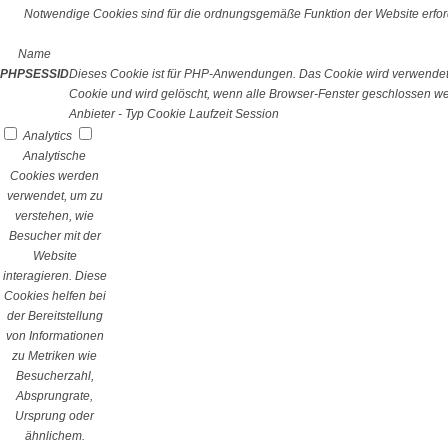
Notwendige Cookies sind für die ordnungsgemäße Funktion der Website erford
Name
PHPSESSID
Dieses Cookie ist für PHP-Anwendungen. Das Cookie wird verwendet um
Cookie und wird gelöscht, wenn alle Browser-Fenster geschlossen w
Anbieter
-
Typ
Cookie
Laufzeit
Session
Analytics
Analytische
Cookies werden
verwendet, um zu
verstehen, wie
Besucher mit der
Website
interagieren. Diese
Cookies helfen bei
der Bereitstellung
von Informationen
zu Metriken wie
Besucherzahl,
Absprungrate,
Ursprung oder
ähnlichem.