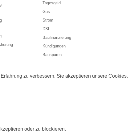
Tagesgeld
g
Gas
g
Strom
DSL
g
Baufinanzierung
cherung
Kündigungen
Bausparen
 Erfahrung zu verbessern. Sie akzeptieren unsere Cookies,
kzeptieren oder zu blockieren.