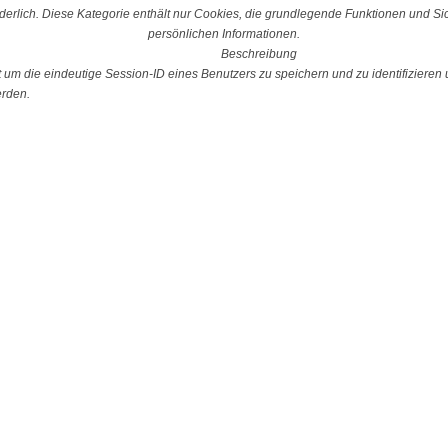
erlich. Diese Kategorie enthält nur Cookies, die grundlegende Funktionen und S
persönlichen Informationen.
Beschreibung
 die eindeutige Session-ID eines Benutzers zu speichern und zu identifizieren u
erden.