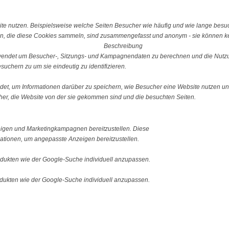
e nutzen. Beispielsweise welche Seiten Besucher wie häufig und wie lange besu
n, die diese Cookies sammeln, sind zusammengefasst und anonym - sie können kei
Beschreibung
erwendet um Besucher-, Sitzungs- und Kampagnendaten zu berechnen und die Nutzu
uchern zu um sie eindeutig zu identifizieren.
ndet, um Informationen darüber zu speichern, wie Besucher eine Website nutzen und
er, die Website von der sie gekommen sind und die besuchten Seiten.
igen und Marketingkampagnen bereitzustellen. Diese
tionen, um angepasste Anzeigen bereitzustellen.
ukten wie der Google-Suche individuell anzupassen.
ukten wie der Google-Suche individuell anzupassen.