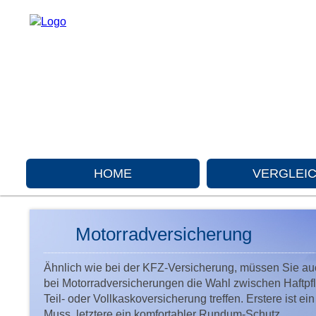
HOME
VERGLEI
Motorradversicherung
Ähnlich wie bei der KFZ-Versicherung, müssen Sie au
bei Motorradversicherungen die Wahl zwischen Haftpfli
Teil- oder Vollkaskoversicherung treffen. Erstere ist ein
Muss, letztere ein komfortabler Rundum-Schutz.