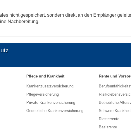
ales nicht gespeichert, sondern direkt an den Empfänger geleite
eine Nachbereitung.
utz
Pflege und Krankheit
Rente und Vorsor
Krankenzusatzversicherung
Berufs­unfähigkeit
Pflegeversicherung
Risikolebensversi
Private Krankenversicherung
Betriebliche Alters
Gesetzliche Krankenversicherung
Schwere Krankheit
Riesterrente
Basisrente