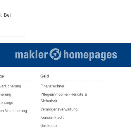
t. Bei
ge
Geld
sversicherung
Finanzrechner
cherung
Pflegeimmobilien-Rendite &
Sicherheit
vorsorge
Vermögensverwaltung
en Versicherung
Konsumkredit
Girokonto