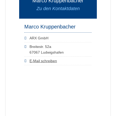
Marco Kruppenbacher
Zu den Kontaktdaten
Marco Kruppenbacher
ARX GmbH
Breitestr. 52a
67067 Ludwigshafen
E-Mail schreiben