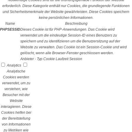
Notwendige Cookies sind für die ordnungsgemäße Funktion der Website
erforderlich. Diese Kategorie enthält nur Cookies, die grundlegende Funktionen
und Sicherheitsmerkmale der Website gewährleisten. Diese Cookies speichern
keine persönlichen Informationen.
Name
Beschreibung
PHPSESSID
Dieses Cookie ist für PHP-Anwendungen. Das Cookie wird
verwendet um die eindeutige Session-ID eines Benutzers zu
speichern und zu identifizieren um die Benutzersitzung auf der
Website zu verwalten. Das Cookie ist ein Session-Cookie und wird
gelöscht, wenn alle Browser-Fenster geschlossen werden.
Anbieter
-
Typ
Cookie
Laufzeit
Session
Analytics
Analytische
Cookies werden
verwendet, um zu
verstehen, wie
Besucher mit der
Website
interagieren. Diese
Cookies helfen bei
der Bereitstellung
von Informationen
zu Metriken wie