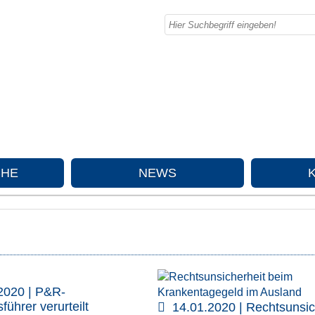
CHE
NEWS
2020 | P&R-
führer verurteilt
14.01.2020 | Rechtsunsic