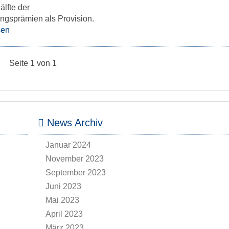
älfte der
ngsprämien als Provision.
sen
Seite 1 von 1
News Archiv
Januar 2024
November 2023
September 2023
Juni 2023
Mai 2023
April 2023
März 2023