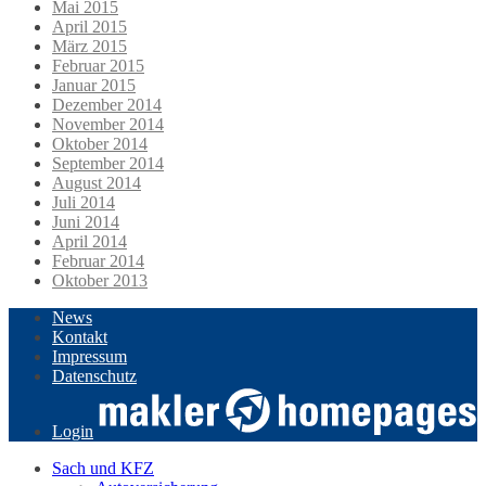
Mai 2015
April 2015
März 2015
Februar 2015
Januar 2015
Dezember 2014
November 2014
Oktober 2014
September 2014
August 2014
Juli 2014
Juni 2014
April 2014
Februar 2014
Oktober 2013
News
Kontakt
Impressum
Datenschutz
Login
Sach und KFZ