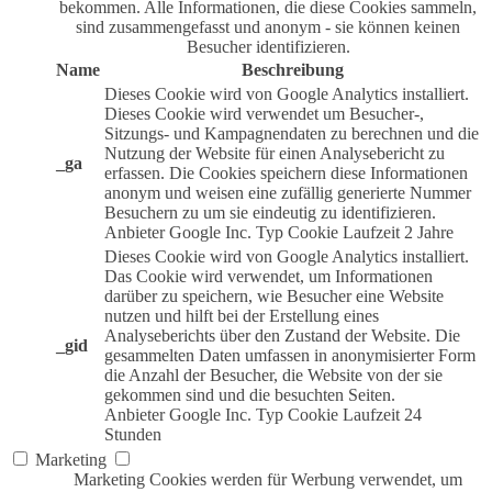
bekommen. Alle Informationen, die diese Cookies sammeln,
sind zusammengefasst und anonym - sie können keinen
Besucher identifizieren.
Name
Beschreibung
Dieses Cookie wird von Google Analytics installiert.
Dieses Cookie wird verwendet um Besucher-,
Sitzungs- und Kampagnendaten zu berechnen und die
Nutzung der Website für einen Analysebericht zu
_ga
erfassen. Die Cookies speichern diese Informationen
anonym und weisen eine zufällig generierte Nummer
Besuchern zu um sie eindeutig zu identifizieren.
Anbieter
Google Inc.
Typ
Cookie
Laufzeit
2 Jahre
Dieses Cookie wird von Google Analytics installiert.
Das Cookie wird verwendet, um Informationen
darüber zu speichern, wie Besucher eine Website
nutzen und hilft bei der Erstellung eines
Analyseberichts über den Zustand der Website. Die
_gid
gesammelten Daten umfassen in anonymisierter Form
die Anzahl der Besucher, die Website von der sie
gekommen sind und die besuchten Seiten.
Anbieter
Google Inc.
Typ
Cookie
Laufzeit
24
Stunden
Marketing
Marketing Cookies werden für Werbung verwendet, um