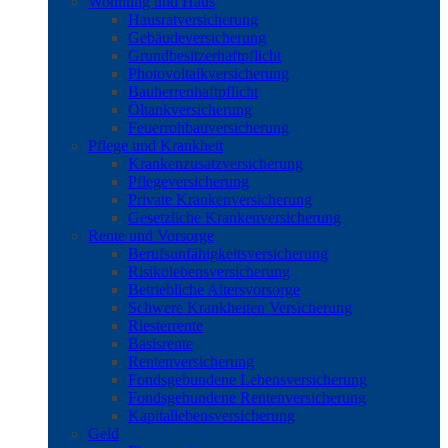
Wohnung und Haus
Hausratversicherung
Gebäudeversicherung
Grundbesitzerhaftpflicht
Photovoltaikversicherung
Bauherrenhaftpflicht
Öltankversicherung
Feuerrohbauversicherung
Pflege und Krankheit
Krankenzusatzversicherung
Pflegeversicherung
Private Krankenversicherung
Gesetzliche Krankenversicherung
Rente und Vorsorge
Berufs­unfähigkeitsversicherung
Risikolebensversicherung
Betriebliche Altersvorsorge
Schwere Krankheiten Versicherung
Riesterrente
Basisrente
Rentenversicherung
Fondsgebundene Lebensversicherung
Fondsgebundene Rentenversicherung
Kapitallebensversicherung
Geld