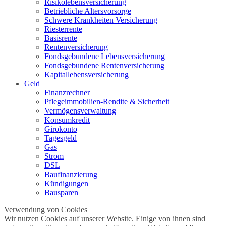
Risikolebensversicherung
Betriebliche Altersvorsorge
Schwere Krankheiten Versicherung
Riesterrente
Basisrente
Rentenversicherung
Fondsgebundene Lebensversicherung
Fondsgebundene Rentenversicherung
Kapitallebensversicherung
Geld
Finanzrechner
Pflegeimmobilien-Rendite & Sicherheit
Vermögensverwaltung
Konsumkredit
Girokonto
Tagesgeld
Gas
Strom
DSL
Baufinanzierung
Kündigungen
Bausparen
Verwendung von Cookies
Wir nutzen Cookies auf unserer Website. Einige von ihnen sind