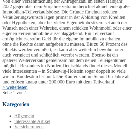
Von einer Verzehnfachung der Anfragenzahl im ersten Halbjahr
2022 gegenüber dem Vorjahreszeitraum berichtet aktuell eine große
Immobilien-Teilverkaufsbörse. Die Gründe für einen solchen
Veräußerungswunsch lägen primär in der Ablösung von Krediten
oder Hypotheken, aber bei vielen Eigenheimbesitzern sei auch der
Wunsch nach einer Weltreise, einem schicken Wohnmobil oder einer
eigenen Ferienimmobilie ausschlaggebend. Ein Teilverkauf
ermöglicht es, sofort Geld für die eigene Immobilie zu erhalten,
ohne die Rechte daran aufgeben zu müssen. Bis zu 50 Prozent des
Objekts werden veräußert, es kann aber weiterhin bewohnt oder
auch vermietet und schließlich vererbt werden. Ebenso ist ein
späterer Weiterverkauf gemeinsam mit dem neuen Teileigentümer
möglich. Besonders im Norden Deutschlands findet dieses Modell
viele Interessenten – in Schleswig-Holstein sogar doppelt so viele
wie im Bundesdurchschnitt. Die Käufer sind im Schnitt 65 Jahre alt
und erlösen knapp unter 200.000 Euro mit dem Teilverkauf.
> weiterlesen
Seite 1 von 1
Kategorien
Allgemein
interessante Artikel
Versicherungen