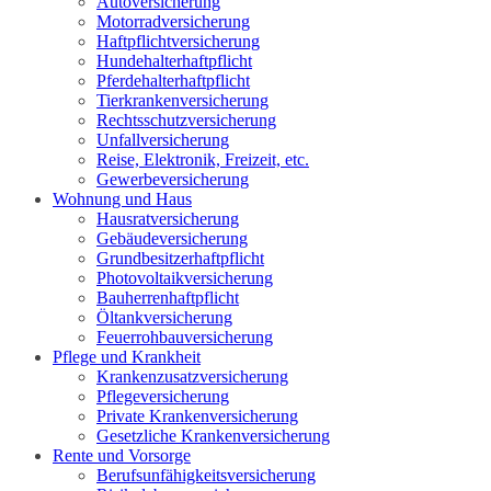
Autoversicherung
Motorradversicherung
Haftpflichtversicherung
Hundehalterhaftpflicht
Pferdehalterhaftpflicht
Tierkrankenversicherung
Rechtsschutzversicherung
Unfallversicherung
Reise, Elektronik, Freizeit, etc.
Gewerbeversicherung
Wohnung und Haus
Hausratversicherung
Gebäudeversicherung
Grundbesitzerhaftpflicht
Photovoltaikversicherung
Bauherrenhaftpflicht
Öltankversicherung
Feuerrohbauversicherung
Pflege und Krankheit
Krankenzusatzversicherung
Pflegeversicherung
Private Krankenversicherung
Gesetzliche Krankenversicherung
Rente und Vorsorge
Berufs­unfähigkeitsversicherung