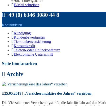
67067 Ludwigshafen
E-Mail schreiben
+49 (0) 6346 3080 44 8
Kontaktdaten
Kündigung
Kundenbewertungen
Tierkrankenversicherung
Konsumkredit
Telefon- oder Onlinekonferenz
Elektronische Unterschrift
Seite bookmarken
Archiv
25.05.2019 | „Versicherungskäse des Jahres“ vergeben
Die Vielzahl neuer Versicherungstarife, die Jahr für Jahr auf den M