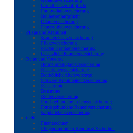
Gebäudeversicherung
Grundbesitzerhaftpflicht
Photovoltaikversicherung
Bauherrenhaftpflicht
Öltankversicherung
Feuerrohbauversicherung
Pflege und Krankheit
Krankenzusatzversicherung
Pflegeversicherung
Private Krankenversicherung
Gesetzliche Krankenversicherung
Rente und Vorsorge
Berufs­unfähigkeitsversicherung
Risikolebensversicherung
Betriebliche Altersvorsorge
Schwere Krankheiten Versicherung
Riesterrente
Basisrente
Rentenversicherung
Fondsgebundene Lebensversicherung
Fondsgebundene Rentenversicherung
Kapitallebensversicherung
Geld
Finanzrechner
Pflegeimmobilien-Rendite & Sicherheit