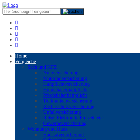
Home
Vergleiche
Sach und KFZ
Autoversicherung
Motorradversicherung
Haftpflichtversicherung
Hundehalterhaftpflicht
Pferdehalterhaftpflicht
Tierkrankenversicherung
Rechtsschutzversicherung
Unfallversicherung
Reise, Elektronik, Freizeit, etc.
Gewerbeversicherung
Wohnung und Haus
Hausratversicherung