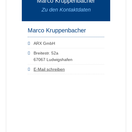
Marco Kruppenbacher
Zu den Kontaktdaten
Marco Kruppenbacher
ARX GmbH
Breitestr. 52a
67067 Ludwigshafen
E-Mail schreiben