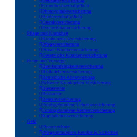
Gebäudeversicherung
Grundbesitzerhaftpflicht
Photovoltaikversicherung
Bauherrenhaftpflicht
Öltankversicherung
Feuerrohbauversicherung
Pflege und Krankheit
Krankenzusatzversicherung
Pflegeversicherung
Private Krankenversicherung
Gesetzliche Krankenversicherung
Rente und Vorsorge
Berufs­unfähigkeitsversicherung
Risikolebensversicherung
Betriebliche Altersvorsorge
Schwere Krankheiten Versicherung
Riesterrente
Basisrente
Rentenversicherung
Fondsgebundene Lebensversicherung
Fondsgebundene Rentenversicherung
Kapitallebensversicherung
Geld
Finanzrechner
Pflegeimmobilien-Rendite & Sicherheit