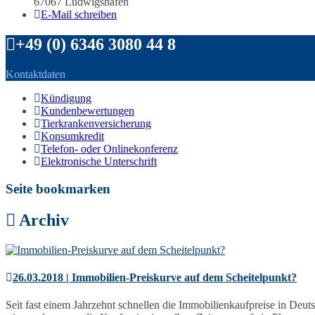
67067 Ludwigshafen
E-Mail schreiben
+49 (0) 6346 3080 44 8
Kontaktdaten
Kündigung
Kundenbewertungen
Tierkrankenversicherung
Konsumkredit
Telefon- oder Onlinekonferenz
Elektronische Unterschrift
Seite bookmarken
Archiv
26.03.2018 | Immobilien-Preiskurve auf dem Scheitelpunkt?
Seit fast einem Jahrzehnt schnellen die Immobilienkaufpreise in Deu