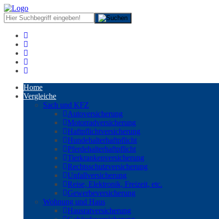
Home
Vergleiche
Sach und KFZ
Autoversicherung
Motorradversicherung
Haftpflichtversicherung
Hundehalterhaftpflicht
Pferdehalterhaftpflicht
Tierkrankenversicherung
Rechtsschutzversicherung
Unfallversicherung
Reise, Elektronik, Freizeit, etc.
Gewerbeversicherung
Wohnung und Haus
Hausratversicherung