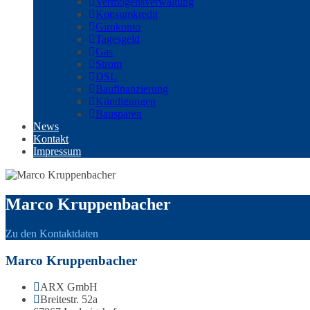
Vermögensverwaltung
Konsumkredit
Girokonto
Tagesgeld
Gas
Strom
DSL
Baufinanzierung
Kündigungen
Bausparen
News
Kontakt
Impressum
Marco Kruppenbacher
Zu den Kontaktdaten
Marco Kruppenbacher
ARX GmbH
Breitestr. 52a