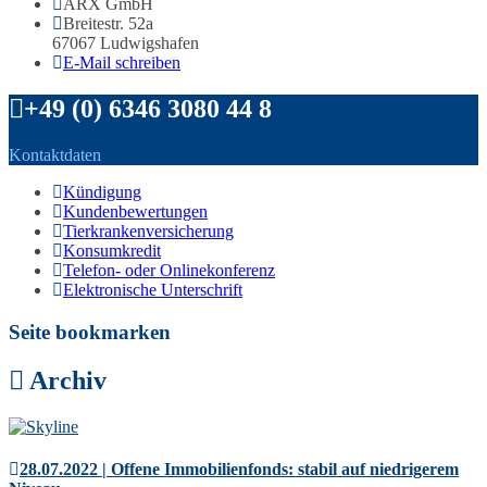
ARX GmbH
Breitestr. 52a
67067 Ludwigshafen
E-Mail schreiben
+49 (0) 6346 3080 44 8
Kontaktdaten
Kündigung
Kundenbewertungen
Tierkrankenversicherung
Konsumkredit
Telefon- oder Onlinekonferenz
Elektronische Unterschrift
Seite bookmarken
Archiv
28.07.2022 | Offene Immobilienfonds: stabil auf niedrigerem