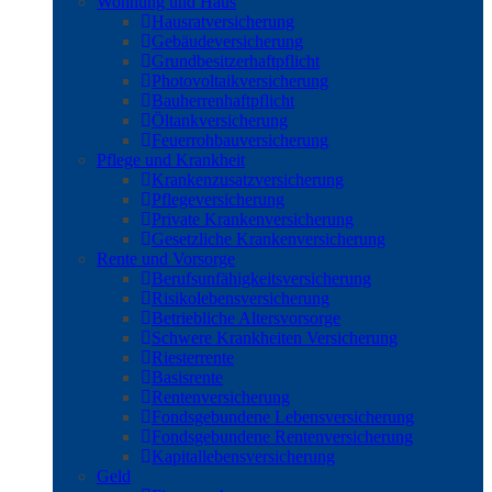
Wohnung und Haus
Hausratversicherung
Gebäudeversicherung
Grundbesitzerhaftpflicht
Photovoltaikversicherung
Bauherrenhaftpflicht
Öltankversicherung
Feuerrohbauversicherung
Pflege und Krankheit
Krankenzusatzversicherung
Pflegeversicherung
Private Krankenversicherung
Gesetzliche Krankenversicherung
Rente und Vorsorge
Berufs­unfähigkeitsversicherung
Risikolebensversicherung
Betriebliche Altersvorsorge
Schwere Krankheiten Versicherung
Riesterrente
Basisrente
Rentenversicherung
Fondsgebundene Lebensversicherung
Fondsgebundene Rentenversicherung
Kapitallebensversicherung
Geld