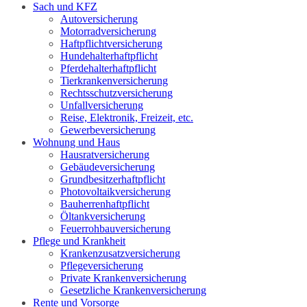
Sach und KFZ
Autoversicherung
Motorradversicherung
Haftpflichtversicherung
Hundehalterhaftpflicht
Pferdehalterhaftpflicht
Tierkrankenversicherung
Rechtsschutzversicherung
Unfallversicherung
Reise, Elektronik, Freizeit, etc.
Gewerbeversicherung
Wohnung und Haus
Hausratversicherung
Gebäudeversicherung
Grundbesitzerhaftpflicht
Photovoltaikversicherung
Bauherrenhaftpflicht
Öltankversicherung
Feuerrohbauversicherung
Pflege und Krankheit
Krankenzusatzversicherung
Pflegeversicherung
Private Krankenversicherung
Gesetzliche Krankenversicherung
Rente und Vorsorge