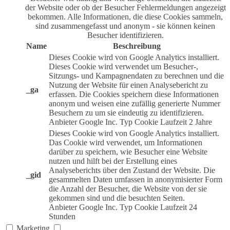
der Website oder ob der Besucher Fehlermeldungen angezeigt
bekommen. Alle Informationen, die diese Cookies sammeln,
sind zusammengefasst und anonym - sie können keinen
Besucher identifizieren.
Name
Beschreibung
Dieses Cookie wird von Google Analytics installiert.
Dieses Cookie wird verwendet um Besucher-,
Sitzungs- und Kampagnendaten zu berechnen und die
Nutzung der Website für einen Analysebericht zu
_ga
erfassen. Die Cookies speichern diese Informationen
anonym und weisen eine zufällig generierte Nummer
Besuchern zu um sie eindeutig zu identifizieren.
Anbieter
Google Inc.
Typ
Cookie
Laufzeit
2 Jahre
Dieses Cookie wird von Google Analytics installiert.
Das Cookie wird verwendet, um Informationen
darüber zu speichern, wie Besucher eine Website
nutzen und hilft bei der Erstellung eines
Analyseberichts über den Zustand der Website. Die
_gid
gesammelten Daten umfassen in anonymisierter Form
die Anzahl der Besucher, die Website von der sie
gekommen sind und die besuchten Seiten.
Anbieter
Google Inc.
Typ
Cookie
Laufzeit
24
Stunden
Marketing