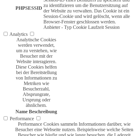
zu identifizieren um die Benutzersitzung auf
PHPSESSID
der Website zu verwalten. Das Cookie ist ein
Session-Cookie und wird gelöscht, wenn alle
Browser-Fenster geschlossen werden.
Anbieter
-
Typ
Cookie
Laufzeit
Session
Analytics
Analytische Cookies
werden verwendet,
um zu verstehen, wie
Besucher mit der
Website interagieren.
Diese Cookies helfen
bei der Bereitstellung
von Informationen zu
Metriken wie
Besucherzahl,
Absprungrate,
Ursprung oder
ähnlichem.
Name
Beschreibung
Performance
Performance Cookies sammeln Informationen darüber, wie
Besucher eine Webseite nutzen. Beispielsweise welche Seiten
Besucher wie häufig und wie lange besuchen, die Ladezeit