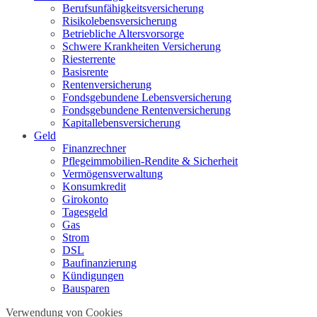
Berufs­unfähigkeitsversicherung
Risikolebensversicherung
Betriebliche Altersvorsorge
Schwere Krankheiten Versicherung
Riesterrente
Basisrente
Rentenversicherung
Fondsgebundene Lebensversicherung
Fondsgebundene Rentenversicherung
Kapitallebensversicherung
Geld
Finanzrechner
Pflegeimmobilien-Rendite & Sicherheit
Vermögensverwaltung
Konsumkredit
Girokonto
Tagesgeld
Gas
Strom
DSL
Baufinanzierung
Kündigungen
Bausparen
Verwendung von Cookies