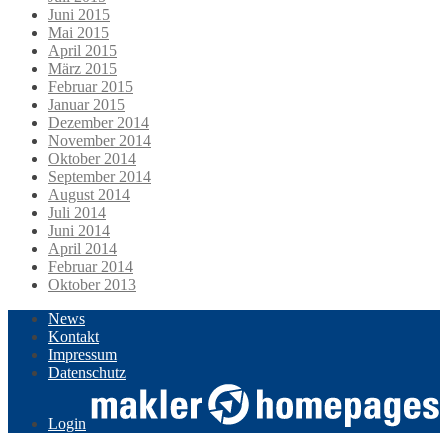
Juni 2015
Mai 2015
April 2015
März 2015
Februar 2015
Januar 2015
Dezember 2014
November 2014
Oktober 2014
September 2014
August 2014
Juli 2014
Juni 2014
April 2014
Februar 2014
Oktober 2013
News
Kontakt
Impressum
Datenschutz
Login