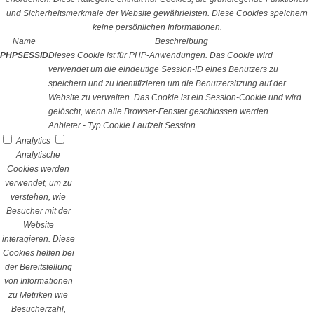
und Sicherheitsmerkmale der Website gewährleisten. Diese Cookies speichern
keine persönlichen Informationen.
Name
Beschreibung
PHPSESSID
Dieses Cookie ist für PHP-Anwendungen. Das Cookie wird
verwendet um die eindeutige Session-ID eines Benutzers zu
speichern und zu identifizieren um die Benutzersitzung auf der
Website zu verwalten. Das Cookie ist ein Session-Cookie und wird
gelöscht, wenn alle Browser-Fenster geschlossen werden.
Anbieter
-
Typ
Cookie
Laufzeit
Session
Analytics
Analytische
Cookies werden
verwendet, um zu
verstehen, wie
Besucher mit der
Website
interagieren. Diese
Cookies helfen bei
der Bereitstellung
von Informationen
zu Metriken wie
Besucherzahl,