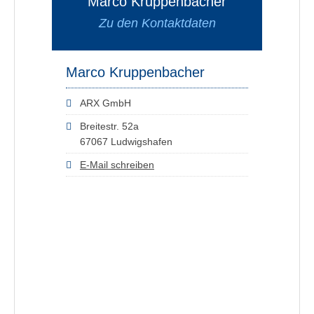
Marco Kruppenbacher
Zu den Kontaktdaten
Marco Kruppenbacher
ARX GmbH
Breitestr. 52a
67067 Ludwigshafen
E-Mail schreiben