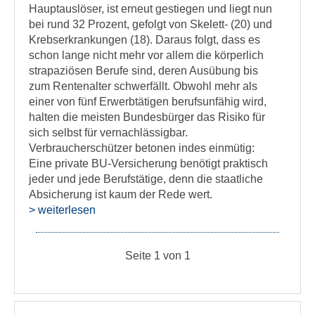
Hauptauslöser, ist erneut gestiegen und liegt nun
bei rund 32 Prozent, gefolgt von Skelett- (20) und
Krebserkrankungen (18). Daraus folgt, dass es
schon lange nicht mehr vor allem die körperlich
strapaziösen Berufe sind, deren Ausübung bis
zum Rentenalter schwerfällt. Obwohl mehr als
einer von fünf Erwerbtätigen berufsunfähig wird,
halten die meisten Bundesbürger das Risiko für
sich selbst für vernachlässigbar.
Verbraucherschützer betonen indes einmütig:
Eine private BU-Versicherung benötigt praktisch
jeder und jede Berufstätige, denn die staatliche
Absicherung ist kaum der Rede wert.
> weiterlesen
Seite 1 von 1