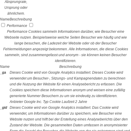
Absprungrate,
Ursprung oder
ähnlichem.
Name
Beschreibung
Performance
Performance Cookies sammeln Informationen darüber, wie Besucher eine
Webseite nutzen. Beispielsweise welche Seiten Besucher wie häufig und wie
lange besuchen, die Ladezeit der Website oder ob der Besucher
Fehlermeldungen angezeigt bekommen. Alle Informationen, die diese Cookies
sammeln, sind zusammengefasst und anonym - sie können keinen Besucher
identifizieren.
Name
Beschreibung
_ga
Dieses Cookie wird von Google Analytics installiert. Dieses Cookie wird
verwendet um Besucher-, Sitzungs- und Kampagnendaten zu berechnen
und die Nutzung der Website für einen Analysebericht zu erfassen. Die
Cookies speichern diese Informationen anonym und weisen eine zufällig
generierte Nummer Besuchern zu um sie eindeutig zu identifizieren.
Anbieter
Google Inc.
Typ
Cookie
Laufzeit
2 Jahre
_gid
Dieses Cookie wird von Google Analytics installiert. Das Cookie wird
verwendet, um Informationen darüber zu speichern, wie Besucher eine
Website nutzen und hilft bei der Erstellung eines Analyseberichts über den
Zustand der Website. Die gesammelten Daten umfassen in anonymisierter