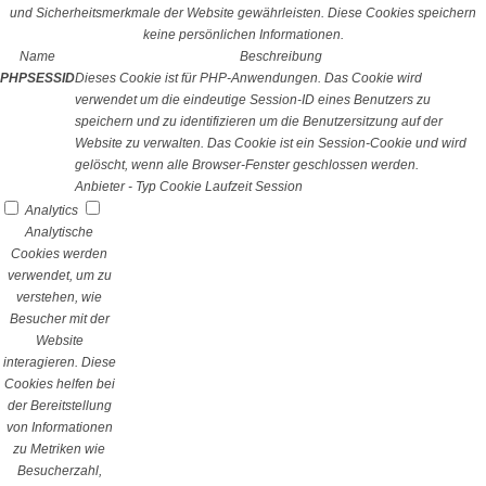
und Sicherheitsmerkmale der Website gewährleisten. Diese Cookies speichern
keine persönlichen Informationen.
Name
Beschreibung
PHPSESSID
Dieses Cookie ist für PHP-Anwendungen. Das Cookie wird
verwendet um die eindeutige Session-ID eines Benutzers zu
speichern und zu identifizieren um die Benutzersitzung auf der
Website zu verwalten. Das Cookie ist ein Session-Cookie und wird
gelöscht, wenn alle Browser-Fenster geschlossen werden.
Anbieter
-
Typ
Cookie
Laufzeit
Session
Analytics
Analytische
Cookies werden
verwendet, um zu
verstehen, wie
Besucher mit der
Website
interagieren. Diese
Cookies helfen bei
der Bereitstellung
von Informationen
zu Metriken wie
Besucherzahl,