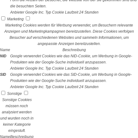
Form die Anzahl der Besucher, die Website von der sie gekommen sind und
die besuchten Seiten.
Anbieter
Google Inc.
Typ
Cookie
Laufzeit
24 Stunden
Marketing
Marketing Cookies werden für Werbung verwendet, um Besuchern relevante
Anzeigen und Marketingkampagnen bereitzustellen. Diese Cookies verfolgen
Besucher auf verschiedenen Websites und sammeln Informationen, um
angepasste Anzeigen bereitzustellen.
Name
Beschreibung
NID
Google verwendet Cookies wie das NID-Cookie, um Werbung in Google-
Produkten wie der Google-Suche individuell anzupassen.
Anbieter
Google Inc.
Typ
Cookie
Laufzeit
24 Stunden
SID
Google verwendet Cookies wie das SID-Cookie, um Werbung in Google-
Produkten wie der Google-Suche individuell anzupassen.
Anbieter
Google Inc.
Typ
Cookie
Laufzeit
24 Stunden
Sonstige
Sonstige Cookies
müssen noch
analysiert werden
und wurden noch in
keiner Kategorie
eingestuft.
Name
Beschreibung