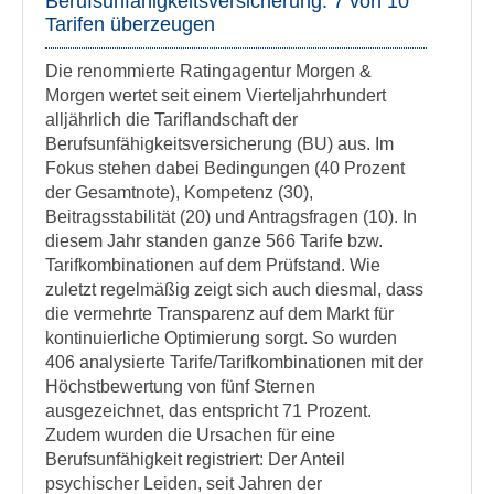
Berufsunfähigkeitsversicherung: 7 von 10
Tarifen überzeugen
Die renommierte Ratingagentur Morgen &
Morgen wertet seit einem Vierteljahrhundert
alljährlich die Tariflandschaft der
Berufsunfähigkeitsversicherung (BU) aus. Im
Fokus stehen dabei Bedingungen (40 Prozent
der Gesamtnote), Kompetenz (30),
Beitragsstabilität (20) und Antragsfragen (10). In
diesem Jahr standen ganze 566 Tarife bzw.
Tarifkombinationen auf dem Prüfstand. Wie
zuletzt regelmäßig zeigt sich auch diesmal, dass
die vermehrte Transparenz auf dem Markt für
kontinuierliche Optimierung sorgt. So wurden
406 analysierte Tarife/Tarifkombinationen mit der
Höchstbewertung von fünf Sternen
ausgezeichnet, das entspricht 71 Prozent.
Zudem wurden die Ursachen für eine
Berufsunfähigkeit registriert: Der Anteil
psychischer Leiden, seit Jahren der