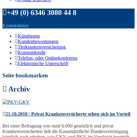
+49 (0) 6346 3080 44 8
Kontaktdaten
Kündigung
Kundenbewertungen
Tierkrankenversicherung
Konsumkredit
Telefon- oder Onlinekonferenz
Elektronische Unterschrift
Seite bookmarken
Archiv
21.10.2018 | Privat Krankenversicherte sehen sich im Vorteil
Bei einer Befragung von rund 6.000 gesetzlich und privat
Krankenversicherten ließ die Kassenärztliche Bundesvereinigung
kürzlich auch erheben, wie GKV und PKV im Vergleich beurteilt