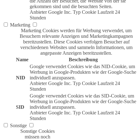
die Anzahl der Besucher, die Website von der sie
gekommen sind und die besuchten Seiten.
Anbieter
Google Inc.
Typ
Cookie
Laufzeit
24
Stunden
Marketing
Marketing Cookies werden für Werbung verwendet, um
Besuchern relevante Anzeigen und Marketingkampagnen
bereitzustellen. Diese Cookies verfolgen Besucher auf
verschiedenen Websites und sammeln Informationen, um
angepasste Anzeigen bereitzustellen.
Name
Beschreibung
Google verwendet Cookies wie das NID-Cookie, um
Werbung in Google-Produkten wie der Google-Suche
NID
individuell anzupassen.
Anbieter
Google Inc.
Typ
Cookie
Laufzeit
24
Stunden
Google verwendet Cookies wie das SID-Cookie, um
Werbung in Google-Produkten wie der Google-Suche
SID
individuell anzupassen.
Anbieter
Google Inc.
Typ
Cookie
Laufzeit
24
Stunden
Sonstige
Sonstige Cookies
müssen noch