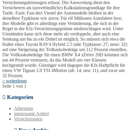
Versicherungsleistungen erfasst. Die Auswertung dient den
Versicherern als (unverbindliche) Kalkulationsgrundlage für ihre
Tarife. Fazit: Fast drei Viertel der Automodelle bleiben in der
derselben Typklasse wie zuvor. Für elf Millionen Autofahrer bzw.
ihre Modelle gibt es allerdings eine Veränderung, die sich in der
Regel in der Kfz-Versicherungsprämie niederschlagen wird. Unter
Umständen kann sich diese mehr als verdoppeln, aber auch eine
Senkung um bis zu ein Drittel ist möglich. So müssen sich etwa die
Halter eines Toyota RAV4 Hybrid 2.5 (alte Typklasse: 27; neue: 32)
auf eine Steigerung der Teilkaskobeiträge um 112 Prozent einstellen.
Die Vollkaskobeiträge für einen BMW X4 xDrive 20D könnten sich
um 44 Prozent verteuern, da das Modell um vier Klassen
hochgestuft wurde. Günstiger wird dagegen die Kfz-Haftpflicht für
einen VW Tiguan 2.0 TSI 4Motion (alt: 14; neu: 11), und zwar um
32 Prozent.
> weiterlesen
Seite 1 von 1
Kategorien
Allgemein
interessante Artikel
Versicherungen