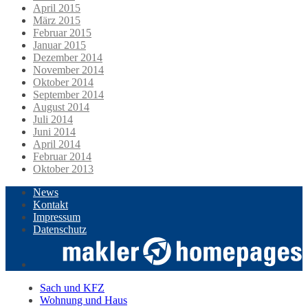
April 2015
März 2015
Februar 2015
Januar 2015
Dezember 2014
November 2014
Oktober 2014
September 2014
August 2014
Juli 2014
Juni 2014
April 2014
Februar 2014
Oktober 2013
News
Kontakt
Impressum
Datenschutz
Sach und KFZ
Wohnung und Haus