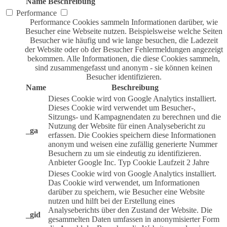
Name
Beschreibung
Performance
Performance Cookies sammeln Informationen darüber, wie
Besucher eine Webseite nutzen. Beispielsweise welche Seiten
Besucher wie häufig und wie lange besuchen, die Ladezeit
der Website oder ob der Besucher Fehlermeldungen angezeigt
bekommen. Alle Informationen, die diese Cookies sammeln,
sind zusammengefasst und anonym - sie können keinen
Besucher identifizieren.
Name
Beschreibung
Dieses Cookie wird von Google Analytics installiert.
Dieses Cookie wird verwendet um Besucher-,
Sitzungs- und Kampagnendaten zu berechnen und die
Nutzung der Website für einen Analysebericht zu
_ga
erfassen. Die Cookies speichern diese Informationen
anonym und weisen eine zufällig generierte Nummer
Besuchern zu um sie eindeutig zu identifizieren.
Anbieter
Google Inc.
Typ
Cookie
Laufzeit
2 Jahre
Dieses Cookie wird von Google Analytics installiert.
Das Cookie wird verwendet, um Informationen
darüber zu speichern, wie Besucher eine Website
nutzen und hilft bei der Erstellung eines
Analyseberichts über den Zustand der Website. Die
_gid
gesammelten Daten umfassen in anonymisierter Form