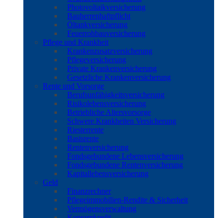
Photovoltaikversicherung
Bauherrenhaftpflicht
Öltankversicherung
Feuerrohbauversicherung
Pflege und Krankheit
Krankenzusatzversicherung
Pflegeversicherung
Private Krankenversicherung
Gesetzliche Krankenversicherung
Rente und Vorsorge
Berufs­unfähigkeitsversicherung
Risikolebensversicherung
Betriebliche Altersvorsorge
Schwere Krankheiten Versicherung
Riesterrente
Basisrente
Rentenversicherung
Fondsgebundene Lebensversicherung
Fondsgebundene Rentenversicherung
Kapitallebensversicherung
Geld
Finanzrechner
Pflegeimmobilien-Rendite & Sicherheit
Vermögensverwaltung
Konsumkredit