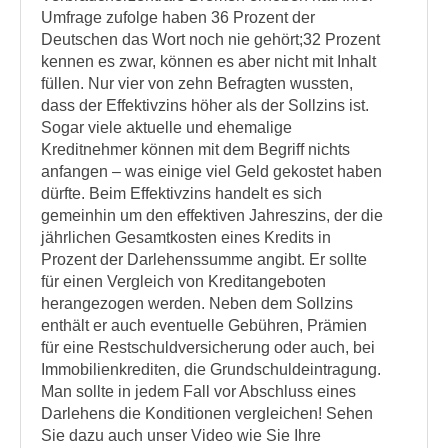
Umfrage zufolge haben 36 Prozent der
Deutschen das Wort noch nie gehört;32 Prozent
kennen es zwar, können es aber nicht mit Inhalt
füllen. Nur vier von zehn Befragten wussten,
dass der Effektivzins höher als der Sollzins ist.
Sogar viele aktuelle und ehemalige
Kreditnehmer können mit dem Begriff nichts
anfangen – was einige viel Geld gekostet haben
dürfte. Beim Effektivzins handelt es sich
gemeinhin um den effektiven Jahreszins, der die
jährlichen Gesamtkosten eines Kredits in
Prozent der Darlehenssumme angibt. Er sollte
für einen Vergleich von Kreditangeboten
herangezogen werden. Neben dem Sollzins
enthält er auch eventuelle Gebühren, Prämien
für eine Restschuldversicherung oder auch, bei
Immobilienkrediten, die Grundschuldeintragung.
Man sollte in jedem Fall vor Abschluss eines
Darlehens die Konditionen vergleichen! Sehen
Sie dazu auch unser Video wie Sie Ihre