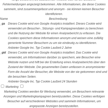
Fehlermeldungen angezeigt bekommen. Alle Informationen, die diese Cookies
sammeln, sind zusammengefasst und anonym - sie können keinen Besucher
identifizieren.
Name
Beschreibung
_ga
Dieses Cookie wird von Google Analytics installiert. Dieses Cookie wird
verwendet um Besucher-, Sitzungs- und Kampagnendaten zu berechnen
und die Nutzung der Website für einen Analysebericht zu erfassen. Die
Cookies speichern diese Informationen anonym und weisen eine zufällig
generierte Nummer Besuchern zu um sie eindeutig zu identifizieren.
Anbieter
Google Inc.
Typ
Cookie
Laufzeit
2 Jahre
_gid
Dieses Cookie wird von Google Analytics installiert. Das Cookie wird
verwendet, um Informationen darüber zu speichern, wie Besucher eine
Website nutzen und hilft bei der Erstellung eines Analyseberichts über den
Zustand der Website. Die gesammelten Daten umfassen in anonymisierter
Form die Anzahl der Besucher, die Website von der sie gekommen sind und
die besuchten Seiten.
Anbieter
Google Inc.
Typ
Cookie
Laufzeit
24 Stunden
Marketing
Marketing Cookies werden für Werbung verwendet, um Besuchern relevante
Anzeigen und Marketingkampagnen bereitzustellen. Diese Cookies verfolgen
Besucher auf verschiedenen Websites und sammeln Informationen, um
angepasste Anzeigen bereitzustellen.