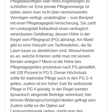
Pflegebedürftigen oder ihren Angehörigen zu
schließen ist. Eine private Pflegevorsorge ist
daher, wenn man nicht über nennenswertes
Vermögen verfügt, unabdingbar – zum Beispiel
mit einer Pflegetagegeld-Versicherung. Sie zahlt
im Leistungsfall fortlaufend einen vertraglich
vereinbarten Geldbetrag, dessen Höhe in der
Regel vom Pflegegrad (PG) abhängt. Am Markt
gibt es eine Vielzahl von Tarifmodellen, die für
Laien kaum zu überblicken sind. Worauf kommt
es an, welche Kriterien sollte man mit seinem
Berater anlegen? Meist ist die Höhe des
Pflegetagegeldes prozentual nach PG gestaffelt,
mit 100 Prozent in PG 5. Dieser Höchstsatz
sollte für stationäre Pflege auch in den PG 2–4
gelten, zudem ist ein hoher Satz für ambulante
Pflege in PG 4 günstig. In der Regel werden
dynamisch steigende Beiträge vereinbart, hier
können Widerspruchsmöglichkeiten gefragt sein.
Zudem sollte es die Option auf
Leistungsdynamik geben, damit man den