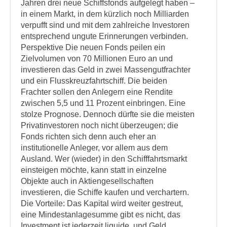
Jahren drei neue Schiffsfonds aufgelegt haben –
in einem Markt, in dem kürzlich noch Milliarden
verpufft sind und mit dem zahlreiche Investoren
entsprechend ungute Erinnerungen verbinden.
Perspektive Die neuen Fonds peilen ein
Zielvolumen von 70 Millionen Euro an und
investieren das Geld in zwei Massengutfrachter
und ein Flusskreuzfahrtschiff. Die beiden
Frachter sollen den Anlegern eine Rendite
zwischen 5,5 und 11 Prozent einbringen. Eine
stolze Prognose. Dennoch dürfte sie die meisten
Privatinvestoren noch nicht überzeugen; die
Fonds richten sich denn auch eher an
institutionelle Anleger, vor allem aus dem
Ausland. Wer (wieder) in den Schifffahrtsmarkt
einsteigen möchte, kann statt in einzelne
Objekte auch in Aktiengesellschaften
investieren, die Schiffe kaufen und verchartern.
Die Vorteile: Das Kapital wird weiter gestreut,
eine Mindestanlagesumme gibt es nicht, das
Investment ist jederzeit liquide, und Geld