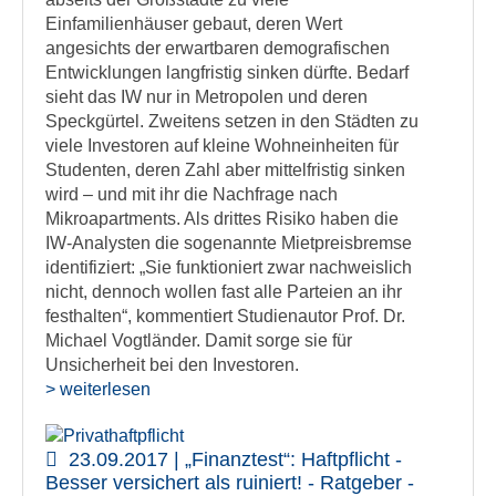
Einfamilienhäuser gebaut, deren Wert
angesichts der erwartbaren demografischen
Entwicklungen langfristig sinken dürfte. Bedarf
sieht das IW nur in Metropolen und deren
Speckgürtel. Zweitens setzen in den Städten zu
viele Investoren auf kleine Wohneinheiten für
Studenten, deren Zahl aber mittelfristig sinken
wird – und mit ihr die Nachfrage nach
Mikroapartments. Als drittes Risiko haben die
IW-Analysten die sogenannte Mietpreisbremse
identifiziert: „Sie funktioniert zwar nachweislich
nicht, dennoch wollen fast alle Parteien an ihr
festhalten“, kommentiert Studienautor Prof. Dr.
Michael Vogtländer. Damit sorge sie für
Unsicherheit bei den Investoren.
> weiterlesen
23.09.2017 | „Finanztest“: Haftpflicht -
Besser versichert als ruiniert! - Ratgeber -