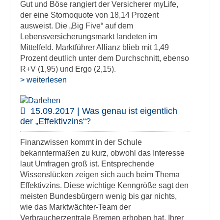
Gut und Böse rangiert der Versicherer myLife,
der eine Stornoquote von 18,14 Prozent
ausweist. Die „Big Five“ auf dem
Lebensversicherungsmarkt landeten im
Mittelfeld. Marktführer Allianz blieb mit 1,49
Prozent deutlich unter dem Durchschnitt, ebenso
R+V (1,95) und Ergo (2,15).
> weiterlesen
15.09.2017 | Was genau ist eigentlich
der „Effektivzins“?
Finanzwissen kommt in der Schule
bekanntermaßen zu kurz, obwohl das Interesse
laut Umfragen groß ist. Entsprechende
Wissenslücken zeigen sich auch beim Thema
Effektivzins. Diese wichtige Kenngröße sagt den
meisten Bundesbürgern wenig bis gar nichts,
wie das Marktwächter-Team der
Verbraucherzentrale Bremen erhoben hat. Ihrer