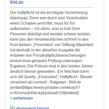
Bild.de
Die Haftpflicht ist die wichtigste Versicherung
überhaupt. Denn wer durch sein Verschulden
einen Schaden anrichtet, muss für ihn
aufkommen – mit allem, was er hat! Sind
Personen beteiligt und werden schwer verletzt,
kann das den Verantwortlichen schnell in den
Ruin treiben. „Finanztest“ von Stiftung Warentest
hat deshalb in der aktuellen Ausgabe die
Anbieter von Privathaftpflichtversicherungen
erneut einer genauen Prüfung unterzogen.
Ergebnis: Die Policen sind in den letzten Jahren
deutlich besser geworden. Ein Wechsel lohnt
sich oft! Quelle: „Finanztest“: Haftpflicht - Besser
versichert als ruiniert! - Ratgeber - Bild.de
[embed]https://www.youtube.com/watch?
v=AVsmxxbXblc&pbjreload=10[/embed]
> weiterlesen