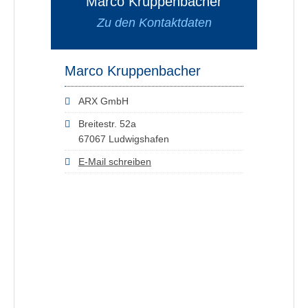
Marco Kruppenbacher
Zu den Kontaktdaten
Marco Kruppenbacher
ARX GmbH
Breitestr. 52a
67067 Ludwigshafen
E-Mail schreiben