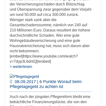
der Versicherungsschäden durch Blitzschlag
und Überspannung zwar gegenüber dem Vorjahr
um rund 50.000 auf circa 300.000 zurück.
Weniger stark sank aber die
Gesamtschadenssumme, nämlich von 240 auf
210 Millionen Euro. Daraus resultiert der höhere
durchschnittliche Schaden. Wer eine gute
Wohngebäudeversicherung und eine gute
Hausratversicherung hat, muss sich darum aber
nicht bekümmern.
[embed]https://www.youtube.com/watch?
v=7dyp3L6dnlQ[/embed]
> weiterlesen
08.09.2017 | 6 Punkte Worauf beim
Pflegetagegeld zu achten ist
Auch nach der jüngsten Pflegereform bleibt eine
beträchtliche Finanzierungslücke, die von den