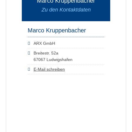
Marco Kruppenbacher
Zu den Kontaktdaten
Marco Kruppenbacher
ARX GmbH
Breitestr. 52a
67067 Ludwigshafen
E-Mail schreiben