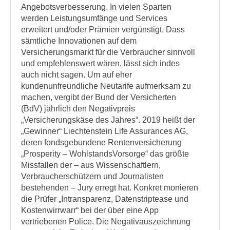
Angebotsverbesserung. In vielen Sparten
werden Leistungsumfänge und Services
erweitert und/oder Prämien vergünstigt. Dass
sämtliche Innovationen auf dem
Versicherungsmarkt für die Verbraucher sinnvoll
und empfehlenswert wären, lässt sich indes
auch nicht sagen. Um auf eher
kundenunfreundliche Neutarife aufmerksam zu
machen, vergibt der Bund der Versicherten
(BdV) jährlich den Negativpreis
„Versicherungskäse des Jahres“. 2019 heißt der
„Gewinner“ Liechtenstein Life Assurances AG,
deren fondsgebundene Rentenversicherung
„Prosperity – WohlstandsVorsorge“ das größte
Missfallen der – aus Wissenschaftlern,
Verbraucherschützern und Journalisten
bestehenden – Jury erregt hat. Konkret monieren
die Prüfer „Intransparenz, Datenstriptease und
Kostenwirrwarr“ bei der über eine App
vertriebenen Police. Die Negativauszeichnung