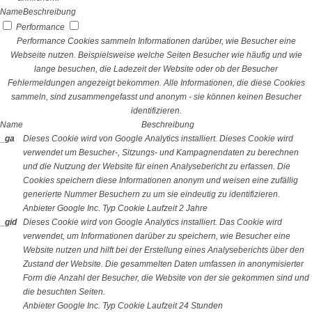
Name
Beschreibung
Performance
Performance Cookies sammeln Informationen darüber, wie Besucher eine
Webseite nutzen. Beispielsweise welche Seiten Besucher wie häufig und wie
lange besuchen, die Ladezeit der Website oder ob der Besucher
Fehlermeldungen angezeigt bekommen. Alle Informationen, die diese Cookies
sammeln, sind zusammengefasst und anonym - sie können keinen Besucher
identifizieren.
Name
Beschreibung
_ga
Dieses Cookie wird von Google Analytics installiert. Dieses Cookie wird
verwendet um Besucher-, Sitzungs- und Kampagnendaten zu berechnen
und die Nutzung der Website für einen Analysebericht zu erfassen. Die
Cookies speichern diese Informationen anonym und weisen eine zufällig
generierte Nummer Besuchern zu um sie eindeutig zu identifizieren.
Anbieter
Google Inc.
Typ
Cookie
Laufzeit
2 Jahre
_gid
Dieses Cookie wird von Google Analytics installiert. Das Cookie wird
verwendet, um Informationen darüber zu speichern, wie Besucher eine
Website nutzen und hilft bei der Erstellung eines Analyseberichts über den
Zustand der Website. Die gesammelten Daten umfassen in anonymisierter
Form die Anzahl der Besucher, die Website von der sie gekommen sind und
die besuchten Seiten.
Anbieter
Google Inc.
Typ
Cookie
Laufzeit
24 Stunden