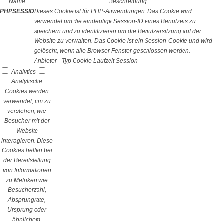
Name
Beschreibung
PHPSESSID
Dieses Cookie ist für PHP-Anwendungen. Das Cookie wird
verwendet um die eindeutige Session-ID eines Benutzers zu
speichern und zu identifizieren um die Benutzersitzung auf der
Website zu verwalten. Das Cookie ist ein Session-Cookie und wird
gelöscht, wenn alle Browser-Fenster geschlossen werden.
Anbieter
-
Typ
Cookie
Laufzeit
Session
Analytics
Analytische
Cookies werden
verwendet, um zu
verstehen, wie
Besucher mit der
Website
interagieren. Diese
Cookies helfen bei
der Bereitstellung
von Informationen
zu Metriken wie
Besucherzahl,
Absprungrate,
Ursprung oder
ähnlichem.