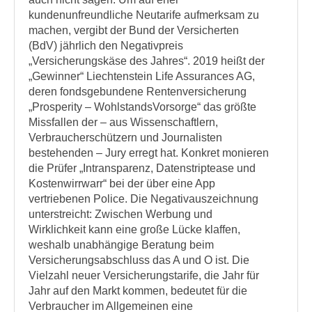
kundenunfreundliche Neutarife aufmerksam zu
machen, vergibt der Bund der Versicherten
(BdV) jährlich den Negativpreis
„Versicherungskäse des Jahres“. 2019 heißt der
„Gewinner“ Liechtenstein Life Assurances AG,
deren fondsgebundene Rentenversicherung
„Prosperity – WohlstandsVorsorge“ das größte
Missfallen der – aus Wissenschaftlern,
Verbraucherschützern und Journalisten
bestehenden – Jury erregt hat. Konkret monieren
die Prüfer „Intransparenz, Datenstriptease und
Kostenwirrwarr“ bei der über eine App
vertriebenen Police. Die Negativauszeichnung
unterstreicht: Zwischen Werbung und
Wirklichkeit kann eine große Lücke klaffen,
weshalb unabhängige Beratung beim
Versicherungsabschluss das A und O ist. Die
Vielzahl neuer Versicherungstarife, die Jahr für
Jahr auf den Markt kommen, bedeutet für die
Verbraucher im Allgemeinen eine