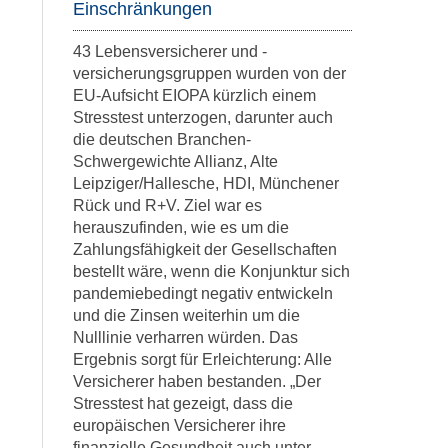
Einschränkungen
43 Lebensversicherer und -
versicherungsgruppen wurden von der
EU-Aufsicht EIOPA kürzlich einem
Stresstest unterzogen, darunter auch
die deutschen Branchen-
Schwergewichte Allianz, Alte
Leipziger/Hallesche, HDI, Münchener
Rück und R+V. Ziel war es
herauszufinden, wie es um die
Zahlungsfähigkeit der Gesellschaften
bestellt wäre, wenn die Konjunktur sich
pandemiebedingt negativ entwickeln
und die Zinsen weiterhin um die
Nulllinie verharren würden. Das
Ergebnis sorgt für Erleichterung: Alle
Versicherer haben bestanden. „Der
Stresstest hat gezeigt, dass die
europäischen Versicherer ihre
finanzielle Gesundheit auch unter