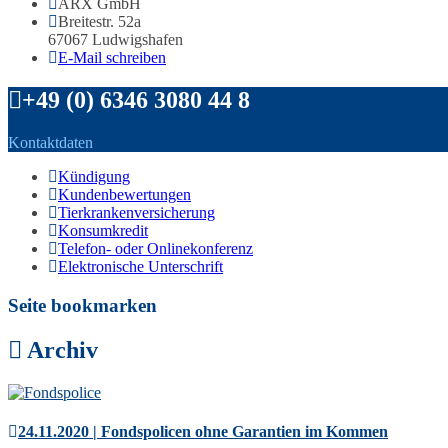
ARX GmbH
Breitestr. 52a
67067 Ludwigshafen
E-Mail schreiben
+49 (0) 6346 3080 44 8
Kontaktdaten
Kündigung
Kundenbewertungen
Tierkrankenversicherung
Konsumkredit
Telefon- oder Onlinekonferenz
Elektronische Unterschrift
Seite bookmarken
Archiv
24.11.2020 | Fondspolicen ohne Garantien im Kommen