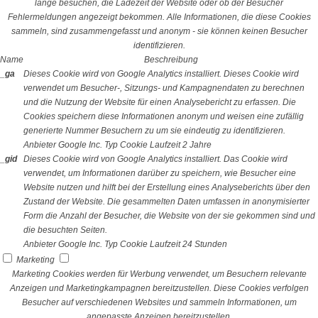
lange besuchen, die Ladezeit der Website oder ob der Besucher
Fehlermeldungen angezeigt bekommen. Alle Informationen, die diese Cookies
sammeln, sind zusammengefasst und anonym - sie können keinen Besucher
identifizieren.
Name
Beschreibung
_ga
Dieses Cookie wird von Google Analytics installiert. Dieses Cookie wird
verwendet um Besucher-, Sitzungs- und Kampagnendaten zu berechnen
und die Nutzung der Website für einen Analysebericht zu erfassen. Die
Cookies speichern diese Informationen anonym und weisen eine zufällig
generierte Nummer Besuchern zu um sie eindeutig zu identifizieren.
Anbieter
Google Inc.
Typ
Cookie
Laufzeit
2 Jahre
_gid
Dieses Cookie wird von Google Analytics installiert. Das Cookie wird
verwendet, um Informationen darüber zu speichern, wie Besucher eine
Website nutzen und hilft bei der Erstellung eines Analyseberichts über den
Zustand der Website. Die gesammelten Daten umfassen in anonymisierter
Form die Anzahl der Besucher, die Website von der sie gekommen sind und
die besuchten Seiten.
Anbieter
Google Inc.
Typ
Cookie
Laufzeit
24 Stunden
Marketing
Marketing Cookies werden für Werbung verwendet, um Besuchern relevante
Anzeigen und Marketingkampagnen bereitzustellen. Diese Cookies verfolgen
Besucher auf verschiedenen Websites und sammeln Informationen, um
angepasste Anzeigen bereitzustellen.