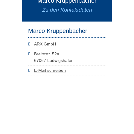
Marco Kruppenbacher
Zu den Kontaktdaten
Marco Kruppenbacher
ARX GmbH
Breitestr. 52a
67067 Ludwigshafen
E-Mail schreiben