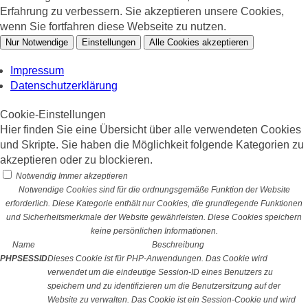
Erfahrung zu verbessern. Sie akzeptieren unsere Cookies,
wenn Sie fortfahren diese Webseite zu nutzen.
Nur Notwendige
Einstellungen
Alle Cookies akzeptieren
Impressum
Datenschutzerklärung
Cookie-Einstellungen
Hier finden Sie eine Übersicht über alle verwendeten Cookies
und Skripte. Sie haben die Möglichkeit folgende Kategorien zu
akzeptieren oder zu blockieren.
Notwendig
Immer akzeptieren
Notwendige Cookies sind für die ordnungsgemäße Funktion der Website
erforderlich. Diese Kategorie enthält nur Cookies, die grundlegende Funktionen
und Sicherheitsmerkmale der Website gewährleisten. Diese Cookies speichern
keine persönlichen Informationen.
Name
Beschreibung
PHPSESSID
Dieses Cookie ist für PHP-Anwendungen. Das Cookie wird
verwendet um die eindeutige Session-ID eines Benutzers zu
speichern und zu identifizieren um die Benutzersitzung auf der
Website zu verwalten. Das Cookie ist ein Session-Cookie und wird