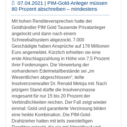
07.04.2021 | PIM-Gold-Anleger müssen
80 Prozent abschreiben – mindestens
Mit hohen Renditeversprechen hatte der
Goldhändler PIM Gold Tausende Privatanleger
angelockt und dann nach einem
Schneeballsystem abgezockt. 7.000
Geschädigte haben Ansprüche auf 178 Millionen
Euro angemeldet. Kürzlich erhielten sie eine
erste Abschlagszahlung in Höhe von 7,5 Prozent
ihrer Forderungen. Die Verwertung der
vorhandenen Edelmetallbestände sei „im
Wesentlichen abgeschlossen“, teilte
Insolvenzverwalter Dr. Renald Metoja mit. Nach
jetzigem Stand dürfte die Insolvenzmasse
insgesamt für nur 15 bis 20 Prozent der
Verbindlichkeiten reichen. Der Fall zeigt wieder
einmal: Gold und garantierte Verzinsung bilden
eine heikle Kombination. Die PIM-Gold-
Drahtzieher hatten mit teils zweistelligen