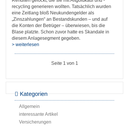
Renditen gelockt, die sie mit Altgoldkauf und -
recycling generieren wollten. Tatsächlich wurden
eine Zeitlang bloß Neukundengelder als
„Zinszahlungen“ an Bestandskunden – und auf
die Konten der Betrüger – überwiesen, bis die
Blase platzte. Schon zuvor hatte es Skandale in
diesem Anlagesegment gegeben.
> weiterlesen
Seite 1 von 1
Kategorien
Allgemein
interessante Artikel
Versicherungen