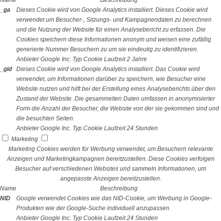
Name
Beschreibung
_ga
Dieses Cookie wird von Google Analytics installiert. Dieses Cookie wird
verwendet um Besucher-, Sitzungs- und Kampagnendaten zu berechnen
und die Nutzung der Website für einen Analysebericht zu erfassen. Die
Cookies speichern diese Informationen anonym und weisen eine zufällig
generierte Nummer Besuchern zu um sie eindeutig zu identifizieren.
Anbieter
Google Inc.
Typ
Cookie
Laufzeit
2 Jahre
_gid
Dieses Cookie wird von Google Analytics installiert. Das Cookie wird
verwendet, um Informationen darüber zu speichern, wie Besucher eine
Website nutzen und hilft bei der Erstellung eines Analyseberichts über den
Zustand der Website. Die gesammelten Daten umfassen in anonymisierter
Form die Anzahl der Besucher, die Website von der sie gekommen sind und
die besuchten Seiten.
Anbieter
Google Inc.
Typ
Cookie
Laufzeit
24 Stunden
Marketing
Marketing Cookies werden für Werbung verwendet, um Besuchern relevante
Anzeigen und Marketingkampagnen bereitzustellen. Diese Cookies verfolgen
Besucher auf verschiedenen Websites und sammeln Informationen, um
angepasste Anzeigen bereitzustellen.
Name
Beschreibung
NID
Google verwendet Cookies wie das NID-Cookie, um Werbung in Google-
Produkten wie der Google-Suche individuell anzupassen.
Anbieter
Google Inc.
Typ
Cookie
Laufzeit
24 Stunden