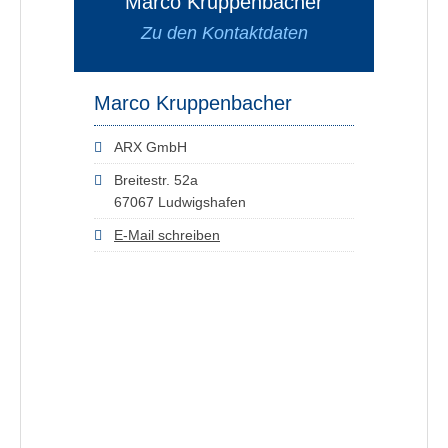
Marco Kruppenbacher
Zu den Kontaktdaten
Marco Kruppenbacher
ARX GmbH
Breitestr. 52a
67067 Ludwigshafen
E-Mail schreiben