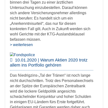
binnen drei Tagen zu einer ärztlichen
Untersuchung einzubestellen. Darauf können
sich andere Versicherungsnehmer allerdings
nicht berufen: Es handelt sich um ein
„Anerkenntnisurteil“, das nur für diesen
konkreten Fall gilt. Auch in Zukunft werden sich
wohl Gerichte mit der KTG-Auslandsklausel
befassen müssen.
> weiterlesen
10.01.2020 | Warum Aktien 2020 trotz
allem ins Portfolio gehören
Das Niedrigzins-„Tal der Tränen“ ist noch lange
nicht durchschritten. Trotz des Personalwechsels
an der Spitze der Europäischen Zentralbank
wird die lockere Geldpolitik angesichts
schwächelnder Konjunktur und hoher Schulden
in einigen EU-Ländern fürs Erste fortgeführt.
Geldanlagen mit Garantien werden daher auch