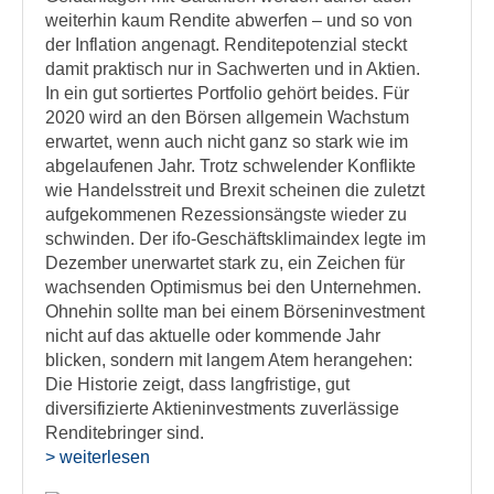
weiterhin kaum Rendite abwerfen – und so von
der Inflation angenagt. Renditepotenzial steckt
damit praktisch nur in Sachwerten und in Aktien.
In ein gut sortiertes Portfolio gehört beides. Für
2020 wird an den Börsen allgemein Wachstum
erwartet, wenn auch nicht ganz so stark wie im
abgelaufenen Jahr. Trotz schwelender Konflikte
wie Handelsstreit und Brexit scheinen die zuletzt
aufgekommenen Rezessionsängste wieder zu
schwinden. Der ifo-Geschäftsklimaindex legte im
Dezember unerwartet stark zu, ein Zeichen für
wachsenden Optimismus bei den Unternehmen.
Ohnehin sollte man bei einem Börseninvestment
nicht auf das aktuelle oder kommende Jahr
blicken, sondern mit langem Atem herangehen:
Die Historie zeigt, dass langfristige, gut
diversifizierte Aktieninvestments zuverlässige
Renditebringer sind.
> weiterlesen