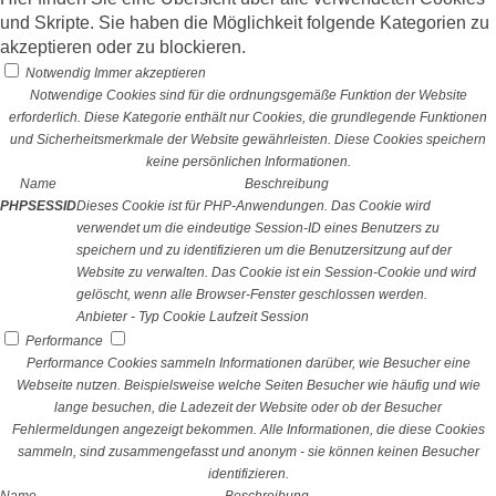
und Skripte. Sie haben die Möglichkeit folgende Kategorien zu
akzeptieren oder zu blockieren.
Notwendig
Immer akzeptieren
Notwendige Cookies sind für die ordnungsgemäße Funktion der Website
erforderlich. Diese Kategorie enthält nur Cookies, die grundlegende Funktionen
und Sicherheitsmerkmale der Website gewährleisten. Diese Cookies speichern
keine persönlichen Informationen.
Name
Beschreibung
PHPSESSID
Dieses Cookie ist für PHP-Anwendungen. Das Cookie wird
verwendet um die eindeutige Session-ID eines Benutzers zu
speichern und zu identifizieren um die Benutzersitzung auf der
Website zu verwalten. Das Cookie ist ein Session-Cookie und wird
gelöscht, wenn alle Browser-Fenster geschlossen werden.
Anbieter
-
Typ
Cookie
Laufzeit
Session
Performance
Performance Cookies sammeln Informationen darüber, wie Besucher eine
Webseite nutzen. Beispielsweise welche Seiten Besucher wie häufig und wie
lange besuchen, die Ladezeit der Website oder ob der Besucher
Fehlermeldungen angezeigt bekommen. Alle Informationen, die diese Cookies
sammeln, sind zusammengefasst und anonym - sie können keinen Besucher
identifizieren.