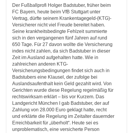
Der Fußballprofi Holger Badstuber, früher beim
FC Bayern, heute beim VfB Stuttgart unter
Vertrag, dürfte seinem Krankentagegeld-(KTG)-
Versicherer nicht viel Freude bereitet haben.
Seine krankheitsbedingte Fehlzeit summierte
sich in den vergangenen fünf Jahren auf rund
650 Tage. Für 27 davon wollte die Versicherung
indes nicht zahlen, da sich Badstuber in dieser
Zeit im Ausland aufgehalten hatte. Wie in
zahlreichen anderen KTG-
Versicherungsbedingungen findet sich auch in
Badstubers eine Klausel, der zufolge bei
Auslandsaufenthalt kein Geld gezahlt wird. Von
Gerichten wurde diese Regelung regelmäßig für
rechtswirksam erklärt – bis vor Kurzem. Das
Landgericht München I gab Badstuber, der auf
Zahlung von 28.000 Euro geklagt hatte, recht
und erklärte die Regelung im Zeitalter dauernder
Erreichbarkeit für „überholt“. Heute sei es
unproblematisch, eine versicherte Person