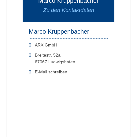
Marco Kruppenbacher
Zu den Kontaktdaten
Marco Kruppenbacher
ARX GmbH
Breitestr. 52a
67067 Ludwigshafen
E-Mail schreiben