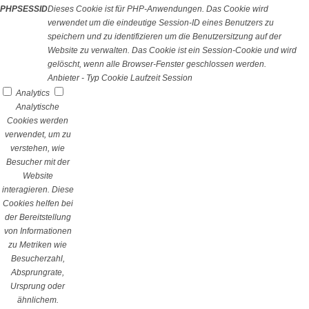
PHPSESSID
Dieses Cookie ist für PHP-Anwendungen. Das Cookie wird
verwendet um die eindeutige Session-ID eines Benutzers zu
speichern und zu identifizieren um die Benutzersitzung auf der
Website zu verwalten. Das Cookie ist ein Session-Cookie und wird
gelöscht, wenn alle Browser-Fenster geschlossen werden.
Anbieter
-
Typ
Cookie
Laufzeit
Session
Analytics
Analytische
Cookies werden
verwendet, um zu
verstehen, wie
Besucher mit der
Website
interagieren. Diese
Cookies helfen bei
der Bereitstellung
von Informationen
zu Metriken wie
Besucherzahl,
Absprungrate,
Ursprung oder
ähnlichem.