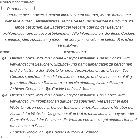
Name
Beschreibung
Performance
Performance Cookies sammeln Informationen darüber, wie Besucher eine
Webseite nutzen. Beispielsweise welche Seiten Besucher wie häufig und wie
lange besuchen, die Ladezeit der Website oder ob der Besucher
Fehlermeldungen angezeigt bekommen. Alle Informationen, die diese Cookies
sammeln, sind zusammengefasst und anonym - sie können keinen Besucher
identifizieren.
Name
Beschreibung
_ga
Dieses Cookie wird von Google Analytics installiert. Dieses Cookie wird
verwendet um Besucher-, Sitzungs- und Kampagnendaten zu berechnen
und die Nutzung der Website für einen Analysebericht zu erfassen. Die
Cookies speichern diese Informationen anonym und weisen eine zufällig
generierte Nummer Besuchern zu um sie eindeutig zu identifizieren.
Anbieter
Google Inc.
Typ
Cookie
Laufzeit
2 Jahre
_gid
Dieses Cookie wird von Google Analytics installiert. Das Cookie wird
verwendet, um Informationen darüber zu speichern, wie Besucher eine
Website nutzen und hilft bei der Erstellung eines Analyseberichts über den
Zustand der Website. Die gesammelten Daten umfassen in anonymisierter
Form die Anzahl der Besucher, die Website von der sie gekommen sind und
die besuchten Seiten.
Anbieter
Google Inc.
Typ
Cookie
Laufzeit
24 Stunden