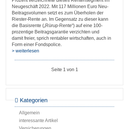
Prozent verzeichnete dieses Rentensegment im
Neugeschäft 2022. Mit 117 Millionen Euro Neu-
Beitragsvolumen setzt es zum Überholen der
Riester-Rente an. Im Gegensatz zu dieser kann
die Basisrente („Rürup-Rente“) auf eine 100-
prozentige Beitragsgarantie verzichten und
damit freier, sprich rentabler wirtschaften, auch in
Form einer Fondspolice.
> weiterlesen
Seite 1 von 1
Kategorien
Allgemein
interessante Artikel
Versicherungen