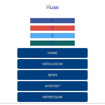
HOME
VERGLEICHE
NEWS
KONTAKT
IMPRESSUM