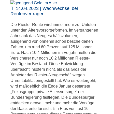
14.04.2023 | Wachwechsel bei
Rentenverträgen
Die Riester-Rente wird immer mehr zur Untoten
unter den Altersvorsorgeformen. Im vergangenen
Jahr sank das Neugeschäftsvolumen,
ausgehend von ohnehin schon bescheidenen
Zahlen, um rund 60 Prozent auf 125 Millionen
Euro. Nach 10,4 Millionen im Vorjahr hielten die
Versicherer nur noch 10,2 Millionen Riester-
Verträge im Bestand. Diese Entwicklung
überrascht insofern nicht, als das Gros der
Anbieter das Riester-Neugeschäft wegen
Unrentabilität eingestellt hat. Wie es weitergeht,
wird maßgeblich die Ende Januar gestartete
„Fokusgruppe private Altersvorsorge“ der
Bundesregierung festlegen. Die Bundesbürger
entdecken derweil mehr und mehr die Vorzüge
der Basisrente für sich: Ein Plus von fast 16