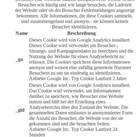
Besucher wie häufig und wie lange besuchen, die Ladezeit
der Website oder ob der Besucher Fehlermeldungen angezeigt
bekommen. Alle Informationen, die diese Cookies sammeln,
sind zusammengefasst und anonym - sie können keinen
Besucher identifizieren.
Name
Beschreibung
Dieses Cookie wird von Google Analytics installiert.
Dieses Cookie wird verwendet um Besucher-,
Sitzungs- und Kampagnendaten zu berechnen und die
Nutzung der Website für einen Analysebericht zu
_ga
erfassen. Die Cookies speichern diese Informationen
anonym und weisen eine zufällig generierte Nummer
Besuchern zu um sie eindeutig zu identifizieren.
Anbieter
Google Inc.
Typ
Cookie
Laufzeit
2 Jahre
Dieses Cookie wird von Google Analytics installiert.
Das Cookie wird verwendet, um Informationen
darüber zu speichern, wie Besucher eine Website
nutzen und hilft bei der Erstellung eines
Analyseberichts über den Zustand der Website. Die
_gid
gesammelten Daten umfassen in anonymisierter Form
die Anzahl der Besucher, die Website von der sie
gekommen sind und die besuchten Seiten.
Anbieter
Google Inc.
Typ
Cookie
Laufzeit
24
Stunden