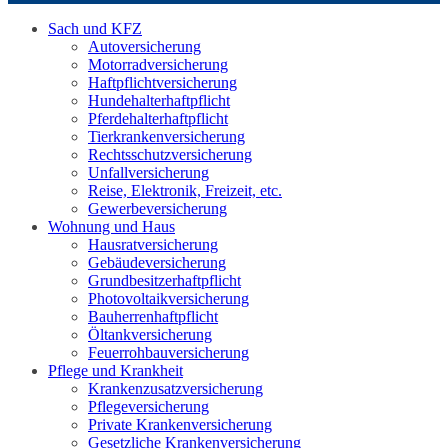
Sach und KFZ
Autoversicherung
Motorradversicherung
Haftpflichtversicherung
Hundehalterhaftpflicht
Pferdehalterhaftpflicht
Tierkrankenversicherung
Rechtsschutzversicherung
Unfallversicherung
Reise, Elektronik, Freizeit, etc.
Gewerbeversicherung
Wohnung und Haus
Hausratversicherung
Gebäudeversicherung
Grundbesitzerhaftpflicht
Photovoltaikversicherung
Bauherrenhaftpflicht
Öltankversicherung
Feuerrohbauversicherung
Pflege und Krankheit
Krankenzusatzversicherung
Pflegeversicherung
Private Krankenversicherung
Gesetzliche Krankenversicherung