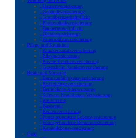
Wohnung und Haus
Hausratversicherung
Gebäudeversicherung
Grundbesitzerhaftpflicht
Photovoltaikversicherung
Bauherrenhaftpflicht
Öltankversicherung
Feuerrohbauversicherung
Pflege und Krankheit
Krankenzusatzversicherung
Pflegeversicherung
Private Krankenversicherung
Gesetzliche Krankenversicherung
Rente und Vorsorge
Berufs­unfähigkeitsversicherung
Risikolebensversicherung
Betriebliche Altersvorsorge
Schwere Krankheiten Versicherung
Riesterrente
Basisrente
Rentenversicherung
Fondsgebundene Lebensversicherung
Fondsgebundene Rentenversicherung
Kapitallebensversicherung
Geld