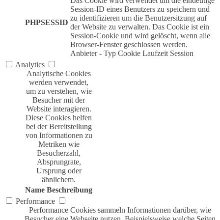
Das Cookie wird verwendet um die eindeutige
Session-ID eines Benutzers zu speichern und
zu identifizieren um die Benutzersitzung auf
PHPSESSID
der Website zu verwalten. Das Cookie ist ein
Session-Cookie und wird gelöscht, wenn alle
Browser-Fenster geschlossen werden.
Anbieter
-
Typ
Cookie
Laufzeit
Session
Analytics
Analytische Cookies
werden verwendet,
um zu verstehen, wie
Besucher mit der
Website interagieren.
Diese Cookies helfen
bei der Bereitstellung
von Informationen zu
Metriken wie
Besucherzahl,
Absprungrate,
Ursprung oder
ähnlichem.
Name
Beschreibung
Performance
Performance Cookies sammeln Informationen darüber, wie
Besucher eine Webseite nutzen. Beispielsweise welche Seiten