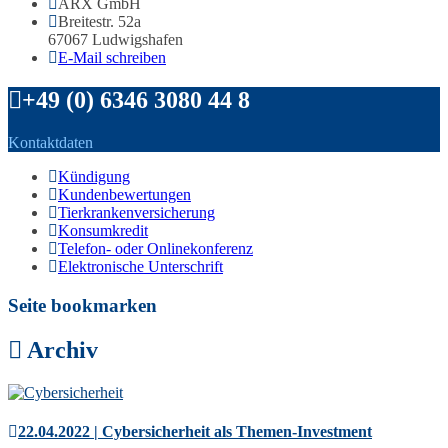
ARX GmbH
Breitestr. 52a
67067 Ludwigshafen
E-Mail schreiben
+49 (0) 6346 3080 44 8
Kontaktdaten
Kündigung
Kundenbewertungen
Tierkrankenversicherung
Konsumkredit
Telefon- oder Onlinekonferenz
Elektronische Unterschrift
Seite bookmarken
Archiv
22.04.2022 | Cybersicherheit als Themen-Investment