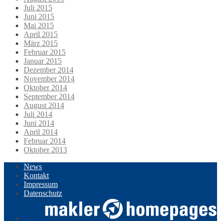
Juli 2015
Juni 2015
Mai 2015
April 2015
März 2015
Februar 2015
Januar 2015
Dezember 2014
November 2014
Oktober 2014
September 2014
August 2014
Juli 2014
Juni 2014
April 2014
Februar 2014
Oktober 2013
News
Kontakt
Impressum
Datenschutz