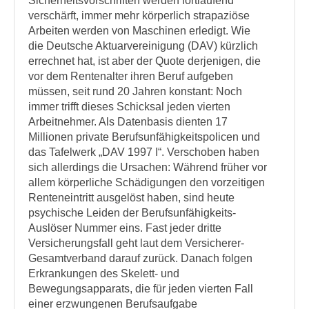
Sicherheitsvorschriften werden fortlaufend
verschärft, immer mehr körperlich strapaziöse
Arbeiten werden von Maschinen erledigt. Wie
die Deutsche Aktuarvereinigung (DAV) kürzlich
errechnet hat, ist aber der Quote derjenigen, die
vor dem Rentenalter ihren Beruf aufgeben
müssen, seit rund 20 Jahren konstant: Noch
immer trifft dieses Schicksal jeden vierten
Arbeitnehmer. Als Datenbasis dienten 17
Millionen private Berufsunfähigkeitspolicen und
das Tafelwerk „DAV 1997 I“. Verschoben haben
sich allerdings die Ursachen: Während früher vor
allem körperliche Schädigungen den vorzeitigen
Renteneintritt ausgelöst haben, sind heute
psychische Leiden der Berufsunfähigkeits-
Auslöser Nummer eins. Fast jeder dritte
Versicherungsfall geht laut dem Versicherer-
Gesamtverband darauf zurück. Danach folgen
Erkrankungen des Skelett- und
Bewegungsapparats, die für jeden vierten Fall
einer erzwungenen Berufsaufgabe