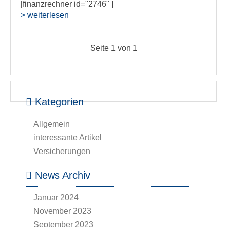
[finanzrechner id="2746" ]
> weiterlesen
Seite 1 von 1
Kategorien
Allgemein
interessante Artikel
Versicherungen
News Archiv
Januar 2024
November 2023
September 2023