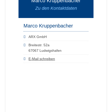
Marco Kruppenbacher
Zu den Kontaktdaten
Marco Kruppenbacher
ARX GmbH
Breitestr. 52a
67067 Ludwigshafen
E-Mail schreiben