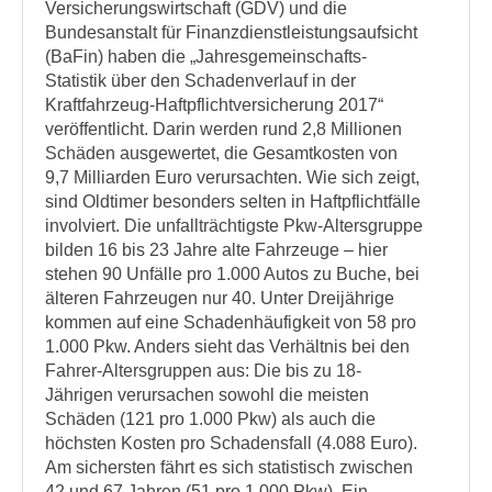
Versicherungswirtschaft (GDV) und die
Bundesanstalt für Finanzdienstleistungsaufsicht
(BaFin) haben die „Jahresgemeinschafts-
Statistik über den Schadenverlauf in der
Kraftfahrzeug-Haftpflichtversicherung 2017“
veröffentlicht. Darin werden rund 2,8 Millionen
Schäden ausgewertet, die Gesamtkosten von
9,7 Milliarden Euro verursachten. Wie sich zeigt,
sind Oldtimer besonders selten in Haftpflichtfälle
involviert. Die unfallträchtigste Pkw-Altersgruppe
bilden 16 bis 23 Jahre alte Fahrzeuge – hier
stehen 90 Unfälle pro 1.000 Autos zu Buche, bei
älteren Fahrzeugen nur 40. Unter Dreijährige
kommen auf eine Schadenhäufigkeit von 58 pro
1.000 Pkw. Anders sieht das Verhältnis bei den
Fahrer-Altersgruppen aus: Die bis zu 18-
Jährigen verursachen sowohl die meisten
Schäden (121 pro 1.000 Pkw) als auch die
höchsten Kosten pro Schadensfall (4.088 Euro).
Am sichersten fährt es sich statistisch zwischen
42 und 67 Jahren (51 pro 1.000 Pkw). Ein