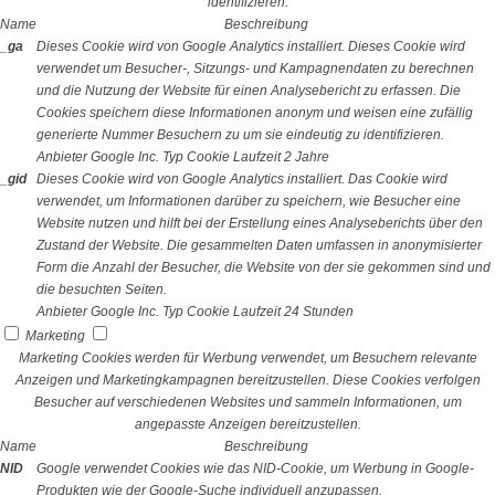
identifizieren.
Name
Beschreibung
_ga
Dieses Cookie wird von Google Analytics installiert. Dieses Cookie wird
verwendet um Besucher-, Sitzungs- und Kampagnendaten zu berechnen
und die Nutzung der Website für einen Analysebericht zu erfassen. Die
Cookies speichern diese Informationen anonym und weisen eine zufällig
generierte Nummer Besuchern zu um sie eindeutig zu identifizieren.
Anbieter
Google Inc.
Typ
Cookie
Laufzeit
2 Jahre
_gid
Dieses Cookie wird von Google Analytics installiert. Das Cookie wird
verwendet, um Informationen darüber zu speichern, wie Besucher eine
Website nutzen und hilft bei der Erstellung eines Analyseberichts über den
Zustand der Website. Die gesammelten Daten umfassen in anonymisierter
Form die Anzahl der Besucher, die Website von der sie gekommen sind und
die besuchten Seiten.
Anbieter
Google Inc.
Typ
Cookie
Laufzeit
24 Stunden
Marketing
Marketing Cookies werden für Werbung verwendet, um Besuchern relevante
Anzeigen und Marketingkampagnen bereitzustellen. Diese Cookies verfolgen
Besucher auf verschiedenen Websites und sammeln Informationen, um
angepasste Anzeigen bereitzustellen.
Name
Beschreibung
NID
Google verwendet Cookies wie das NID-Cookie, um Werbung in Google-
Produkten wie der Google-Suche individuell anzupassen.