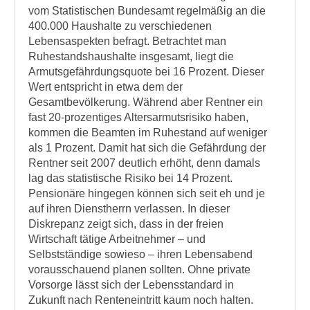
vom Statistischen Bundesamt regelmäßig an die
400.000 Haushalte zu verschiedenen
Lebensaspekten befragt. Betrachtet man
Ruhestandshaushalte insgesamt, liegt die
Armutsgefährdungsquote bei 16 Prozent. Dieser
Wert entspricht in etwa dem der
Gesamtbevölkerung. Während aber Rentner ein
fast 20-prozentiges Altersarmutsrisiko haben,
kommen die Beamten im Ruhestand auf weniger
als 1 Prozent. Damit hat sich die Gefährdung der
Rentner seit 2007 deutlich erhöht, denn damals
lag das statistische Risiko bei 14 Prozent.
Pensionäre hingegen können sich seit eh und je
auf ihren Dienstherrn verlassen. In dieser
Diskrepanz zeigt sich, dass in der freien
Wirtschaft tätige Arbeitnehmer – und
Selbstständige sowieso – ihren Lebensabend
vorausschauend planen sollten. Ohne private
Vorsorge lässt sich der Lebensstandard in
Zukunft nach Renteneintritt kaum noch halten.