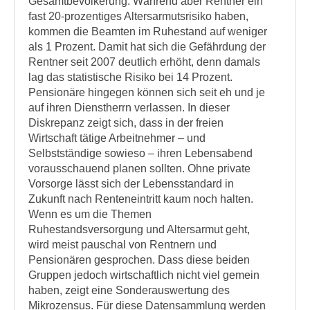
Gesamtbevölkerung. Während aber Rentner ein
fast 20-prozentiges Altersarmutsrisiko haben,
kommen die Beamten im Ruhestand auf weniger
als 1 Prozent. Damit hat sich die Gefährdung der
Rentner seit 2007 deutlich erhöht, denn damals
lag das statistische Risiko bei 14 Prozent.
Pensionäre hingegen können sich seit eh und je
auf ihren Dienstherrn verlassen. In dieser
Diskrepanz zeigt sich, dass in der freien
Wirtschaft tätige Arbeitnehmer – und
Selbstständige sowieso – ihren Lebensabend
vorausschauend planen sollten. Ohne private
Vorsorge lässt sich der Lebensstandard in
Zukunft nach Renteneintritt kaum noch halten.
Wenn es um die Themen
Ruhestandsversorgung und Altersarmut geht,
wird meist pauschal von Rentnern und
Pensionären gesprochen. Dass diese beiden
Gruppen jedoch wirtschaftlich nicht viel gemein
haben, zeigt eine Sonderauswertung des
Mikrozensus. Für diese Datensammlung werden