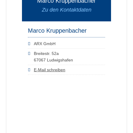
Marco Kruppenbacher
Zu den Kontaktdaten
Marco Kruppenbacher
ARX GmbH
Breitestr. 52a
67067 Ludwigshafen
E-Mail schreiben