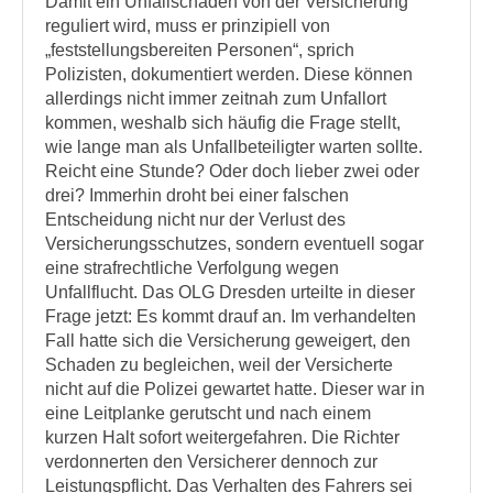
Damit ein Unfallschaden von der Versicherung
reguliert wird, muss er prinzipiell von
„feststellungsbereiten Personen“, sprich
Polizisten, dokumentiert werden. Diese können
allerdings nicht immer zeitnah zum Unfallort
kommen, weshalb sich häufig die Frage stellt,
wie lange man als Unfallbeteiligter warten sollte.
Reicht eine Stunde? Oder doch lieber zwei oder
drei? Immerhin droht bei einer falschen
Entscheidung nicht nur der Verlust des
Versicherungsschutzes, sondern eventuell sogar
eine strafrechtliche Verfolgung wegen
Unfallflucht. Das OLG Dresden urteilte in dieser
Frage jetzt: Es kommt drauf an. Im verhandelten
Fall hatte sich die Versicherung geweigert, den
Schaden zu begleichen, weil der Versicherte
nicht auf die Polizei gewartet hatte. Dieser war in
eine Leitplanke gerutscht und nach einem
kurzen Halt sofort weitergefahren. Die Richter
verdonnerten den Versicherer dennoch zur
Leistungspflicht. Das Verhalten des Fahrers sei