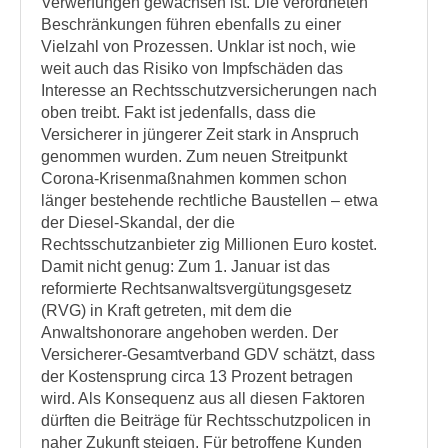
Verwerfungen gewachsen ist. Die verordneten
Beschränkungen führen ebenfalls zu einer
Vielzahl von Prozessen. Unklar ist noch, wie
weit auch das Risiko von Impfschäden das
Interesse an Rechtsschutzversicherungen nach
oben treibt. Fakt ist jedenfalls, dass die
Versicherer in jüngerer Zeit stark in Anspruch
genommen wurden. Zum neuen Streitpunkt
Corona-Krisenmaßnahmen kommen schon
länger bestehende rechtliche Baustellen – etwa
der Diesel-Skandal, der die
Rechtsschutzanbieter zig Millionen Euro kostet.
Damit nicht genug: Zum 1. Januar ist das
reformierte Rechtsanwaltsvergütungsgesetz
(RVG) in Kraft getreten, mit dem die
Anwaltshonorare angehoben werden. Der
Versicherer-Gesamtverband GDV schätzt, dass
der Kostensprung circa 13 Prozent betragen
wird. Als Konsequenz aus all diesen Faktoren
dürften die Beiträge für Rechtsschutzpolicen in
naher Zukunft steigen. Für betroffene Kunden