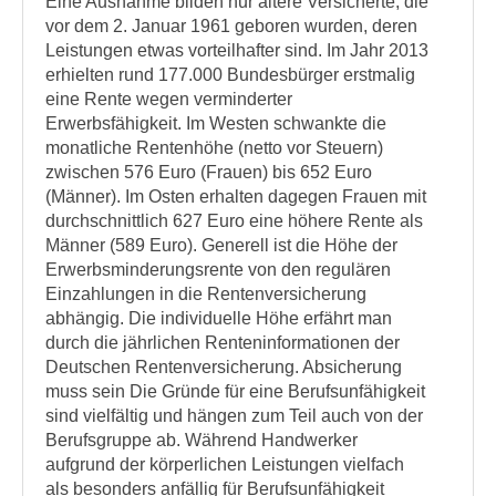
Eine Ausnahme bilden nur ältere Versicherte, die
vor dem 2. Januar 1961 geboren wurden, deren
Leistungen etwas vorteilhafter sind. Im Jahr 2013
erhielten rund 177.000 Bundesbürger erstmalig
eine Rente wegen verminderter
Erwerbsfähigkeit. Im Westen schwankte die
monatliche Rentenhöhe (netto vor Steuern)
zwischen 576 Euro (Frauen) bis 652 Euro
(Männer). Im Osten erhalten dagegen Frauen mit
durchschnittlich 627 Euro eine höhere Rente als
Männer (589 Euro). Generell ist die Höhe der
Erwerbsminderungsrente von den regulären
Einzahlungen in die Rentenversicherung
abhängig. Die individuelle Höhe erfährt man
durch die jährlichen Renteninformationen der
Deutschen Rentenversicherung. Absicherung
muss sein Die Gründe für eine Berufsunfähigkeit
sind vielfältig und hängen zum Teil auch von der
Berufsgruppe ab. Während Handwerker
aufgrund der körperlichen Leistungen vielfach
als besonders anfällig für Berufsunfähigkeit