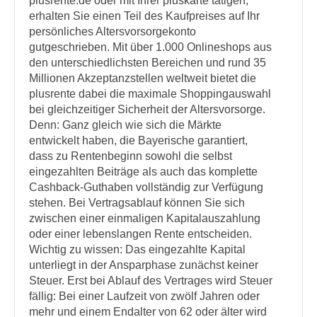
plusrente.de oder mit Ihrer pluskarte tätigen,
erhalten Sie einen Teil des Kaufpreises auf Ihr
persönliches Altersvorsorgekonto
gutgeschrieben. Mit über 1.000 Onlineshops aus
den unterschiedlichsten Bereichen und rund 35
Millionen Akzeptanzstellen weltweit bietet die
plusrente dabei die maximale Shoppingauswahl
bei gleichzeitiger Sicherheit der Altersvorsorge.
Denn: Ganz gleich wie sich die Märkte
entwickelt haben, die Bayerische garantiert,
dass zu Rentenbeginn sowohl die selbst
eingezahlten Beiträge als auch das komplette
Cashback-Guthaben vollständig zur Verfügung
stehen. Bei Vertragsablauf können Sie sich
zwischen einer einmaligen Kapitalauszahlung
oder einer lebenslangen Rente entscheiden.
Wichtig zu wissen: Das eingezahlte Kapital
unterliegt in der Ansparphase zunächst keiner
Steuer. Erst bei Ablauf des Vertrages wird Steuer
fällig: Bei einer Laufzeit von zwölf Jahren oder
mehr und einem Endalter von 62 oder älter wird