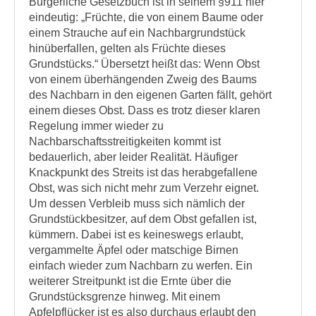
Bürgerliche Gesetzbuch ist in seinem §911 hier
eindeutig: „Früchte, die von einem Baume oder
einem Strauche auf ein Nachbargrundstück
hinüberfallen, gelten als Früchte dieses
Grundstücks.“ Übersetzt heißt das: Wenn Obst
von einem überhängenden Zweig des Baums
des Nachbarn in den eigenen Garten fällt, gehört
einem dieses Obst. Dass es trotz dieser klaren
Regelung immer wieder zu
Nachbarschaftsstreitigkeiten kommt ist
bedauerlich, aber leider Realität. Häufiger
Knackpunkt des Streits ist das herabgefallene
Obst, was sich nicht mehr zum Verzehr eignet.
Um dessen Verbleib muss sich nämlich der
Grundstückbesitzer, auf dem Obst gefallen ist,
kümmern. Dabei ist es keineswegs erlaubt,
vergammelte Äpfel oder matschige Birnen
einfach wieder zum Nachbarn zu werfen. Ein
weiterer Streitpunkt ist die Ernte über die
Grundstücksgrenze hinweg. Mit einem
Apfelpflücker ist es also durchaus erlaubt den