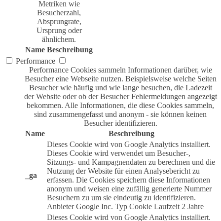
Metriken wie
Besucherzahl,
Absprungrate,
Ursprung oder
ähnlichem.
Name
Beschreibung
Performance
Performance Cookies sammeln Informationen darüber, wie
Besucher eine Webseite nutzen. Beispielsweise welche Seiten
Besucher wie häufig und wie lange besuchen, die Ladezeit
der Website oder ob der Besucher Fehlermeldungen angezeigt
bekommen. Alle Informationen, die diese Cookies sammeln,
sind zusammengefasst und anonym - sie können keinen
Besucher identifizieren.
Name
Beschreibung
Dieses Cookie wird von Google Analytics installiert.
Dieses Cookie wird verwendet um Besucher-,
Sitzungs- und Kampagnendaten zu berechnen und die
Nutzung der Website für einen Analysebericht zu
_ga
erfassen. Die Cookies speichern diese Informationen
anonym und weisen eine zufällig generierte Nummer
Besuchern zu um sie eindeutig zu identifizieren.
Anbieter
Google Inc.
Typ
Cookie
Laufzeit
2 Jahre
Dieses Cookie wird von Google Analytics installiert.