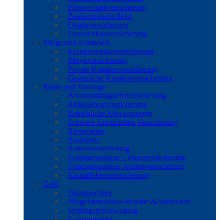
Photovoltaikversicherung
Bauherrenhaftpflicht
Öltankversicherung
Feuerrohbauversicherung
Pflege und Krankheit
Krankenzusatzversicherung
Pflegeversicherung
Private Krankenversicherung
Gesetzliche Krankenversicherung
Rente und Vorsorge
Berufs­unfähigkeitsversicherung
Risikolebensversicherung
Betriebliche Altersvorsorge
Schwere Krankheiten Versicherung
Riesterrente
Basisrente
Rentenversicherung
Fondsgebundene Lebensversicherung
Fondsgebundene Rentenversicherung
Kapitallebensversicherung
Geld
Finanzrechner
Pflegeimmobilien-Rendite & Sicherheit
Vermögensverwaltung
Konsumkredit