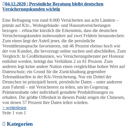
04.12.2020 | Persönliche Beratung bleibt deutschen
Versicherungskunden wichtig
Eine Befragung von rund 8.000 Versicherten aus acht Ländern –
primär auf Kfz-, Wohngebäude- und Hausratversicherungen
bezogen – erbrachte kürzlich die Erkenntnis, dass die deutschen
Versicherungskunden insbesondere auf zwei Feldern herausstechen:
Zum einen liegt der Anteil jener, die die persönliche
Vermittleransprache favorisieren, mit 46 Prozent ebenso hoch wie
der von Kunden, die bevorzugt online suchen und abschließen. Zum
Vergleich: In Großbritannien, wo Versicherungsberater per Honorar
entlohnt werden, beträgt das Verhältnis 2 zu 81 Prozent. Zum
anderen legt keine andere Nation einen vergleichbar hohen Wert auf
Datenschutz; ein Grund für die Zurückhaltung gegenüber
Telematiktarifen in der Kfz-Versicherung. Nur ein Drittel der
Deutschen ist prinzipiell bereit, persönliche Daten – unter anderem
zum Fahrstil – mit Versicherern zu teilen, um im Gegenzug
Prämienrabatte oder individuell gestaltete Produktlösungen zu
erhalten. Die größte Offenheit in diesem Punkt zeigen die Chinesen,
von denen 57 Prozent ihre Daten teilen würden.
> weiterlesen
Seite 1 von 1
Kategorien