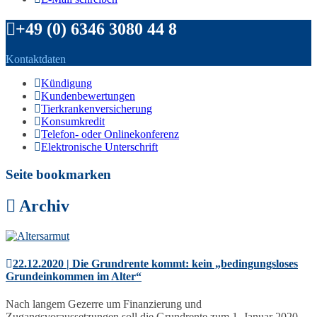
+49 (0) 6346 3080 44 8
Kontaktdaten
Kündigung
Kundenbewertungen
Tierkrankenversicherung
Konsumkredit
Telefon- oder Onlinekonferenz
Elektronische Unterschrift
Seite bookmarken
Archiv
22.12.2020 | Die Grundrente kommt: kein „bedingungsloses
Grundeinkommen im Alter“
Nach langem Gezerre um Finanzierung und
Zugangsvoraussetzungen soll die Grundrente zum 1. Januar 2020