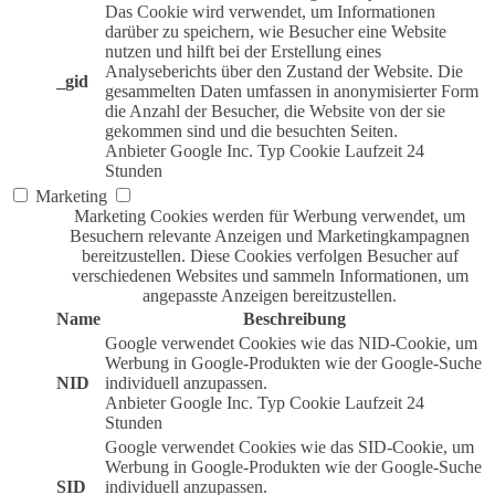
Das Cookie wird verwendet, um Informationen
darüber zu speichern, wie Besucher eine Website
nutzen und hilft bei der Erstellung eines
Analyseberichts über den Zustand der Website. Die
_gid
gesammelten Daten umfassen in anonymisierter Form
die Anzahl der Besucher, die Website von der sie
gekommen sind und die besuchten Seiten.
Anbieter
Google Inc.
Typ
Cookie
Laufzeit
24
Stunden
Marketing
Marketing Cookies werden für Werbung verwendet, um
Besuchern relevante Anzeigen und Marketingkampagnen
bereitzustellen. Diese Cookies verfolgen Besucher auf
verschiedenen Websites und sammeln Informationen, um
angepasste Anzeigen bereitzustellen.
Name
Beschreibung
Google verwendet Cookies wie das NID-Cookie, um
Werbung in Google-Produkten wie der Google-Suche
NID
individuell anzupassen.
Anbieter
Google Inc.
Typ
Cookie
Laufzeit
24
Stunden
Google verwendet Cookies wie das SID-Cookie, um
Werbung in Google-Produkten wie der Google-Suche
SID
individuell anzupassen.