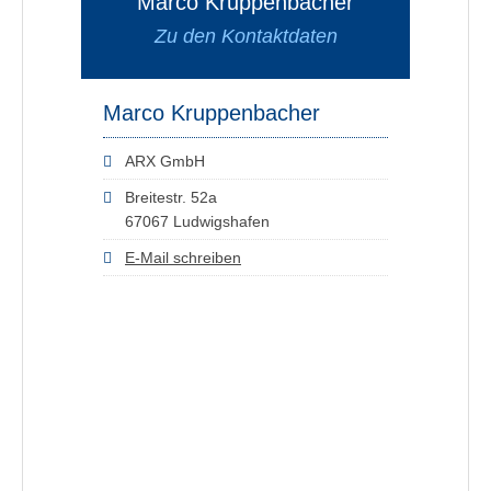
Marco Kruppenbacher
Zu den Kontaktdaten
Marco Kruppenbacher
ARX GmbH
Breitestr. 52a
67067 Ludwigshafen
E-Mail schreiben