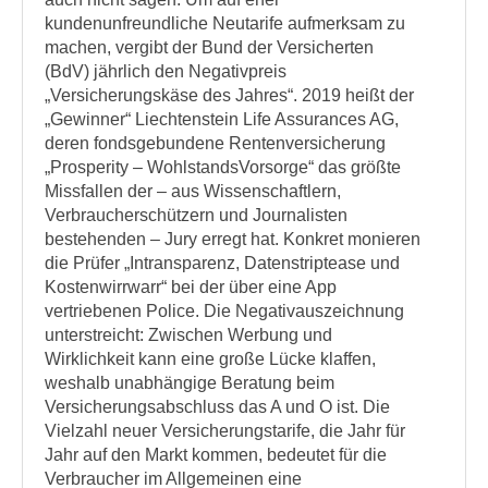
kundenunfreundliche Neutarife aufmerksam zu
machen, vergibt der Bund der Versicherten
(BdV) jährlich den Negativpreis
„Versicherungskäse des Jahres“. 2019 heißt der
„Gewinner“ Liechtenstein Life Assurances AG,
deren fondsgebundene Rentenversicherung
„Prosperity – WohlstandsVorsorge“ das größte
Missfallen der – aus Wissenschaftlern,
Verbraucherschützern und Journalisten
bestehenden – Jury erregt hat. Konkret monieren
die Prüfer „Intransparenz, Datenstriptease und
Kostenwirrwarr“ bei der über eine App
vertriebenen Police. Die Negativauszeichnung
unterstreicht: Zwischen Werbung und
Wirklichkeit kann eine große Lücke klaffen,
weshalb unabhängige Beratung beim
Versicherungsabschluss das A und O ist. Die
Vielzahl neuer Versicherungstarife, die Jahr für
Jahr auf den Markt kommen, bedeutet für die
Verbraucher im Allgemeinen eine