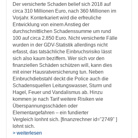
Der versicherte Schaden belief sich 2018 auf
circa 310 Millionen Euro, nach 360 Millionen im
Vorjahr. Konterkariert wird die erfreuliche
Entwicklung von einem Anstieg der
durchschnittlichen Schadenssumme um rund
100 auf circa 2.850 Euro. Nicht versicherte Fälle
wurden in der GDV-Statistik allerdings nicht
erfasst, das tatsächliche Einbruchsrisiko lässt
sich also kaum beziffern. Wer sich vor den
finanziellen Schäden schützen will, kann dies
mit einer Hausratversicherung tun. Neben
Einbruchdiebstahl deckt die Police auch die
Schadensquellen Leitungswasser, Sturm und
Hagel, Feuer und Vandalismus ab. Hinzu
kommen je nach Tarif weitere Risiken wie
Überspannungsschäden oder
Elementargefahren – ein fundierter
Vergleich lonhnt sich. [finanzrechner id="2749" ]
lohnt sich.
> weiterlesen