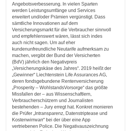
Angebotsverbesserung. In vielen Sparten
werden Leistungsumfänge und Services
erweitert und/oder Prämien vergünstigt. Dass
sämtliche Innovationen auf dem
Versicherungsmarkt für die Verbraucher sinnvoll
und empfehlenswert wären, lässt sich indes
auch nicht sagen. Um auf eher
kundenunfreundliche Neutarife aufmerksam zu
machen, vergibt der Bund der Versicherten
(BdV) jährlich den Negativpreis
„Versicherungskäse des Jahres“. 2019 heißt der
„Gewinner“ Liechtenstein Life Assurances AG,
deren fondsgebundene Rentenversicherung
„Prosperity – WohlstandsVorsorge“ das größte
Missfallen der – aus Wissenschaftlern,
Verbraucherschützern und Journalisten
bestehenden – Jury erregt hat. Konkret monieren
die Prüfer „Intransparenz, Datenstriptease und
Kostenwirrwarr“ bei der über eine App
vertriebenen Police. Die Negativauszeichnung