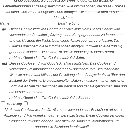
lange besuchen, die Ladezeit der Website oder ob der Besucher
Fehlermeldungen angezeigt bekommen. Alle Informationen, die diese Cookies
sammeln, sind zusammengefasst und anonym - sie können keinen Besucher
identifizieren.
Name
Beschreibung
_ga
Dieses Cookie wird von Google Analytics installiert. Dieses Cookie wird
verwendet um Besucher-, Sitzungs- und Kampagnendaten zu berechnen
und die Nutzung der Website für einen Analysebericht zu erfassen. Die
Cookies speichern diese Informationen anonym und weisen eine zufällig
generierte Nummer Besuchern zu um sie eindeutig zu identifizieren.
Anbieter
Google Inc.
Typ
Cookie
Laufzeit
2 Jahre
_gid
Dieses Cookie wird von Google Analytics installiert. Das Cookie wird
verwendet, um Informationen darüber zu speichern, wie Besucher eine
Website nutzen und hilft bei der Erstellung eines Analyseberichts über den
Zustand der Website. Die gesammelten Daten umfassen in anonymisierter
Form die Anzahl der Besucher, die Website von der sie gekommen sind und
die besuchten Seiten.
Anbieter
Google Inc.
Typ
Cookie
Laufzeit
24 Stunden
Marketing
Marketing Cookies werden für Werbung verwendet, um Besuchern relevante
Anzeigen und Marketingkampagnen bereitzustellen. Diese Cookies verfolgen
Besucher auf verschiedenen Websites und sammeln Informationen, um
angepasste Anzeigen bereitzustellen.