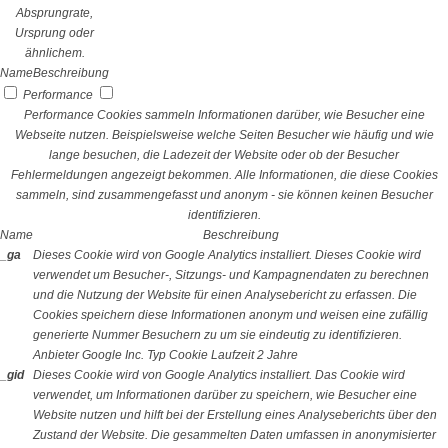
Absprungrate,
Ursprung oder
ähnlichem.
Name
Beschreibung
Performance
Performance Cookies sammeln Informationen darüber, wie Besucher eine
Webseite nutzen. Beispielsweise welche Seiten Besucher wie häufig und wie
lange besuchen, die Ladezeit der Website oder ob der Besucher
Fehlermeldungen angezeigt bekommen. Alle Informationen, die diese Cookies
sammeln, sind zusammengefasst und anonym - sie können keinen Besucher
identifizieren.
Name
Beschreibung
_ga
Dieses Cookie wird von Google Analytics installiert. Dieses Cookie wird
verwendet um Besucher-, Sitzungs- und Kampagnendaten zu berechnen
und die Nutzung der Website für einen Analysebericht zu erfassen. Die
Cookies speichern diese Informationen anonym und weisen eine zufällig
generierte Nummer Besuchern zu um sie eindeutig zu identifizieren.
Anbieter
Google Inc.
Typ
Cookie
Laufzeit
2 Jahre
_gid
Dieses Cookie wird von Google Analytics installiert. Das Cookie wird
verwendet, um Informationen darüber zu speichern, wie Besucher eine
Website nutzen und hilft bei der Erstellung eines Analyseberichts über den
Zustand der Website. Die gesammelten Daten umfassen in anonymisierter