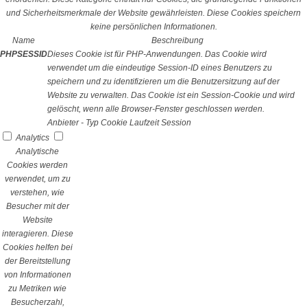
und Sicherheitsmerkmale der Website gewährleisten. Diese Cookies speichern
keine persönlichen Informationen.
Name
Beschreibung
PHPSESSID
Dieses Cookie ist für PHP-Anwendungen. Das Cookie wird
verwendet um die eindeutige Session-ID eines Benutzers zu
speichern und zu identifizieren um die Benutzersitzung auf der
Website zu verwalten. Das Cookie ist ein Session-Cookie und wird
gelöscht, wenn alle Browser-Fenster geschlossen werden.
Anbieter
-
Typ
Cookie
Laufzeit
Session
Analytics
Analytische
Cookies werden
verwendet, um zu
verstehen, wie
Besucher mit der
Website
interagieren. Diese
Cookies helfen bei
der Bereitstellung
von Informationen
zu Metriken wie
Besucherzahl,