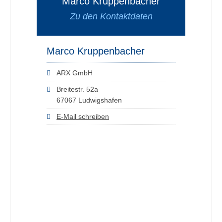
Marco Kruppenbacher
Zu den Kontaktdaten
Marco Kruppenbacher
ARX GmbH
Breitestr. 52a
67067 Ludwigshafen
E-Mail schreiben