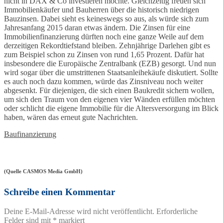
nicht in DAX & Co investieren möchte. Gleichzeitig freuen sich
Immobilienkäufer und Bauherren über die historisch niedrigen
Bauzinsen. Dabei sieht es keineswegs so aus, als würde sich zum
Jahresanfang 2015 daran etwas ändern. Die Zinsen für eine
Immobilienfinanzierung dürften noch eine ganze Weile auf dem
derzeitigen Rekordtiefstand bleiben. Zehnjährige Darlehen gibt es
zum Beispiel schon zu Zinsen von rund 1,65 Prozent. Dafür hat
insbesondere die Europäische Zentralbank (EZB) gesorgt. Und nun
wird sogar über die umstrittenen Staatsanleihekäufe diskutiert. Sollte
es auch noch dazu kommen, würde das Zinsniveau noch weiter
abgesenkt. Für diejenigen, die sich einen Baukredit sichern wollen,
um sich den Traum von den eigenen vier Wänden erfüllen möchten
oder schlicht die eigene Immobilie für die Altersversorgung im Blick
haben, wären das erneut gute Nachrichten.
Baufinanzierung
(Quelle CASMOS Media GmbH)
Schreibe einen Kommentar
Deine E-Mail-Adresse wird nicht veröffentlicht.
Erforderliche
Felder sind mit
*
markiert