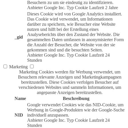
Besuchern zu um sie eindeutig zu identifizieren.
Anbieter
Google Inc.
Typ
Cookie
Laufzeit
2 Jahre
Dieses Cookie wird von Google Analytics installiert.
Das Cookie wird verwendet, um Informationen
darüber zu speichern, wie Besucher eine Website
nutzen und hilft bei der Erstellung eines
Analyseberichts über den Zustand der Website. Die
_gid
gesammelten Daten umfassen in anonymisierter Form
die Anzahl der Besucher, die Website von der sie
gekommen sind und die besuchten Seiten.
Anbieter
Google Inc.
Typ
Cookie
Laufzeit
24
Stunden
Marketing
Marketing Cookies werden für Werbung verwendet, um
Besuchern relevante Anzeigen und Marketingkampagnen
bereitzustellen. Diese Cookies verfolgen Besucher auf
verschiedenen Websites und sammeln Informationen, um
angepasste Anzeigen bereitzustellen.
Name
Beschreibung
Google verwendet Cookies wie das NID-Cookie, um
Werbung in Google-Produkten wie der Google-Suche
NID
individuell anzupassen.
Anbieter
Google Inc.
Typ
Cookie
Laufzeit
24
Stunden