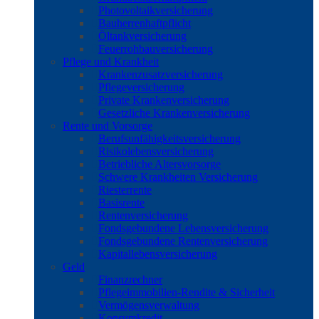
Photovoltaikversicherung
Bauherrenhaftpflicht
Öltankversicherung
Feuerrohbauversicherung
Pflege und Krankheit
Krankenzusatzversicherung
Pflegeversicherung
Private Krankenversicherung
Gesetzliche Krankenversicherung
Rente und Vorsorge
Berufs­unfähigkeitsversicherung
Risikolebensversicherung
Betriebliche Altersvorsorge
Schwere Krankheiten Versicherung
Riesterrente
Basisrente
Rentenversicherung
Fondsgebundene Lebensversicherung
Fondsgebundene Rentenversicherung
Kapitallebensversicherung
Geld
Finanzrechner
Pflegeimmobilien-Rendite & Sicherheit
Vermögensverwaltung
Konsumkredit