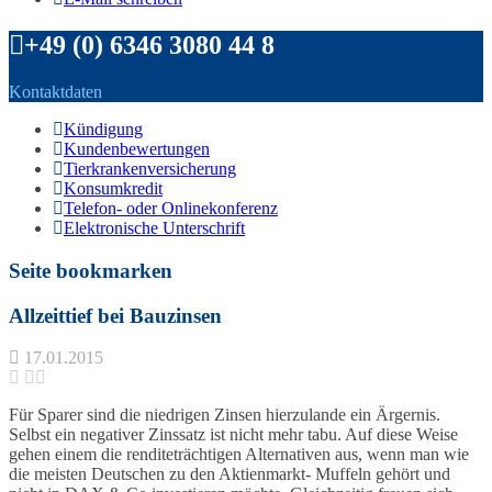
+49 (0) 6346 3080 44 8
Kontaktdaten
Kündigung
Kundenbewertungen
Tierkrankenversicherung
Konsumkredit
Telefon- oder Onlinekonferenz
Elektronische Unterschrift
Seite bookmarken
Allzeittief bei Bauzinsen
17.01.2015
Für Sparer sind die niedrigen Zinsen hierzulande ein Ärgernis.
Selbst ein negativer Zinssatz ist nicht mehr tabu. Auf diese Weise
gehen einem die renditeträchtigen Alternativen aus, wenn man wie
die meisten Deutschen zu den Aktienmarkt- Muffeln gehört und