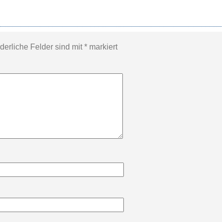
rderliche Felder sind mit
*
markiert