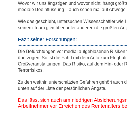
Wovor wir uns ängstigen und wovor nicht, hängt größt
mediale Beeinflussung – auch schon mal auf Abwege 
Wie das geschieht, untersuchen Wissenschaftler wie Ho
seinem Team gleicht er unter anderem die größten Äng
Fazit seiner Forschungen:
Die Befürchtungen vor medial aufgeblasenen Risiken 
überzogen. So ist die Fahrt mit dem Auto zum Flughafen 
Großveranstaltungen: Das Risiko, auf dem Hin- oder 
Terrorrisikos.
Zu den weithin unterschätzten Gefahren gehört auch 
unten auf der Liste der persönlichen Ängste.
Das lässt sich auch am niedrigen Absicherungsn
Arbeitnehmer vor Erreichen des Rentenalters be