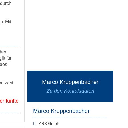
 durch
n. Mit
chen
lt für
 des
Marco Kruppenbacher
rn weit
Zu den Kontaktdaten
r fünfte
Marco Kruppenbacher
ARX GmbH