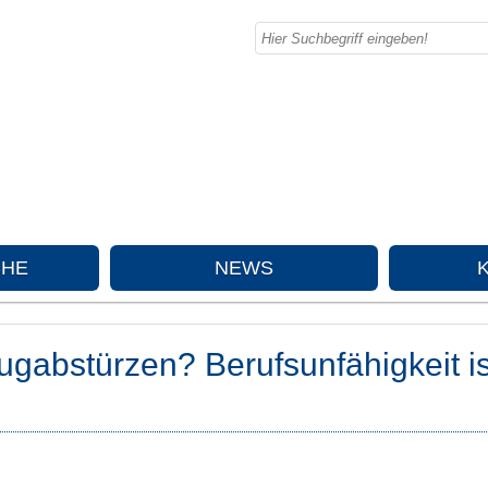
CHE
NEWS
ugabstürzen? Berufsunfähigkeit is