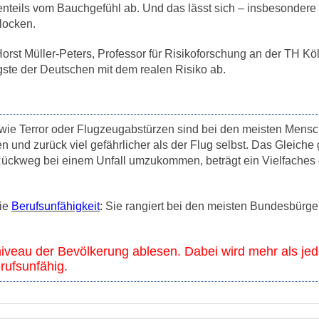
enteils vom Bauchgefühl ab. Und das lässt sich – insbesondere
locken.
rst Müller-Peters, Professor für Risikoforschung an der TH Köl
ste der Deutschen mit dem realen Risiko ab.
wie Terror oder Flugzeugabstürzen sind bei den meisten Mens
und zurück viel gefährlicher als der Flug selbst. Das Gleiche gi
Rückweg bei einem Unfall umzukommen, beträgt ein Vielfaches
die
Berufsunfähigkeit
: Sie rangiert bei den meisten Bundesbürge
iveau der Bevölkerung ablesen. Dabei wird mehr als jede
rufsunfähig.