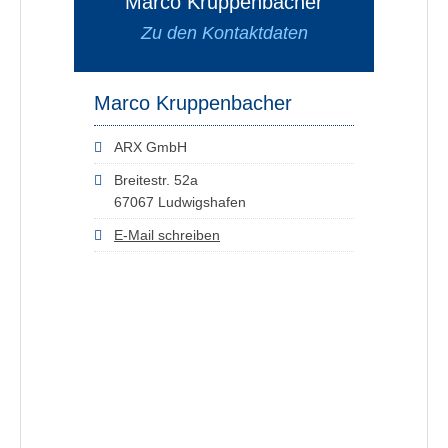
Marco Kruppenbacher
Zu den Kontaktdaten
Marco Kruppenbacher
ARX GmbH
Breitestr. 52a
67067 Ludwigshafen
E-Mail schreiben