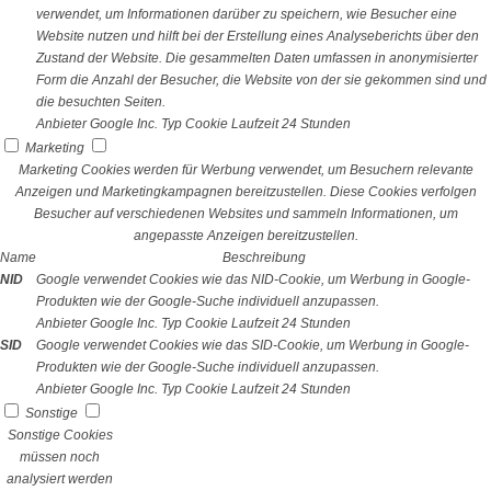
verwendet, um Informationen darüber zu speichern, wie Besucher eine
Website nutzen und hilft bei der Erstellung eines Analyseberichts über den
Zustand der Website. Die gesammelten Daten umfassen in anonymisierter
Form die Anzahl der Besucher, die Website von der sie gekommen sind und
die besuchten Seiten.
Anbieter
Google Inc.
Typ
Cookie
Laufzeit
24 Stunden
Marketing
Marketing Cookies werden für Werbung verwendet, um Besuchern relevante
Anzeigen und Marketingkampagnen bereitzustellen. Diese Cookies verfolgen
Besucher auf verschiedenen Websites und sammeln Informationen, um
angepasste Anzeigen bereitzustellen.
Name
Beschreibung
NID
Google verwendet Cookies wie das NID-Cookie, um Werbung in Google-
Produkten wie der Google-Suche individuell anzupassen.
Anbieter
Google Inc.
Typ
Cookie
Laufzeit
24 Stunden
SID
Google verwendet Cookies wie das SID-Cookie, um Werbung in Google-
Produkten wie der Google-Suche individuell anzupassen.
Anbieter
Google Inc.
Typ
Cookie
Laufzeit
24 Stunden
Sonstige
Sonstige Cookies
müssen noch
analysiert werden