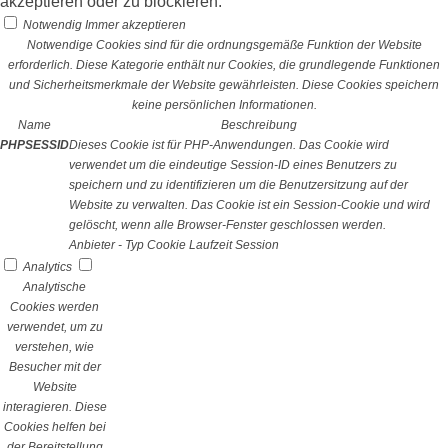
akzeptieren oder zu blockieren.
Notwendig
Immer akzeptieren
Notwendige Cookies sind für die ordnungsgemäße Funktion der Website
erforderlich. Diese Kategorie enthält nur Cookies, die grundlegende Funktionen
und Sicherheitsmerkmale der Website gewährleisten. Diese Cookies speichern
keine persönlichen Informationen.
Name
Beschreibung
PHPSESSID
Dieses Cookie ist für PHP-Anwendungen. Das Cookie wird
verwendet um die eindeutige Session-ID eines Benutzers zu
speichern und zu identifizieren um die Benutzersitzung auf der
Website zu verwalten. Das Cookie ist ein Session-Cookie und wird
gelöscht, wenn alle Browser-Fenster geschlossen werden.
Anbieter
-
Typ
Cookie
Laufzeit
Session
Analytics
Analytische
Cookies werden
verwendet, um zu
verstehen, wie
Besucher mit der
Website
interagieren. Diese
Cookies helfen bei
der Bereitstellung