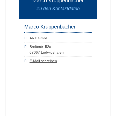
Marco Kruppenbacher
Zu den Kontaktdaten
Marco Kruppenbacher
ARX GmbH
Breitestr. 52a
67067 Ludwigshafen
E-Mail schreiben