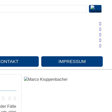
KONTAKT
IMPRESSUM
der Fälle
h um eine