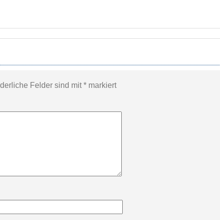
rderliche Felder sind mit
*
markiert