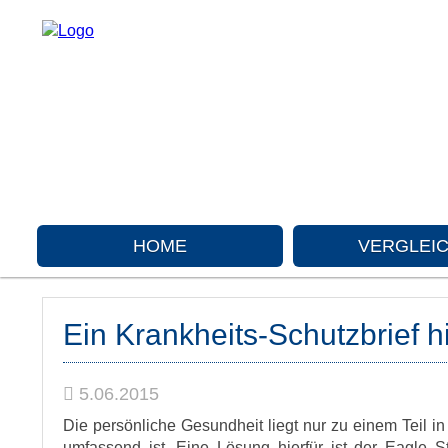
HOME
VERGLEI
Ein Krankheits-Schutzbrief hi
5.06.2015
Die persönliche Gesundheit liegt nur zu einem Teil i
umfassend ist. Eine Lösung hierfür ist der Eagle S