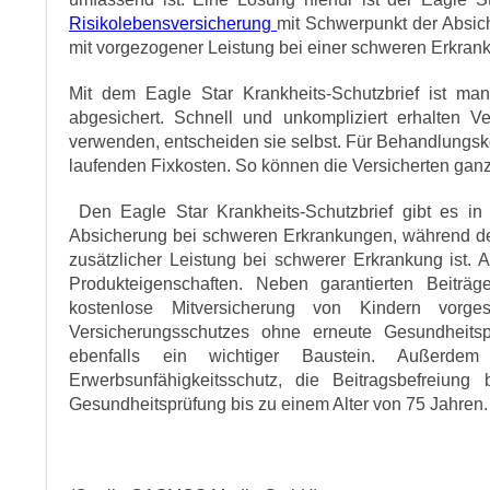
Risikolebensversicherung
mit Schwerpunkt der Absic
mit vorgezogener Leistung bei einer schweren Erkran
Mit dem Eagle Star Krankheits-Schutzbrief ist ma
abgesichert. Schnell und unkompliziert erhalten 
verwenden, entscheiden sie selbst. Für Behandlungsk
laufenden Fixkosten. So können die Versicherten gan
Den Eagle Star Krankheits-Schutzbrief gibt es in z
Absicherung bei schweren Erkrankungen, während der 
zusätzlicher Leistung bei schwerer Erkrankung ist. A
Produkteigenschaften. Neben garantierten Beiträg
kostenlose Mitversicherung von Kindern vorge
Versicherungsschutzes ohne erneute Gesundheitsp
ebenfalls ein wichtiger Baustein. Außerde
Erwerbsunfähigkeitsschutz, die Beitragsbefreiung
Gesundheitsprüfung bis zu einem Alter von 75 Jahren.