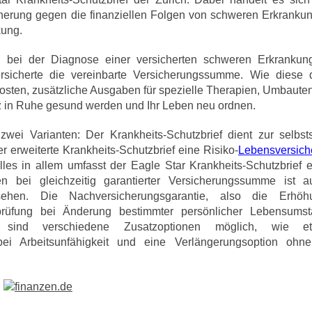
herung gegen die finanziellen Folgen von schweren Erkranku
kung.
n bei der Diagnose einer versicherten schweren Erkrankun
Versicherte die vereinbarte Versicherungssumme. Wie diese
osten, zusätzliche Ausgaben für spezielle Therapien, Umbauten
z in Ruhe gesund werden und Ihr Leben neu ordnen.
wei Varianten: Der Krankheits-Schutzbrief dient zur selbst
erweiterte Krankheits-Schutzbrief eine Risiko-
Lebensversic
lles in allem umfasst der Eagle Star Krankheits-Schutzbrief e
en bei gleichzeitig garantierter Versicherungssumme ist 
sehen. Die Nachversicherungsgarantie, also die Erhö
rüfung bei Änderung bestimmter persönlicher Lebensumstä
m sind verschiedene Zusatzoptionen möglich, wie 
 bei Arbeitsunfähigkeit und eine Verlängerungsoption ohn