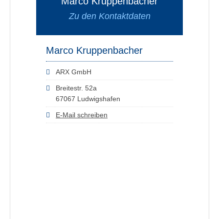
Marco Kruppenbacher
Zu den Kontaktdaten
Marco Kruppenbacher
ARX GmbH
Breitestr. 52a
67067 Ludwigshafen
E-Mail schreiben