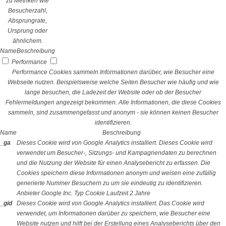
zu Metriken wie
Besucherzahl,
Absprungrate,
Ursprung oder
ähnlichem.
Name
Beschreibung
Performance
Performance Cookies sammeln Informationen darüber, wie Besucher eine
Webseite nutzen. Beispielsweise welche Seiten Besucher wie häufig und wie
lange besuchen, die Ladezeit der Website oder ob der Besucher
Fehlermeldungen angezeigt bekommen. Alle Informationen, die diese Cookies
sammeln, sind zusammengefasst und anonym - sie können keinen Besucher
identifizieren.
Name
Beschreibung
_ga
Dieses Cookie wird von Google Analytics installiert. Dieses Cookie wird
verwendet um Besucher-, Sitzungs- und Kampagnendaten zu berechnen
und die Nutzung der Website für einen Analysebericht zu erfassen. Die
Cookies speichern diese Informationen anonym und weisen eine zufällig
generierte Nummer Besuchern zu um sie eindeutig zu identifizieren.
Anbieter
Google Inc.
Typ
Cookie
Laufzeit
2 Jahre
_gid
Dieses Cookie wird von Google Analytics installiert. Das Cookie wird
verwendet, um Informationen darüber zu speichern, wie Besucher eine
Website nutzen und hilft bei der Erstellung eines Analyseberichts über den