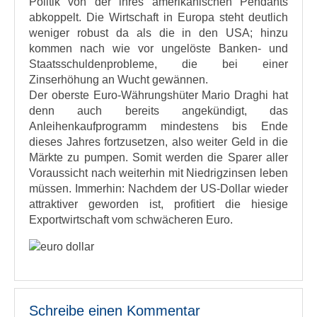
Politik von der ihres amerikanischen Pendants
abkoppelt. Die Wirtschaft in Europa steht deutlich
weniger robust da als die in den USA; hinzu
kommen nach wie vor ungelöste Banken- und
Staatsschuldenprobleme, die bei einer
Zinserhöhung an Wucht gewännen.
Der oberste Euro-Währungshüter Mario Draghi hat
denn auch bereits angekündigt, das
Anleihenkaufprogramm mindestens bis Ende
dieses Jahres fortzusetzen, also weiter Geld in die
Märkte zu pumpen. Somit werden die Sparer aller
Voraussicht nach weiterhin mit Niedrigzinsen leben
müssen. Immerhin: Nachdem der US-Dollar wieder
attraktiver geworden ist, profitiert die hiesige
Exportwirtschaft vom schwächeren Euro.
Schreibe einen Kommentar