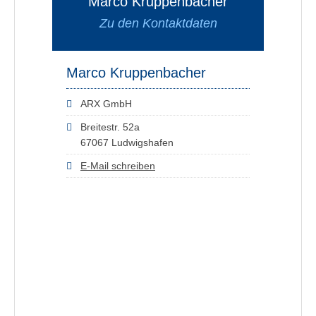
Marco Kruppenbacher
Zu den Kontaktdaten
Marco Kruppenbacher
ARX GmbH
Breitestr. 52a
67067 Ludwigshafen
E-Mail schreiben