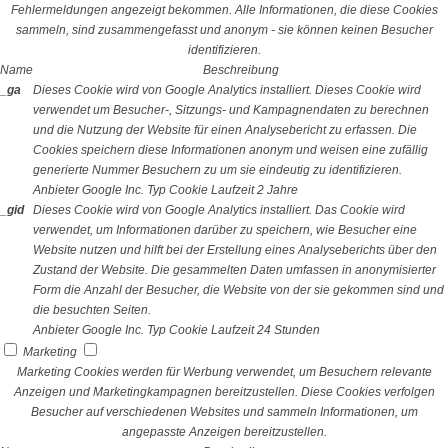
Fehlermeldungen angezeigt bekommen. Alle Informationen, die diese Cookies
sammeln, sind zusammengefasst und anonym - sie können keinen Besucher
identifizieren.
Name
Beschreibung
_ga
Dieses Cookie wird von Google Analytics installiert. Dieses Cookie wird
verwendet um Besucher-, Sitzungs- und Kampagnendaten zu berechnen
und die Nutzung der Website für einen Analysebericht zu erfassen. Die
Cookies speichern diese Informationen anonym und weisen eine zufällig
generierte Nummer Besuchern zu um sie eindeutig zu identifizieren.
Anbieter
Google Inc.
Typ
Cookie
Laufzeit
2 Jahre
_gid
Dieses Cookie wird von Google Analytics installiert. Das Cookie wird
verwendet, um Informationen darüber zu speichern, wie Besucher eine
Website nutzen und hilft bei der Erstellung eines Analyseberichts über den
Zustand der Website. Die gesammelten Daten umfassen in anonymisierter
Form die Anzahl der Besucher, die Website von der sie gekommen sind und
die besuchten Seiten.
Anbieter
Google Inc.
Typ
Cookie
Laufzeit
24 Stunden
Marketing
Marketing Cookies werden für Werbung verwendet, um Besuchern relevante
Anzeigen und Marketingkampagnen bereitzustellen. Diese Cookies verfolgen
Besucher auf verschiedenen Websites und sammeln Informationen, um
angepasste Anzeigen bereitzustellen.