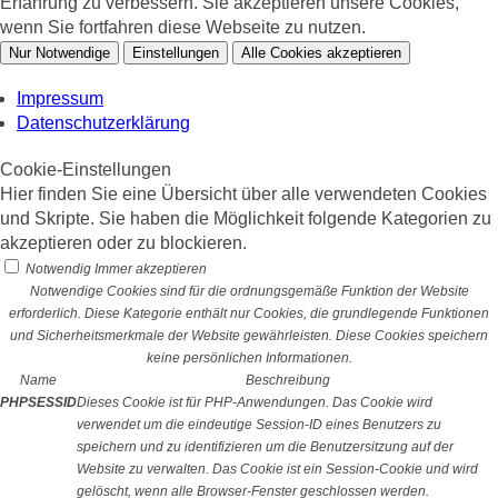
Erfahrung zu verbessern. Sie akzeptieren unsere Cookies,
wenn Sie fortfahren diese Webseite zu nutzen.
Nur Notwendige
Einstellungen
Alle Cookies akzeptieren
Impressum
Datenschutzerklärung
Cookie-Einstellungen
Hier finden Sie eine Übersicht über alle verwendeten Cookies
und Skripte. Sie haben die Möglichkeit folgende Kategorien zu
akzeptieren oder zu blockieren.
Notwendig
Immer akzeptieren
Notwendige Cookies sind für die ordnungsgemäße Funktion der Website
erforderlich. Diese Kategorie enthält nur Cookies, die grundlegende Funktionen
und Sicherheitsmerkmale der Website gewährleisten. Diese Cookies speichern
keine persönlichen Informationen.
Name
Beschreibung
PHPSESSID
Dieses Cookie ist für PHP-Anwendungen. Das Cookie wird
verwendet um die eindeutige Session-ID eines Benutzers zu
speichern und zu identifizieren um die Benutzersitzung auf der
Website zu verwalten. Das Cookie ist ein Session-Cookie und wird
gelöscht, wenn alle Browser-Fenster geschlossen werden.