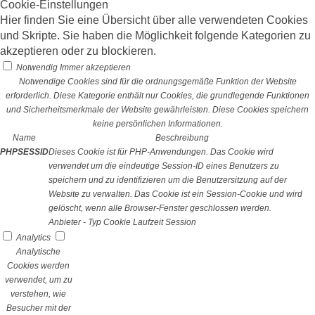
Cookie-Einstellungen
Hier finden Sie eine Übersicht über alle verwendeten Cookies
und Skripte. Sie haben die Möglichkeit folgende Kategorien zu
akzeptieren oder zu blockieren.
Notwendig
Immer akzeptieren
Notwendige Cookies sind für die ordnungsgemäße Funktion der Website
erforderlich. Diese Kategorie enthält nur Cookies, die grundlegende Funktionen
und Sicherheitsmerkmale der Website gewährleisten. Diese Cookies speichern
keine persönlichen Informationen.
Name
Beschreibung
PHPSESSID
Dieses Cookie ist für PHP-Anwendungen. Das Cookie wird
verwendet um die eindeutige Session-ID eines Benutzers zu
speichern und zu identifizieren um die Benutzersitzung auf der
Website zu verwalten. Das Cookie ist ein Session-Cookie und wird
gelöscht, wenn alle Browser-Fenster geschlossen werden.
Anbieter
-
Typ
Cookie
Laufzeit
Session
Analytics
Analytische
Cookies werden
verwendet, um zu
verstehen, wie
Besucher mit der