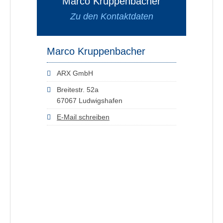
Marco Kruppenbacher
Zu den Kontaktdaten
Marco Kruppenbacher
ARX GmbH
Breitestr. 52a
67067 Ludwigshafen
E-Mail schreiben