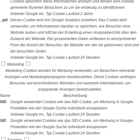
Cookies speichern diese Informationen anonym und weisen eine zufällig
generierte Nummer Besuchern zu um sie eindeutig zu identifizieren.
Anbieter
Google Inc.
Typ
Cookie
Laufzeit
2 Jahre
_gid
Dieses Cookie wird von Google Analytics installiert. Das Cookie wird
verwendet, um Informationen darüber zu speichern, wie Besucher eine
Website nutzen und hilft bei der Erstellung eines Analyseberichts über den
Zustand der Website. Die gesammelten Daten umfassen in anonymisierter
Form die Anzahl der Besucher, die Website von der sie gekommen sind und
die besuchten Seiten.
Anbieter
Google Inc.
Typ
Cookie
Laufzeit
24 Stunden
Marketing
Marketing Cookies werden für Werbung verwendet, um Besuchern relevante
Anzeigen und Marketingkampagnen bereitzustellen. Diese Cookies verfolgen
Besucher auf verschiedenen Websites und sammeln Informationen, um
angepasste Anzeigen bereitzustellen.
Name
Beschreibung
NID
Google verwendet Cookies wie das NID-Cookie, um Werbung in Google-
Produkten wie der Google-Suche individuell anzupassen.
Anbieter
Google Inc.
Typ
Cookie
Laufzeit
24 Stunden
SID
Google verwendet Cookies wie das SID-Cookie, um Werbung in Google-
Produkten wie der Google-Suche individuell anzupassen.
Anbieter
Google Inc.
Typ
Cookie
Laufzeit
24 Stunden