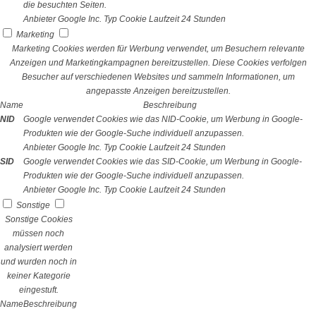
die besuchten Seiten.
Anbieter
Google Inc.
Typ
Cookie
Laufzeit
24 Stunden
Marketing
Marketing Cookies werden für Werbung verwendet, um Besuchern relevante
Anzeigen und Marketingkampagnen bereitzustellen. Diese Cookies verfolgen
Besucher auf verschiedenen Websites und sammeln Informationen, um
angepasste Anzeigen bereitzustellen.
Name
Beschreibung
NID
Google verwendet Cookies wie das NID-Cookie, um Werbung in Google-
Produkten wie der Google-Suche individuell anzupassen.
Anbieter
Google Inc.
Typ
Cookie
Laufzeit
24 Stunden
SID
Google verwendet Cookies wie das SID-Cookie, um Werbung in Google-
Produkten wie der Google-Suche individuell anzupassen.
Anbieter
Google Inc.
Typ
Cookie
Laufzeit
24 Stunden
Sonstige
Sonstige Cookies
müssen noch
analysiert werden
und wurden noch in
keiner Kategorie
eingestuft.
Name
Beschreibung