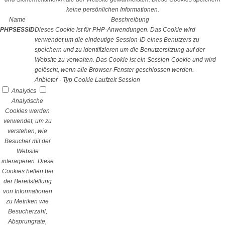
keine persönlichen Informationen.
Name
Beschreibung
PHPSESSID
Dieses Cookie ist für PHP-Anwendungen. Das Cookie wird
verwendet um die eindeutige Session-ID eines Benutzers zu
speichern und zu identifizieren um die Benutzersitzung auf der
Website zu verwalten. Das Cookie ist ein Session-Cookie und wird
gelöscht, wenn alle Browser-Fenster geschlossen werden.
Anbieter
-
Typ
Cookie
Laufzeit
Session
Analytics
Analytische
Cookies werden
verwendet, um zu
verstehen, wie
Besucher mit der
Website
interagieren. Diese
Cookies helfen bei
der Bereitstellung
von Informationen
zu Metriken wie
Besucherzahl,
Absprungrate,