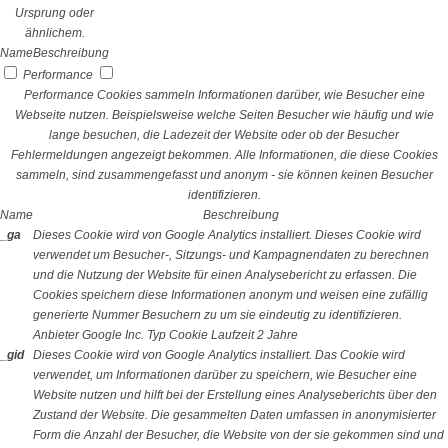
Ursprung oder
ähnlichem.
Name
Beschreibung
Performance
Performance Cookies sammeln Informationen darüber, wie Besucher eine
Webseite nutzen. Beispielsweise welche Seiten Besucher wie häufig und wie
lange besuchen, die Ladezeit der Website oder ob der Besucher
Fehlermeldungen angezeigt bekommen. Alle Informationen, die diese Cookies
sammeln, sind zusammengefasst und anonym - sie können keinen Besucher
identifizieren.
Name
Beschreibung
_ga
Dieses Cookie wird von Google Analytics installiert. Dieses Cookie wird
verwendet um Besucher-, Sitzungs- und Kampagnendaten zu berechnen
und die Nutzung der Website für einen Analysebericht zu erfassen. Die
Cookies speichern diese Informationen anonym und weisen eine zufällig
generierte Nummer Besuchern zu um sie eindeutig zu identifizieren.
Anbieter
Google Inc.
Typ
Cookie
Laufzeit
2 Jahre
_gid
Dieses Cookie wird von Google Analytics installiert. Das Cookie wird
verwendet, um Informationen darüber zu speichern, wie Besucher eine
Website nutzen und hilft bei der Erstellung eines Analyseberichts über den
Zustand der Website. Die gesammelten Daten umfassen in anonymisierter
Form die Anzahl der Besucher, die Website von der sie gekommen sind und