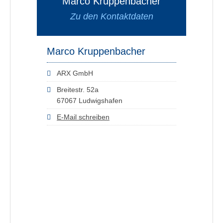
Marco Kruppenbacher
Zu den Kontaktdaten
Marco Kruppenbacher
ARX GmbH
Breitestr. 52a
67067 Ludwigshafen
E-Mail schreiben