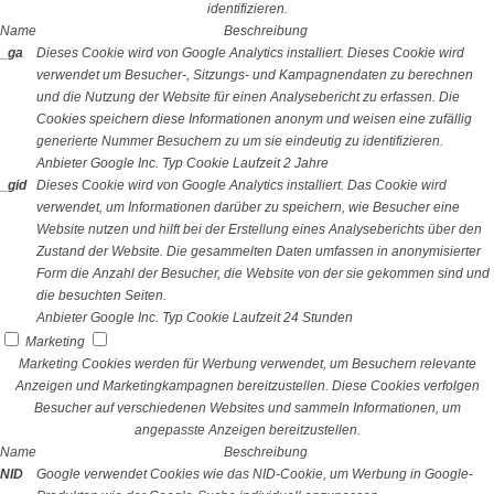
identifizieren.
Name
Beschreibung
_ga
Dieses Cookie wird von Google Analytics installiert. Dieses Cookie wird
verwendet um Besucher-, Sitzungs- und Kampagnendaten zu berechnen
und die Nutzung der Website für einen Analysebericht zu erfassen. Die
Cookies speichern diese Informationen anonym und weisen eine zufällig
generierte Nummer Besuchern zu um sie eindeutig zu identifizieren.
Anbieter
Google Inc.
Typ
Cookie
Laufzeit
2 Jahre
_gid
Dieses Cookie wird von Google Analytics installiert. Das Cookie wird
verwendet, um Informationen darüber zu speichern, wie Besucher eine
Website nutzen und hilft bei der Erstellung eines Analyseberichts über den
Zustand der Website. Die gesammelten Daten umfassen in anonymisierter
Form die Anzahl der Besucher, die Website von der sie gekommen sind und
die besuchten Seiten.
Anbieter
Google Inc.
Typ
Cookie
Laufzeit
24 Stunden
Marketing
Marketing Cookies werden für Werbung verwendet, um Besuchern relevante
Anzeigen und Marketingkampagnen bereitzustellen. Diese Cookies verfolgen
Besucher auf verschiedenen Websites und sammeln Informationen, um
angepasste Anzeigen bereitzustellen.
Name
Beschreibung
NID
Google verwendet Cookies wie das NID-Cookie, um Werbung in Google-