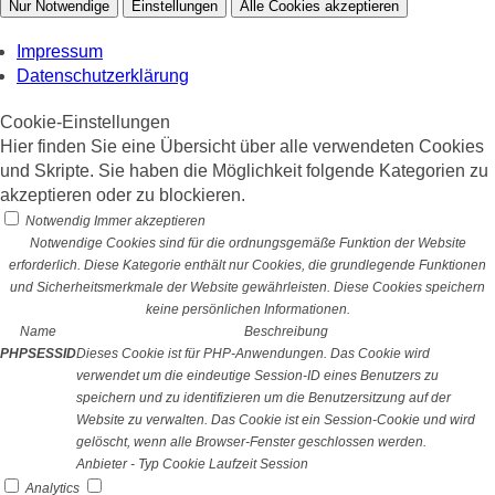
Nur Notwendige
Einstellungen
Alle Cookies akzeptieren
Impressum
Datenschutzerklärung
Cookie-Einstellungen
Hier finden Sie eine Übersicht über alle verwendeten Cookies
und Skripte. Sie haben die Möglichkeit folgende Kategorien zu
akzeptieren oder zu blockieren.
Notwendig
Immer akzeptieren
Notwendige Cookies sind für die ordnungsgemäße Funktion der Website
erforderlich. Diese Kategorie enthält nur Cookies, die grundlegende Funktionen
und Sicherheitsmerkmale der Website gewährleisten. Diese Cookies speichern
keine persönlichen Informationen.
Name
Beschreibung
PHPSESSID
Dieses Cookie ist für PHP-Anwendungen. Das Cookie wird
verwendet um die eindeutige Session-ID eines Benutzers zu
speichern und zu identifizieren um die Benutzersitzung auf der
Website zu verwalten. Das Cookie ist ein Session-Cookie und wird
gelöscht, wenn alle Browser-Fenster geschlossen werden.
Anbieter
-
Typ
Cookie
Laufzeit
Session
Analytics