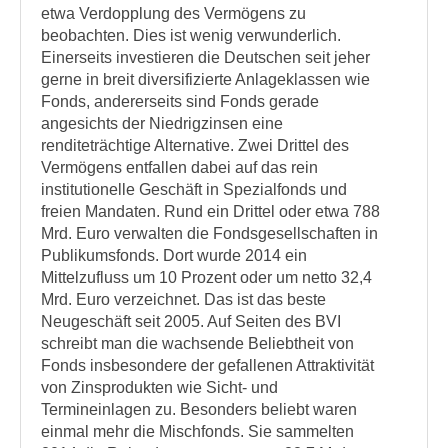
etwa Verdopplung des Vermögens zu
beobachten. Dies ist wenig verwunderlich.
Einerseits investieren die Deutschen seit jeher
gerne in breit diversifizierte Anlageklassen wie
Fonds, andererseits sind Fonds gerade
angesichts der Niedrigzinsen eine
renditeträchtige Alternative. Zwei Drittel des
Vermögens entfallen dabei auf das rein
institutionelle Geschäft in Spezialfonds und
freien Mandaten. Rund ein Drittel oder etwa 788
Mrd. Euro verwalten die Fondsgesellschaften in
Publikumsfonds. Dort wurde 2014 ein
Mittelzufluss um 10 Prozent oder um netto 32,4
Mrd. Euro verzeichnet. Das ist das beste
Neugeschäft seit 2005. Auf Seiten des BVI
schreibt man die wachsende Beliebtheit von
Fonds insbesondere der gefallenen Attraktivität
von Zinsprodukten wie Sicht- und
Termineinlagen zu. Besonders beliebt waren
einmal mehr die Mischfonds. Sie sammelten