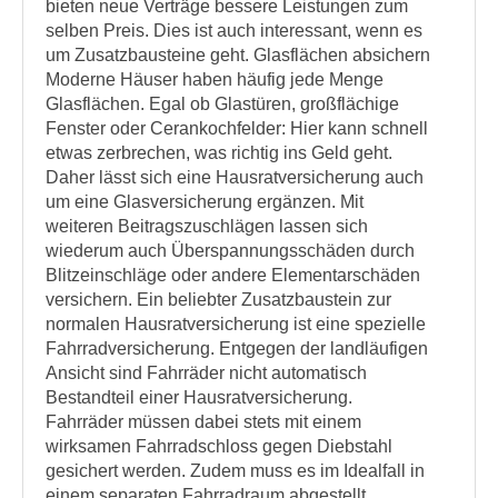
bieten neue Verträge bessere Leistungen zum
selben Preis. Dies ist auch interessant, wenn es
um Zusatzbausteine geht. Glasflächen absichern
Moderne Häuser haben häufig jede Menge
Glasflächen. Egal ob Glastüren, großflächige
Fenster oder Cerankochfelder: Hier kann schnell
etwas zerbrechen, was richtig ins Geld geht.
Daher lässt sich eine Hausratversicherung auch
um eine Glasversicherung ergänzen. Mit
weiteren Beitragszuschlägen lassen sich
wiederum auch Überspannungsschäden durch
Blitzeinschläge oder andere Elementarschäden
versichern. Ein beliebter Zusatzbaustein zur
normalen Hausratversicherung ist eine spezielle
Fahrradversicherung. Entgegen der landläufigen
Ansicht sind Fahrräder nicht automatisch
Bestandteil einer Hausratversicherung.
Fahrräder müssen dabei stets mit einem
wirksamen Fahrradschloss gegen Diebstahl
gesichert werden. Zudem muss es im Idealfall in
einem separaten Fahrradraum abgestellt