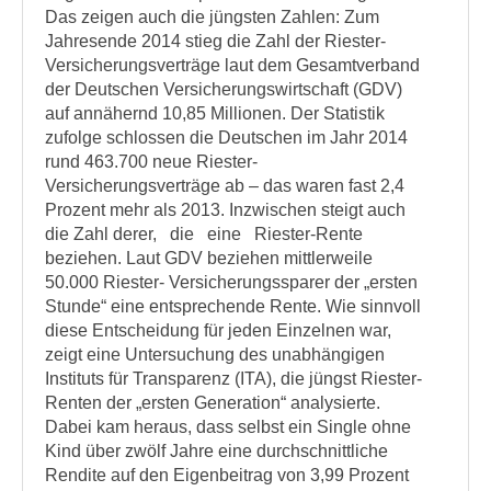
Das zeigen auch die jüngsten Zahlen: Zum
Jahresende 2014 stieg die Zahl der Riester-
Versicherungsverträge laut dem Gesamtverband
der Deutschen Versicherungswirtschaft (GDV)
auf annähernd 10,85 Millionen. Der Statistik
zufolge schlossen die Deutschen im Jahr 2014
rund 463.700 neue Riester-
Versicherungsverträge ab – das waren fast 2,4
Prozent mehr als 2013. Inzwischen steigt auch
die Zahl derer, die eine Riester-Rente
beziehen. Laut GDV beziehen mittlerweile
50.000 Riester- Versicherungssparer der „ersten
Stunde“ eine entsprechende Rente. Wie sinnvoll
diese Entscheidung für jeden Einzelnen war,
zeigt eine Untersuchung des unabhängigen
Instituts für Transparenz (ITA), die jüngst Riester-
Renten der „ersten Generation“ analysierte.
Dabei kam heraus, dass selbst ein Single ohne
Kind über zwölf Jahre eine durchschnittliche
Rendite auf den Eigenbeitrag von 3,99 Prozent