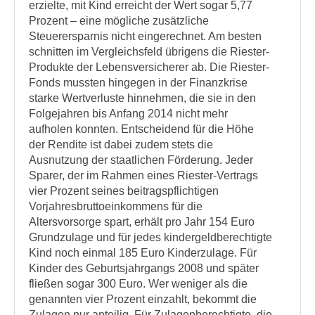
erzielte, mit Kind erreicht der Wert sogar 5,77
Prozent – eine mögliche zusätzliche
Steuerersparnis nicht eingerechnet. Am besten
schnitten im Vergleichsfeld übrigens die Riester-
Produkte der Lebensversicherer ab. Die Riester-
Fonds mussten hingegen in der Finanzkrise
starke Wertverluste hinnehmen, die sie in den
Folgejahren bis Anfang 2014 nicht mehr
aufholen konnten. Entscheidend für die Höhe
der Rendite ist dabei zudem stets die
Ausnutzung der staatlichen Förderung. Jeder
Sparer, der im Rahmen eines Riester-Vertrags
vier Prozent seines beitragspflichtigen
Vorjahresbruttoeinkommens für die
Altersvorsorge spart, erhält pro Jahr 154 Euro
Grundzulage und für jedes kindergeldberechtigte
Kind noch einmal 185 Euro Kinderzulage. Für
Kinder des Geburtsjahrgangs 2008 und später
fließen sogar 300 Euro. Wer weniger als die
genannten vier Prozent einzahlt, bekommt die
Zulagen nur anteilig. Für Zulagenberechtigte, die