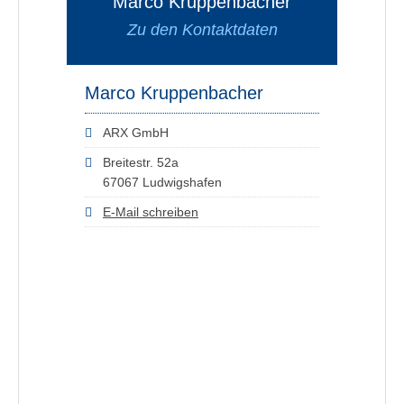
Marco Kruppenbacher
Zu den Kontaktdaten
Marco Kruppenbacher
ARX GmbH
Breitestr. 52a
67067 Ludwigshafen
E-Mail schreiben