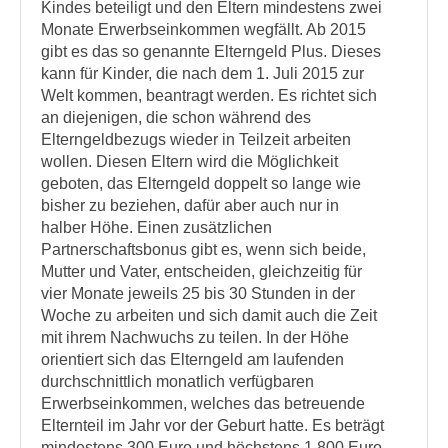
Kindes beteiligt und den Eltern mindestens zwei
Monate Erwerbseinkommen wegfällt. Ab 2015
gibt es das so genannte Elterngeld Plus. Dieses
kann für Kinder, die nach dem 1. Juli 2015 zur
Welt kommen, beantragt werden. Es richtet sich
an diejenigen, die schon während des
Elterngeldbezugs wieder in Teilzeit arbeiten
wollen. Diesen Eltern wird die Möglichkeit
geboten, das Elterngeld doppelt so lange wie
bisher zu beziehen, dafür aber auch nur in
halber Höhe. Einen zusätzlichen
Partnerschaftsbonus gibt es, wenn sich beide,
Mutter und Vater, entscheiden, gleichzeitig für
vier Monate jeweils 25 bis 30 Stunden in der
Woche zu arbeiten und sich damit auch die Zeit
mit ihrem Nachwuchs zu teilen. In der Höhe
orientiert sich das Elterngeld am laufenden
durchschnittlich monatlich verfügbaren
Erwerbseinkommen, welches das betreuende
Elternteil im Jahr vor der Geburt hatte. Es beträgt
mindestens 300 Euro und höchstens 1.800 Euro