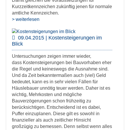
Damit gleichen die Voraussetzungen für
Kurzzeitkennzeichen zukünftig jenen für normale
amtliche Kennzeichen.
> weiterlesen
09.04.2015 | Kostensteigerungen im
Blick
Untersuchungen zeigen immer wieder,
dass Kostensteigerungen bei Bauvorhaben eher
die Regel und keineswegs die Ausnahme sind.
Und da Zeit bekanntermaßen auch (viel) Geld
bedeutet, kann es in sehr vielen Fällen für
Häuslebauer unnötig teuer werden. Daher ist es
wichtig, Mehrkosten und mögliche
Bauverzögerungen schon frühzeitig zu
berücksichtigen. Entscheidend ist es dabei,
Puffer einzuplanen. Diese gilt es sowohl in
finanzieller als auch zeitlicher Hinsicht
großzügig zu bemessen. Denn selbst wenn alles