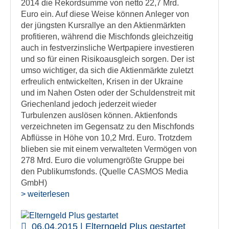
2014 die Rekordsumme von netto 22,7 Mrd.
Euro ein. Auf diese Weise können Anleger von
der jüngsten Kursrallye an den Aktienmärkten
profitieren, während die Mischfonds gleichzeitig
auch in festverzinsliche Wertpapiere investieren
und so für einen Risikoausgleich sorgen. Der ist
umso wichtiger, da sich die Aktienmärkte zuletzt
erfreulich entwickelten, Krisen in der Ukraine
und im Nahen Osten oder der Schuldenstreit mit
Griechenland jedoch jederzeit wieder
Turbulenzen auslösen können. Aktienfonds
verzeichneten im Gegensatz zu den Mischfonds
Abflüsse in Höhe von 10,2 Mrd. Euro. Trotzdem
blieben sie mit einem verwalteten Vermögen von
278 Mrd. Euro die volumengrößte Gruppe bei
den Publikumsfonds. (Quelle CASMOS Media
GmbH)
> weiterlesen
06.04.2015 | Elterngeld Plus gestartet