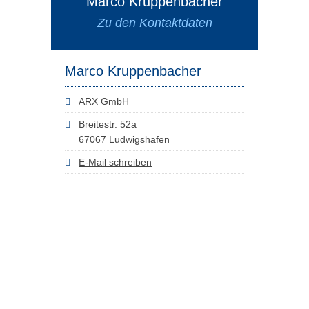
Marco Kruppenbacher
Zu den Kontaktdaten
Marco Kruppenbacher
ARX GmbH
Breitestr. 52a
67067 Ludwigshafen
E-Mail schreiben