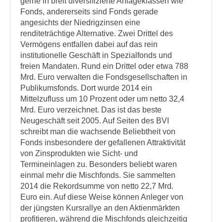
gerne in breit diversifizierte Anlageklassen wie
Fonds, andererseits sind Fonds gerade
angesichts der Niedrigzinsen eine
renditeträchtige Alternative. Zwei Drittel des
Vermögens entfallen dabei auf das rein
institutionelle Geschäft in Spezialfonds und
freien Mandaten. Rund ein Drittel oder etwa 788
Mrd. Euro verwalten die Fondsgesellschaften in
Publikumsfonds. Dort wurde 2014 ein
Mittelzufluss um 10 Prozent oder um netto 32,4
Mrd. Euro verzeichnet. Das ist das beste
Neugeschäft seit 2005. Auf Seiten des BVI
schreibt man die wachsende Beliebtheit von
Fonds insbesondere der gefallenen Attraktivität
von Zinsprodukten wie Sicht- und
Termineinlagen zu. Besonders beliebt waren
einmal mehr die Mischfonds. Sie sammelten
2014 die Rekordsumme von netto 22,7 Mrd.
Euro ein. Auf diese Weise können Anleger von
der jüngsten Kursrallye an den Aktienmärkten
profitieren, während die Mischfonds gleichzeitig