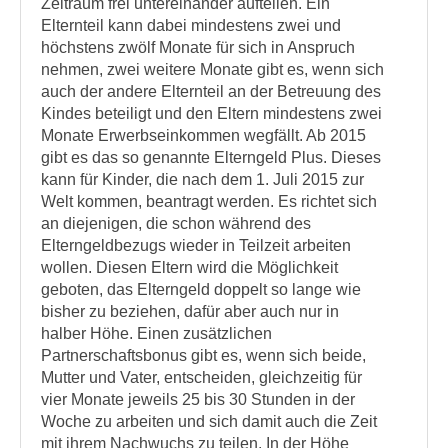
Zeitraum frei untereinander aufteilen. Ein
Elternteil kann dabei mindestens zwei und
höchstens zwölf Monate für sich in Anspruch
nehmen, zwei weitere Monate gibt es, wenn sich
auch der andere Elternteil an der Betreuung des
Kindes beteiligt und den Eltern mindestens zwei
Monate Erwerbseinkommen wegfällt. Ab 2015
gibt es das so genannte Elterngeld Plus. Dieses
kann für Kinder, die nach dem 1. Juli 2015 zur
Welt kommen, beantragt werden. Es richtet sich
an diejenigen, die schon während des
Elterngeldbezugs wieder in Teilzeit arbeiten
wollen. Diesen Eltern wird die Möglichkeit
geboten, das Elterngeld doppelt so lange wie
bisher zu beziehen, dafür aber auch nur in
halber Höhe. Einen zusätzlichen
Partnerschaftsbonus gibt es, wenn sich beide,
Mutter und Vater, entscheiden, gleichzeitig für
vier Monate jeweils 25 bis 30 Stunden in der
Woche zu arbeiten und sich damit auch die Zeit
mit ihrem Nachwuchs zu teilen. In der Höhe