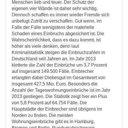
Menschen lieb und teuer. Der Schutz der
eigenen vier Wände ist daher sehr wichtig.
Dennoch schaffen es immer wieder Fremde sich
unbefugt Zutritt zu verschaffen. Gut wenn, im
Falle der Fälle wenigstens der materielle
Schaden eines Einbruchs abgesichert ist. Die
Wahrscheinlichkeit, dass es dazu kommt, ist
höher als viele denken, denn laut
Kriminalstatistik steigen die Einbruchzahlen in
Deutschland seit Jahren an. Im Jahr 2013
kletterte die Zahl der Einbrüche um 3,7 Prozent
auf insgesamt 149.500 Fälle. Einbrecher
erlangten dabei Diebesgut im Gesamtwert von
insgesamt 427,5 Mio. Euro. Besonders die
Anzahl der Tageswohnungseinbrüche ist im Jahr
2013 gestiegen. Die Statistik zeigt hier ein Plus
von 5,8 Prozent auf 64.754 Fälle. Die
Hauptstädte der Einbrecher sind übrigens im
Norden zu finden. Die meisten
Wohnungseinbrüche gibt es in Hamburg,
Bremen und Berlin. Rundumabsicherung