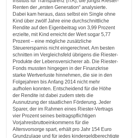
Instituts für Transparenz (ITA), die jüngst Riester-
Renten der „ersten Generation“ analysierte.
Dabei kam heraus, dass selbst ein Single ohne
Kind über zwölf Jahre eine durchschnittliche
Rendite auf den Eigenbeitrag von 3,99 Prozent
erzielte, mit Kind erreicht der Wert sogar 5,77
Prozent – eine mögliche zusätzliche
Steuerersparnis nicht eingerechnet. Am besten
schnitten im Vergleichsfeld übrigens die Riester-
Produkte der Lebensversicherer ab. Die Riester-
Fonds mussten hingegen in der Finanzkrise
starke Wertverluste hinnehmen, die sie in den
Folgejahren bis Anfang 2014 nicht mehr
aufholen konnten. Entscheidend für die Höhe
der Rendite ist dabei zudem stets die
Ausnutzung der staatlichen Förderung. Jeder
Sparer, der im Rahmen eines Riester-Vertrags
vier Prozent seines beitragspflichtigen
Vorjahresbruttoeinkommens für die
Altersvorsorge spart, erhält pro Jahr 154 Euro
Grundzulage und für jedes kindergeldberechtigte