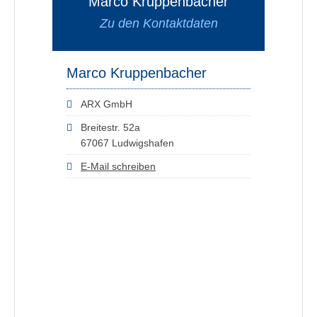
Marco Kruppenbacher
Zu den Kontaktdaten
Marco Kruppenbacher
ARX GmbH
Breitestr. 52a
67067 Ludwigshafen
E-Mail schreiben