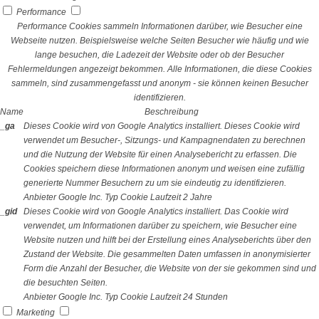
Performance
Performance Cookies sammeln Informationen darüber, wie Besucher eine
Webseite nutzen. Beispielsweise welche Seiten Besucher wie häufig und wie
lange besuchen, die Ladezeit der Website oder ob der Besucher
Fehlermeldungen angezeigt bekommen. Alle Informationen, die diese Cookies
sammeln, sind zusammengefasst und anonym - sie können keinen Besucher
identifizieren.
Name
Beschreibung
_ga
Dieses Cookie wird von Google Analytics installiert. Dieses Cookie wird
verwendet um Besucher-, Sitzungs- und Kampagnendaten zu berechnen
und die Nutzung der Website für einen Analysebericht zu erfassen. Die
Cookies speichern diese Informationen anonym und weisen eine zufällig
generierte Nummer Besuchern zu um sie eindeutig zu identifizieren.
Anbieter
Google Inc.
Typ
Cookie
Laufzeit
2 Jahre
_gid
Dieses Cookie wird von Google Analytics installiert. Das Cookie wird
verwendet, um Informationen darüber zu speichern, wie Besucher eine
Website nutzen und hilft bei der Erstellung eines Analyseberichts über den
Zustand der Website. Die gesammelten Daten umfassen in anonymisierter
Form die Anzahl der Besucher, die Website von der sie gekommen sind und
die besuchten Seiten.
Anbieter
Google Inc.
Typ
Cookie
Laufzeit
24 Stunden
Marketing