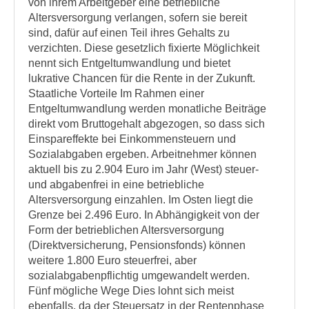
von ihrem Arbeitgeber eine betriebliche
Altersversorgung verlangen, sofern sie bereit
sind, dafür auf einen Teil ihres Gehalts zu
verzichten. Diese gesetzlich fixierte Möglichkeit
nennt sich Entgeltumwandlung und bietet
lukrative Chancen für die Rente in der Zukunft.
Staatliche Vorteile Im Rahmen einer
Entgeltumwandlung werden monatliche Beiträge
direkt vom Bruttogehalt abgezogen, so dass sich
Einspareffekte bei Einkommensteuern und
Sozialabgaben ergeben. Arbeitnehmer können
aktuell bis zu 2.904 Euro im Jahr (West) steuer-
und abgabenfrei in eine betriebliche
Altersversorgung einzahlen. Im Osten liegt die
Grenze bei 2.496 Euro. In Abhängigkeit von der
Form der betrieblichen Altersversorgung
(Direktversicherung, Pensionsfonds) können
weitere 1.800 Euro steuerfrei, aber
sozialabgabenpflichtig umgewandelt werden.
Fünf mögliche Wege Dies lohnt sich meist
ebenfalls, da der Steuersatz in der Rentenphase