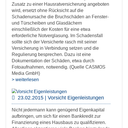
Zusatz zu einer Hausratversicherung angeboten
wird, ersetzt ohne Rücksicht auf die
Schadenursache die Bruchschäden an Fenster-
und Türscheiben und Glasdächern
einschließlich der Kosten für eine etwa
erforderliche Notverglasung. Im Schadensfall
sollte sich der Versicherte rasch mit seiner
Versicherung in Verbindung setzen und die
Regulierung besprechen. Dazu ist eine
Dokumentation der Schäden, etwa durch
Fotoaufnahmen, notwendig. (Quelle CASMOS
Media GmbH)
> weiterlesen
23.02.2015 | Vorsicht Eigenleistungen
Nicht jedermann kann genügend Eigenkapital
aufbringen, um sich für einen Bankkredit zur
Finanzierung eines Hausbaus zu qualifizieren.