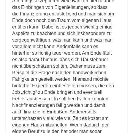
Allerdings akzeptieren viele Banken hierzulande
das Einbringen von Eigenleistungen, so dass
die Finanzierung entlastet wird und man sich am
Ende doch noch den Traum vom eigenen Haus
erfüllen kann. Dabei ist es jedoch wichtig einige
Aspekte zu beachten und sich insbesondere zu
vergegenwärtigen, was man kann und was man
vor allem nicht kann. Andernfalls kann es
hinterher so richtig teuer werden. Am Ende läuft
es also darauf hinaus, dass sich Häuslebauer
nicht überschätzen sollten. Daher muss zum
Beispiel die Frage nach den handwerklichen
Fähigkeiten gestellt werden. Niemand möchte
hinterher Experten einbestellen müssen, die den
Job „richtig“ zu Ende bringen und eventuell
Fehler ausbessern. In solchen Fällen könnten
Nachfinanzierungen fällig werden und damit
auch finanzielle Einbußen. Andererseits
unterschätzen viele, wie viel Zeit es kostet am
eigenen Haus mitzuhelfen. Wenn dadurch der
eigene Beruf zu leiden hat oder man sogar