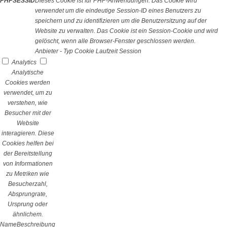
PHPSESSID
Dieses Cookie ist für PHP-Anwendungen. Das Cookie wird
verwendet um die eindeutige Session-ID eines Benutzers zu
speichern und zu identifizieren um die Benutzersitzung auf der
Website zu verwalten. Das Cookie ist ein Session-Cookie und wird
gelöscht, wenn alle Browser-Fenster geschlossen werden.
Anbieter
-
Typ
Cookie
Laufzeit
Session
Analytics
Analytische
Cookies werden
verwendet, um zu
verstehen, wie
Besucher mit der
Website
interagieren. Diese
Cookies helfen bei
der Bereitstellung
von Informationen
zu Metriken wie
Besucherzahl,
Absprungrate,
Ursprung oder
ähnlichem.
Name
Beschreibung