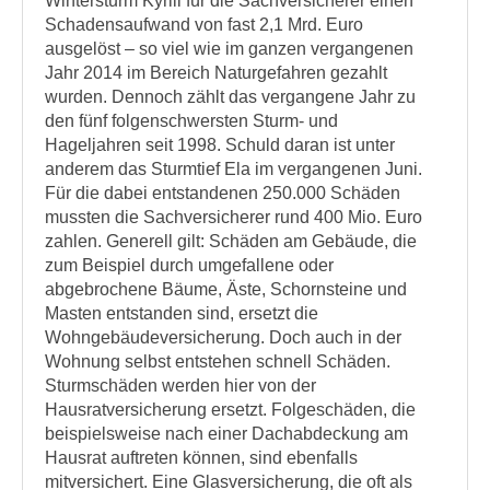
Wintersturm Kyrill für die Sachversicherer einen
Schadensaufwand von fast 2,1 Mrd. Euro
ausgelöst – so viel wie im ganzen vergangenen
Jahr 2014 im Bereich Naturgefahren gezahlt
wurden. Dennoch zählt das vergangene Jahr zu
den fünf folgenschwersten Sturm- und
Hageljahren seit 1998. Schuld daran ist unter
anderem das Sturmtief Ela im vergangenen Juni.
Für die dabei entstandenen 250.000 Schäden
mussten die Sachversicherer rund 400 Mio. Euro
zahlen. Generell gilt: Schäden am Gebäude, die
zum Beispiel durch umgefallene oder
abgebrochene Bäume, Äste, Schornsteine und
Masten entstanden sind, ersetzt die
Wohngebäudeversicherung. Doch auch in der
Wohnung selbst entstehen schnell Schäden.
Sturmschäden werden hier von der
Hausratversicherung ersetzt. Folgeschäden, die
beispielsweise nach einer Dachabdeckung am
Hausrat auftreten können, sind ebenfalls
mitversichert. Eine Glasversicherung, die oft als