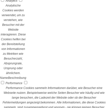
Analytics
Analytische
Cookies werden
verwendet, um zu
verstehen, wie
Besucher mit der
Website
interagieren. Diese
Cookies helfen bei
der Bereitstellung
von Informationen
zu Metriken wie
Besucherzahl,
Absprungrate,
Ursprung oder
ähnlichem.
Name
Beschreibung
Performance
Performance Cookies sammeln Informationen darüber, wie Besucher eine
Webseite nutzen. Beispielsweise welche Seiten Besucher wie häufig und wie
lange besuchen, die Ladezeit der Website oder ob der Besucher
Fehlermeldungen angezeigt bekommen. Alle Informationen, die diese Cookies
sammeln, sind zusammengefasst und anonym - sie können keinen Besucher