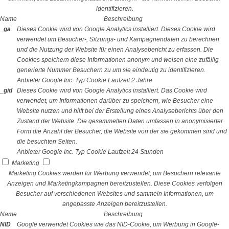
identifizieren.
Name
Beschreibung
_ga
Dieses Cookie wird von Google Analytics installiert. Dieses Cookie wird
verwendet um Besucher-, Sitzungs- und Kampagnendaten zu berechnen
und die Nutzung der Website für einen Analysebericht zu erfassen. Die
Cookies speichern diese Informationen anonym und weisen eine zufällig
generierte Nummer Besuchern zu um sie eindeutig zu identifizieren.
Anbieter
Google Inc.
Typ
Cookie
Laufzeit
2 Jahre
_gid
Dieses Cookie wird von Google Analytics installiert. Das Cookie wird
verwendet, um Informationen darüber zu speichern, wie Besucher eine
Website nutzen und hilft bei der Erstellung eines Analyseberichts über den
Zustand der Website. Die gesammelten Daten umfassen in anonymisierter
Form die Anzahl der Besucher, die Website von der sie gekommen sind und
die besuchten Seiten.
Anbieter
Google Inc.
Typ
Cookie
Laufzeit
24 Stunden
Marketing
Marketing Cookies werden für Werbung verwendet, um Besuchern relevante
Anzeigen und Marketingkampagnen bereitzustellen. Diese Cookies verfolgen
Besucher auf verschiedenen Websites und sammeln Informationen, um
angepasste Anzeigen bereitzustellen.
Name
Beschreibung
NID
Google verwendet Cookies wie das NID-Cookie, um Werbung in Google-