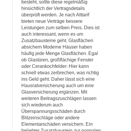
besteht, sollte diese regelmäßig
hinsichtlich der Vertragsdetails
überprüft werden. Je nach Alttarif
bieten neue Verträge bessere
Leistungen zum selben Preis. Dies ist
auch interessant, wenn es um
Zusatzbausteine geht. Glasflächen
absichern Moderne Häuser haben
häufig jede Menge Glasflächen. Egal
ob Glastüren, großflächige Fenster
oder Cerankochfelder: Hier kann
schnell etwas zerbrechen, was richtig
ins Geld geht. Daher lässt sich eine
Hausratversicherung auch um eine
Glasversicherung ergänzen. Mit
weiteren Beitragszuschlägen lassen
sich wiederum auch
Überspannungsschäden durch
Blitzeinschläge oder andere
Elementarschäden versichern. Ein
beliebter Zusatzbaustein zur normalen