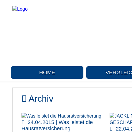
HOME
VERGLEI
Archiv
24.04.2015 | Was leistet die
Hausratversicherung
22.04.