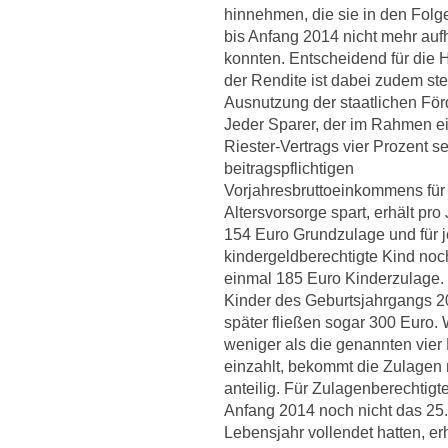
hinnehmen, die sie in den Folg
bis Anfang 2014 nicht mehr auf
konnten. Entscheidend für die 
der Rendite ist dabei zudem ste
Ausnutzung der staatlichen För
Jeder Sparer, der im Rahmen e
Riester-Vertrags vier Prozent s
beitragspflichtigen
Vorjahresbruttoeinkommens für
Altersvorsorge spart, erhält pro
154 Euro Grundzulage und für 
kindergeldberechtigte Kind noc
einmal 185 Euro Kinderzulage.
Kinder des Geburtsjahrgangs 
später fließen sogar 300 Euro.
weniger als die genannten vier
einzahlt, bekommt die Zulagen 
anteilig. Für Zulagenberechtigte
Anfang 2014 noch nicht das 25.
Lebensjahr vollendet hatten, er