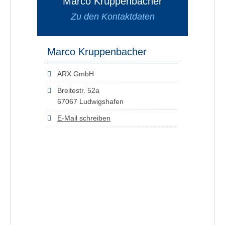
Marco Kruppenbacher
Zu den Kontaktdaten
Marco Kruppenbacher
ARX GmbH
Breitestr. 52a
67067 Ludwigshafen
E-Mail schreiben