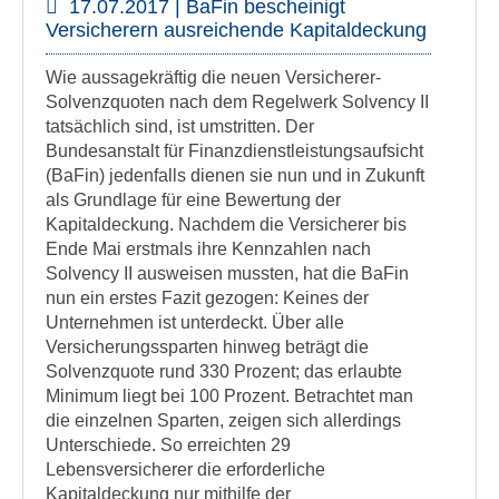
17.07.2017 | BaFin bescheinigt
Versicherern ausreichende Kapitaldeckung
Wie aussagekräftig die neuen Versicherer-
Solvenzquoten nach dem Regelwerk Solvency II
tatsächlich sind, ist umstritten. Der
Bundesanstalt für Finanzdienstleistungsaufsicht
(BaFin) jedenfalls dienen sie nun und in Zukunft
als Grundlage für eine Bewertung der
Kapitaldeckung. Nachdem die Versicherer bis
Ende Mai erstmals ihre Kennzahlen nach
Solvency II ausweisen mussten, hat die BaFin
nun ein erstes Fazit gezogen: Keines der
Unternehmen ist unterdeckt. Über alle
Versicherungssparten hinweg beträgt die
Solvenzquote rund 330 Prozent; das erlaubte
Minimum liegt bei 100 Prozent. Betrachtet man
die einzelnen Sparten, zeigen sich allerdings
Unterschiede. So erreichten 29
Lebensversicherer die erforderliche
Kapitaldeckung nur mithilfe der