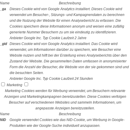
Name
Beschreibung
_ga
Dieses Cookie wird von Google Analytics installiert. Dieses Cookie wird
verwendet um Besucher-, Sitzungs- und Kampagnendaten zu berechnen
und die Nutzung der Website für einen Analysebericht zu erfassen. Die
Cookies speichern diese Informationen anonym und weisen eine zufällig
generierte Nummer Besuchern zu um sie eindeutig zu identifizieren.
Anbieter
Google Inc.
Typ
Cookie
Laufzeit
2 Jahre
_gid
Dieses Cookie wird von Google Analytics installiert. Das Cookie wird
verwendet, um Informationen darüber zu speichern, wie Besucher eine
Website nutzen und hilft bei der Erstellung eines Analyseberichts über den
Zustand der Website. Die gesammelten Daten umfassen in anonymisierter
Form die Anzahl der Besucher, die Website von der sie gekommen sind und
die besuchten Seiten.
Anbieter
Google Inc.
Typ
Cookie
Laufzeit
24 Stunden
Marketing
Marketing Cookies werden für Werbung verwendet, um Besuchern relevante
Anzeigen und Marketingkampagnen bereitzustellen. Diese Cookies verfolgen
Besucher auf verschiedenen Websites und sammeln Informationen, um
angepasste Anzeigen bereitzustellen.
Name
Beschreibung
NID
Google verwendet Cookies wie das NID-Cookie, um Werbung in Google-
Produkten wie der Google-Suche individuell anzupassen.