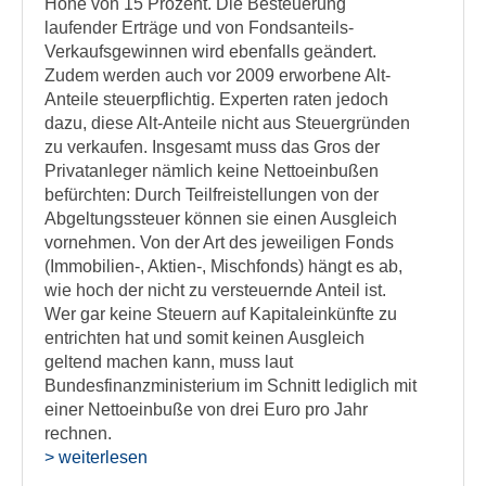
Höhe von 15 Prozent. Die Besteuerung
laufender Erträge und von Fondsanteils-
Verkaufsgewinnen wird ebenfalls geändert.
Zudem werden auch vor 2009 erworbene Alt-
Anteile steuerpflichtig. Experten raten jedoch
dazu, diese Alt-Anteile nicht aus Steuergründen
zu verkaufen. Insgesamt muss das Gros der
Privatanleger nämlich keine Nettoeinbußen
befürchten: Durch Teilfreistellungen von der
Abgeltungssteuer können sie einen Ausgleich
vornehmen. Von der Art des jeweiligen Fonds
(Immobilien-, Aktien-, Mischfonds) hängt es ab,
wie hoch der nicht zu versteuernde Anteil ist.
Wer gar keine Steuern auf Kapitaleinkünfte zu
entrichten hat und somit keinen Ausgleich
geltend machen kann, muss laut
Bundesfinanzministerium im Schnitt lediglich mit
einer Nettoeinbuße von drei Euro pro Jahr
rechnen.
> weiterlesen