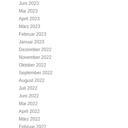
Juni 2023
Mai 2023
April 2023
März 2023
Februar 2023
Januar 2023
Dezember 2022
November 2022
Oktober 2022
September 2022
August 2022
Juli 2022
Juni 2022
Mai 2022
April 2022
März 2022
Februar 2022