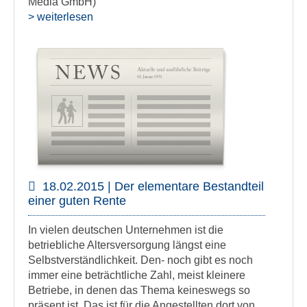
Media GmbH)
> weiterlesen
18.02.2015 | Der elementare Bestandteil
einer guten Rente
In vielen deutschen Unternehmen ist die
betriebliche Altersversorgung längst eine
Selbstverständlichkeit. Den- noch gibt es noch
immer eine beträchtliche Zahl, meist kleinere
Betriebe, in denen das Thema keineswegs so
präsent ist. Das ist für die Angestellten dort von