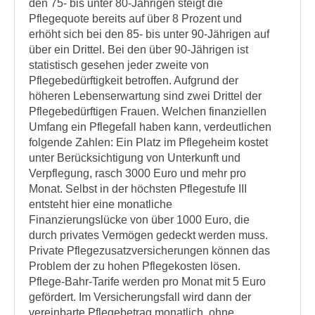
den 75- bis unter 80-Jährigen steigt die
Pflegequote bereits auf über 8 Prozent und
erhöht sich bei den 85- bis unter 90-Jährigen auf
über ein Drittel. Bei den über 90-Jährigen ist
statistisch gesehen jeder zweite von
Pflegebedürftigkeit betroffen. Aufgrund der
höheren Lebenserwartung sind zwei Drittel der
Pflegebedürftigen Frauen. Welchen finanziellen
Umfang ein Pflegefall haben kann, verdeutlichen
folgende Zahlen: Ein Platz im Pflegeheim kostet
unter Berücksichtigung von Unterkunft und
Verpflegung, rasch 3000 Euro und mehr pro
Monat. Selbst in der höchsten Pflegestufe III
entsteht hier eine monatliche
Finanzierungslücke von über 1000 Euro, die
durch privates Vermögen gedeckt werden muss.
Private Pflegezusatzversicherungen können das
Problem der zu hohen Pflegekosten lösen.
Pflege-Bahr-Tarife werden pro Monat mit 5 Euro
gefördert. Im Versicherungsfall wird dann der
vereinbarte Pflegebetrag monatlich, ohne