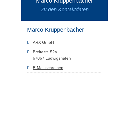
Marco Kruppenbacher
Zu den Kontaktdaten
Marco Kruppenbacher
ARX GmbH
Breitestr. 52a
67067 Ludwigshafen
E-Mail schreiben