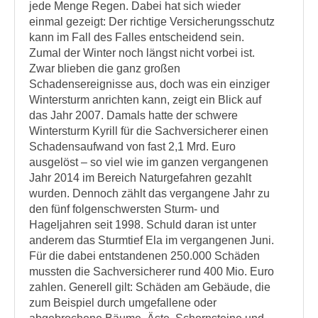
jede Menge Regen. Dabei hat sich wieder
einmal gezeigt: Der richtige Versicherungsschutz
kann im Fall des Falles entscheidend sein.
Zumal der Winter noch längst nicht vorbei ist.
Zwar blieben die ganz großen
Schadensereignisse aus, doch was ein einziger
Wintersturm anrichten kann, zeigt ein Blick auf
das Jahr 2007. Damals hatte der schwere
Wintersturm Kyrill für die Sachversicherer einen
Schadensaufwand von fast 2,1 Mrd. Euro
ausgelöst – so viel wie im ganzen vergangenen
Jahr 2014 im Bereich Naturgefahren gezahlt
wurden. Dennoch zählt das vergangene Jahr zu
den fünf folgenschwersten Sturm- und
Hageljahren seit 1998. Schuld daran ist unter
anderem das Sturmtief Ela im vergangenen Juni.
Für die dabei entstandenen 250.000 Schäden
mussten die Sachversicherer rund 400 Mio. Euro
zahlen. Generell gilt: Schäden am Gebäude, die
zum Beispiel durch umgefallene oder