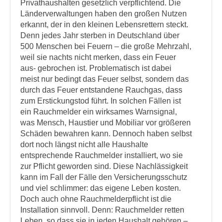
Privathaushalten gesetzlich verpflichtend. Die
Länderverwaltungen haben den großen Nutzen
erkannt, der in den kleinen Lebensrettern steckt.
Denn jedes Jahr sterben in Deutschland über
500 Menschen bei Feuern – die große Mehrzahl,
weil sie nachts nicht merken, dass ein Feuer
aus- gebrochen ist. Problematisch ist dabei
meist nur bedingt das Feuer selbst, sondern das
durch das Feuer entstandene Rauchgas, dass
zum Erstickungstod führt. In solchen Fällen ist
ein Rauchmelder ein wirksames Warnsignal,
was Mensch, Haustier und Mobiliar vor größeren
Schäden bewahren kann. Dennoch haben selbst
dort noch längst nicht alle Haushalte
entsprechende Rauchmelder installiert, wo sie
zur Pflicht geworden sind. Diese Nachlässigkeit
kann im Fall der Fälle den Versicherungsschutz
und viel schlimmer: das eigene Leben kosten.
Doch auch ohne Rauchmelderpflicht ist die
Installation sinnvoll. Denn: Rauchmelder retten
Leben, so dass sie in jeden Haushalt gehören –