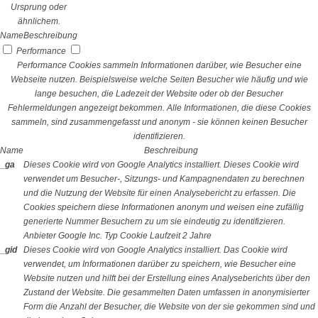
Ursprung oder
ähnlichem.
Name
Beschreibung
Performance
Performance Cookies sammeln Informationen darüber, wie Besucher eine
Webseite nutzen. Beispielsweise welche Seiten Besucher wie häufig und wie
lange besuchen, die Ladezeit der Website oder ob der Besucher
Fehlermeldungen angezeigt bekommen. Alle Informationen, die diese Cookies
sammeln, sind zusammengefasst und anonym - sie können keinen Besucher
identifizieren.
Name
Beschreibung
_ga
Dieses Cookie wird von Google Analytics installiert. Dieses Cookie wird
verwendet um Besucher-, Sitzungs- und Kampagnendaten zu berechnen
und die Nutzung der Website für einen Analysebericht zu erfassen. Die
Cookies speichern diese Informationen anonym und weisen eine zufällig
generierte Nummer Besuchern zu um sie eindeutig zu identifizieren.
Anbieter
Google Inc.
Typ
Cookie
Laufzeit
2 Jahre
_gid
Dieses Cookie wird von Google Analytics installiert. Das Cookie wird
verwendet, um Informationen darüber zu speichern, wie Besucher eine
Website nutzen und hilft bei der Erstellung eines Analyseberichts über den
Zustand der Website. Die gesammelten Daten umfassen in anonymisierter
Form die Anzahl der Besucher, die Website von der sie gekommen sind und