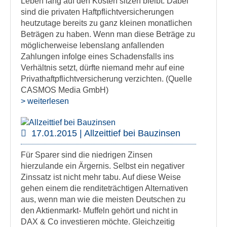
Leben lang auf den Kosten sitzen bleibt. Dabei
sind die privaten Haftpflichtversicherungen
heutzutage bereits zu ganz kleinen monatlichen
Beträgen zu haben. Wenn man diese Beträge zu
möglicherweise lebenslang anfallenden
Zahlungen infolge eines Schadensfalls ins
Verhältnis setzt, dürfte niemand mehr auf eine
Privathaftpflichtversicherung verzichten. (Quelle
CASMOS Media GmbH)
> weiterlesen
17.01.2015 | Allzeittief bei Bauzinsen
Für Sparer sind die niedrigen Zinsen
hierzulande ein Ärgernis. Selbst ein negativer
Zinssatz ist nicht mehr tabu. Auf diese Weise
gehen einem die renditeträchtigen Alternativen
aus, wenn man wie die meisten Deutschen zu
den Aktienmarkt- Muffeln gehört und nicht in
DAX & Co investieren möchte. Gleichzeitig