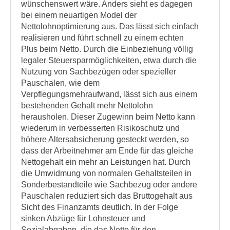
wünschenswert wäre. Anders sieht es dagegen
bei einem neuartigen Model der
Nettolohnoptimierung aus. Das lässt sich einfach
realisieren und führt schnell zu einem echten
Plus beim Netto. Durch die Einbeziehung völlig
legaler Steuersparmöglichkeiten, etwa durch die
Nutzung von Sachbezügen oder spezieller
Pauschalen, wie dem
Verpflegungsmehraufwand, lässt sich aus einem
bestehenden Gehalt mehr Nettolohn
herausholen. Dieser Zugewinn beim Netto kann
wiederum in verbesserten Risikoschutz und
höhere Altersabsicherung gesteckt werden, so
dass der Arbeitnehmer am Ende für das gleiche
Nettogehalt ein mehr an Leistungen hat. Durch
die Umwidmung von normalen Gehaltsteilen in
Sonderbestandteile wie Sachbezug oder andere
Pauschalen reduziert sich das Bruttogehalt aus
Sicht des Finanzamts deutlich. In der Folge
sinken Abzüge für Lohnsteuer und
Sozialabgaben, die das Netto für den