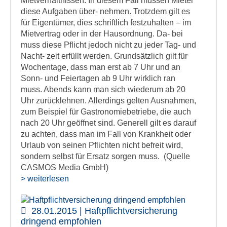
Mietverhältnissen. In diesem Fall müssen Mieter
diese Aufgaben über- nehmen. Trotzdem gilt es
für Eigentümer, dies schriftlich festzuhalten – im
Mietvertrag oder in der Hausordnung. Da- bei
muss diese Pflicht jedoch nicht zu jeder Tag- und
Nacht- zeit erfüllt werden. Grundsätzlich gilt für
Wochentage, dass man erst ab 7 Uhr und an
Sonn- und Feiertagen ab 9 Uhr wirklich ran
muss. Abends kann man sich wiederum ab 20
Uhr zurücklehnen. Allerdings gelten Ausnahmen,
zum Beispiel für Gastronomiebetriebe, die auch
nach 20 Uhr geöffnet sind. Generell gilt es darauf
zu achten, dass man im Fall von Krankheit oder
Urlaub von seinen Pflichten nicht befreit wird,
sondern selbst für Ersatz sorgen muss. (Quelle
CASMOS Media GmbH)
> weiterlesen
28.01.2015 | Haftpflichtversicherung
dringend empfohlen