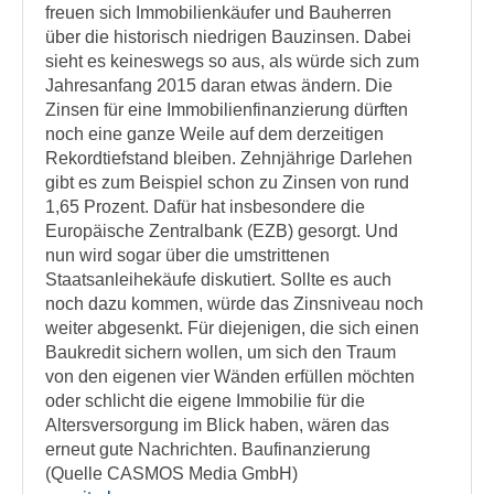
freuen sich Immobilienkäufer und Bauherren
über die historisch niedrigen Bauzinsen. Dabei
sieht es keineswegs so aus, als würde sich zum
Jahresanfang 2015 daran etwas ändern. Die
Zinsen für eine Immobilienfinanzierung dürften
noch eine ganze Weile auf dem derzeitigen
Rekordtiefstand bleiben. Zehnjährige Darlehen
gibt es zum Beispiel schon zu Zinsen von rund
1,65 Prozent. Dafür hat insbesondere die
Europäische Zentralbank (EZB) gesorgt. Und
nun wird sogar über die umstrittenen
Staatsanleihekäufe diskutiert. Sollte es auch
noch dazu kommen, würde das Zinsniveau noch
weiter abgesenkt. Für diejenigen, die sich einen
Baukredit sichern wollen, um sich den Traum
von den eigenen vier Wänden erfüllen möchten
oder schlicht die eigene Immobilie für die
Altersversorgung im Blick haben, wären das
erneut gute Nachrichten. Baufinanzierung
(Quelle CASMOS Media GmbH)