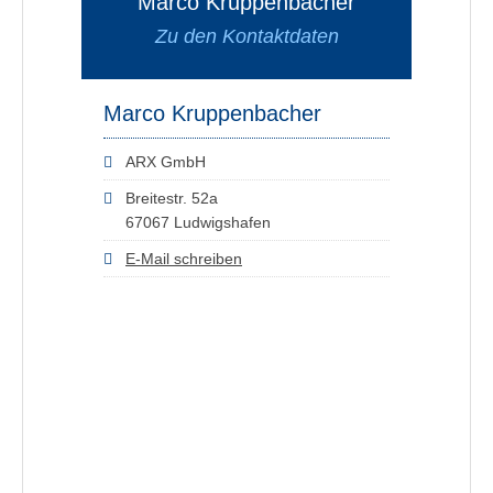
Marco Kruppenbacher
Zu den Kontaktdaten
Marco Kruppenbacher
ARX GmbH
Breitestr. 52a
67067 Ludwigshafen
E-Mail schreiben