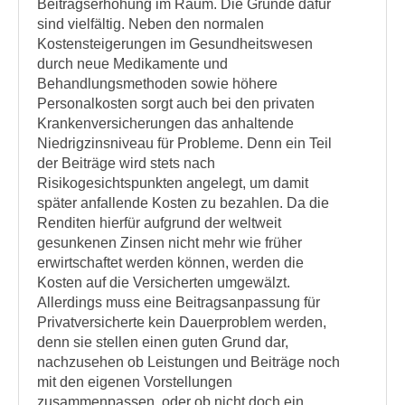
Beitragserhöhung im Raum. Die Gründe dafür
sind vielfältig. Neben den normalen
Kostensteigerungen im Gesundheitswesen
durch neue Medikamente und
Behandlungsmethoden sowie höhere
Personalkosten sorgt auch bei den privaten
Krankenversicherungen das anhaltende
Niedrigzinsniveau für Probleme. Denn ein Teil
der Beiträge wird stets nach
Risikogesichtspunkten angelegt, um damit
später anfallende Kosten zu bezahlen. Da die
Renditen hierfür aufgrund der weltweit
gesunkenen Zinsen nicht mehr wie früher
erwirtschaftet werden können, werden die
Kosten auf die Versicherten umgewälzt.
Allerdings muss eine Beitragsanpassung für
Privatversicherte kein Dauerproblem werden,
denn sie stellen einen guten Grund dar,
nachzusehen ob Leistungen und Beiträge noch
mit den eigenen Vorstellungen
zusammenpassen, oder ob nicht doch ein