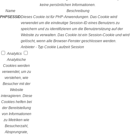
keine persönlichen Informationen.
Name
Beschreibung
PHPSESSID
Dieses Cookie ist für PHP-Anwendungen. Das Cookie wird
verwendet um die eindeutige Session-ID eines Benutzers zu
speichern und zu identifizieren um die Benutzersitzung auf der
Website zu verwalten. Das Cookie ist ein Session-Cookie und wird
gelöscht, wenn alle Browser-Fenster geschlossen werden.
Anbieter
-
Typ
Cookie
Laufzeit
Session
Analytics
Analytische
Cookies werden
verwendet, um zu
verstehen, wie
Besucher mit der
Website
interagieren. Diese
Cookies helfen bei
der Bereitstellung
von Informationen
zu Metriken wie
Besucherzahl,
Absprungrate,