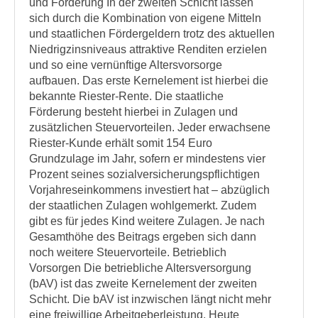
und Förderung In der zweiten Schicht lassen
sich durch die Kombination von eigene Mitteln
und staatlichen Fördergeldern trotz des aktuellen
Niedrigzinsniveaus attraktive Renditen erzielen
und so eine vernünftige Altersvorsorge
aufbauen. Das erste Kernelement ist hierbei die
bekannte Riester-Rente. Die staatliche
Förderung besteht hierbei in Zulagen und
zusätzlichen Steuervorteilen. Jeder erwachsene
Riester-Kunde erhält somit 154 Euro
Grundzulage im Jahr, sofern er mindestens vier
Prozent seines sozialversicherungspflichtigen
Vorjahreseinkommens investiert hat – abzüglich
der staatlichen Zulagen wohlgemerkt. Zudem
gibt es für jedes Kind weitere Zulagen. Je nach
Gesamthöhe des Beitrags ergeben sich dann
noch weitere Steuervorteile. Betrieblich
Vorsorgen Die betriebliche Altersversorgung
(bAV) ist das zweite Kernelement der zweiten
Schicht. Die bAV ist inzwischen längt nicht mehr
eine freiwillige Arbeitgeberleistung. Heute