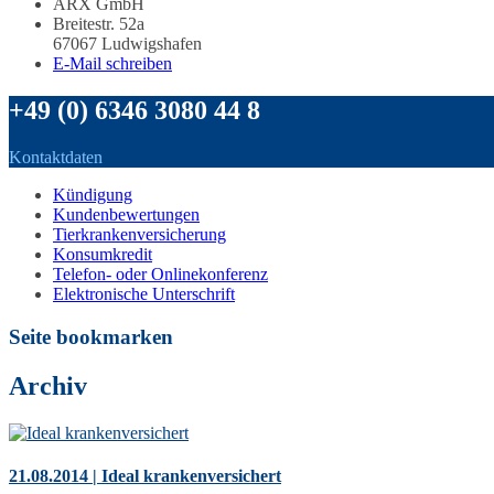
ARX GmbH
Breitestr. 52a
67067 Ludwigshafen
E-Mail schreiben
+49 (0) 6346 3080 44 8
Kontaktdaten
Kündigung
Kundenbewertungen
Tierkrankenversicherung
Konsumkredit
Telefon- oder Onlinekonferenz
Elektronische Unterschrift
Seite bookmarken
Archiv
21.08.2014 | Ideal krankenversichert