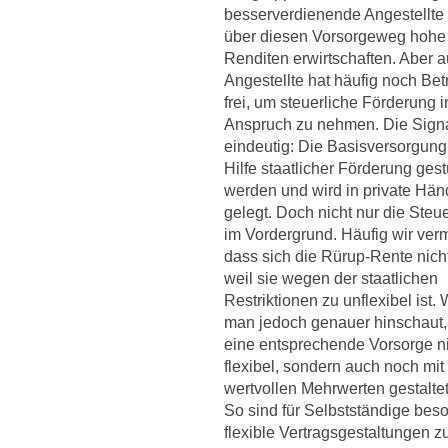
besserverdienende Angestellte
über diesen Vorsorgeweg hohe
Renditen erwirtschaften. Aber a
Angestellte hat häufig noch Bet
frei, um steuerliche Förderung i
Anspruch zu nehmen. Die Signa
eindeutig: Die Basisversorgung 
Hilfe staatlicher Förderung gest
werden und wird in private Hän
gelegt. Doch nicht nur die Steue
im Vordergrund. Häufig wir verm
dass sich die Rürup-Rente nicht
weil sie wegen der staatlichen
Restriktionen zu unflexibel ist.
man jedoch genauer hinschaut,
eine entsprechende Vorsorge ni
flexibel, sondern auch noch mit
wertvollen Mehrwerten gestaltet
So sind für Selbstständige bes
flexible Vertragsgestaltungen z