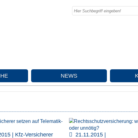
CHE
NEWS
2015 | Kfz-Versicherer
21.11.2015 |