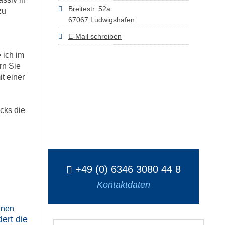
Breitestr. 52a
zu
67067 Ludwigshafen
E-Mail schreiben
 ich im
rn Sie
t einer
cks die
+49 (0) 6346 3080 44 8
Kontaktdaten
ert die