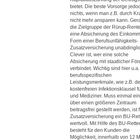
bietet. Die beste Vorsorge jedoc
nichts, wenn man z.B. durch Kr
nicht mehr ansparen kann. Gera
die Zielgruppe der Rürup-Rente 
eine Absicherung des Einkomm
Form einer Berufsunfähigkeits-
Zusatzversicherung unabdingli
Clever ist, wer eine solche
Absicherung mit staatlicher Fö
verbindet. Wichtig sind hier u.a.
berufsspezifischen
Leistungsmerkmale, wie z.B. de
kostenfreien Infektionsklausel f
und Mediziner. Muss einmal ein
über einen größeren Zeitraum
beitragsfrei gestellt werden, ist 
Zusatzversicherung ein BU-Ret
wertvoll. Mit Hilfe des BU-Rette
besteht für den Kunden die
Möglichkeit, innerhalb von 12 