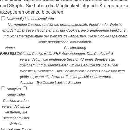
und Skripte. Sie haben die Möglichkeit folgende Kategorien zu
akzeptieren oder zu blockieren.
Notwendig
Immer akzeptieren
Notwendige Cookies sind für die ordnungsgemäße Funktion der Website
erforderlich. Diese Kategorie enthält nur Cookies, die grundlegende Funktionen
und Sicherheitsmerkmale der Website gewährleisten. Diese Cookies speichern
keine persönlichen Informationen.
Name
Beschreibung
PHPSESSID
Dieses Cookie ist für PHP-Anwendungen. Das Cookie wird
verwendet um die eindeutige Session-ID eines Benutzers zu
speichern und zu identifizieren um die Benutzersitzung auf der
Website zu verwalten. Das Cookie ist ein Session-Cookie und wird
gelöscht, wenn alle Browser-Fenster geschlossen werden.
Anbieter
-
Typ
Cookie
Laufzeit
Session
Analytics
Analytische
Cookies werden
verwendet, um zu
verstehen, wie
Besucher mit der
Website
interagieren. Diese