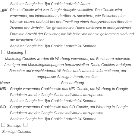
Anbieter
Google Inc.
Typ
Cookie
Laufzeit
2 Jahre
_gid
Dieses Cookie wird von Google Analytics installiert. Das Cookie wird
verwendet, um Informationen darüber zu speichern, wie Besucher eine
Website nutzen und hilft bei der Erstellung eines Analyseberichts über den
Zustand der Website. Die gesammelten Daten umfassen in anonymisierter
Form die Anzahl der Besucher, die Website von der sie gekommen sind und
die besuchten Seiten.
Anbieter
Google Inc.
Typ
Cookie
Laufzeit
24 Stunden
Marketing
Marketing Cookies werden für Werbung verwendet, um Besuchern relevante
Anzeigen und Marketingkampagnen bereitzustellen. Diese Cookies verfolgen
Besucher auf verschiedenen Websites und sammeln Informationen, um
angepasste Anzeigen bereitzustellen.
Name
Beschreibung
NID
Google verwendet Cookies wie das NID-Cookie, um Werbung in Google-
Produkten wie der Google-Suche individuell anzupassen.
Anbieter
Google Inc.
Typ
Cookie
Laufzeit
24 Stunden
SID
Google verwendet Cookies wie das SID-Cookie, um Werbung in Google-
Produkten wie der Google-Suche individuell anzupassen.
Anbieter
Google Inc.
Typ
Cookie
Laufzeit
24 Stunden
Sonstige
Sonstige Cookies