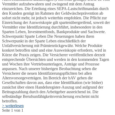
Vermittler aufzubewahren und zwingend mit dem Antrag
einzureichen. Die Erteilung eines SEPA-Lastschriftmandats durch
den Kunden genügt im Rahmen der Geldwäscheprävention ab
sofort nicht mehr, ist jedoch weiterhin empfohlen. Die Pflicht zur
Einreichung der Ausweiskopie gilt spartenübergreifend, soweit der
Vermittler eine Identifizierung durchführt, insbesondere in den
Sparten Leben, Investmentfonds, Bankprodukte und Sachwerte.
Schwerpunkt Sparte Leben Die Neuerungen haben ihren
Schwerpunkt in der Sparte Leben einschließlich der
Unfallversicherung mit Prämienrückgewähr. Welche Produkte
konkret betroffen sind und eine Ausweiskopie erfordern, wird in
Kürze die Praxis zeigen. Die Versicherer veröffentlichen derzeit
entsprechende Übersichten und werden in den kommenden Tagen
und Wochen ihre Vertriebsunterlagen, Anträge und Prozesse
anpassen. Nach unserer bisherigen Beobachtung sehen die
Versicherer die neuen Identifizierungspflichten bei allen
Altersvorsorgeverträgen. Im Bereich der bAV gehen die
Gesellschaften davon aus, dass eine Identifikation (wie bisher)
zunächst über einen Handelsregister-Auszug und aufgrund der
Beitragszahlung durch den Arbeitgeber ausreichend ist. Die
selbständige Berufsunfähigkeitsversicherung erscheint nicht
betroffen.
> weiterlesen
Seite 1 von 1