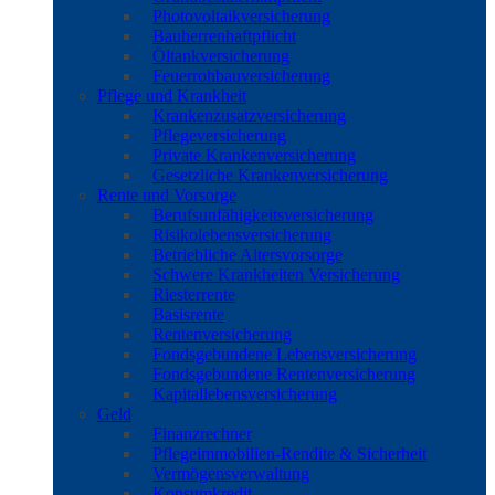
Photovoltaikversicherung
Bauherrenhaftpflicht
Öltankversicherung
Feuerrohbauversicherung
Pflege und Krankheit
Krankenzusatzversicherung
Pflegeversicherung
Private Krankenversicherung
Gesetzliche Krankenversicherung
Rente und Vorsorge
Berufs­unfähigkeitsversicherung
Risikolebensversicherung
Betriebliche Altersvorsorge
Schwere Krankheiten Versicherung
Riesterrente
Basisrente
Rentenversicherung
Fondsgebundene Lebensversicherung
Fondsgebundene Rentenversicherung
Kapitallebensversicherung
Geld
Finanzrechner
Pflegeimmobilien-Rendite & Sicherheit
Vermögensverwaltung
Konsumkredit