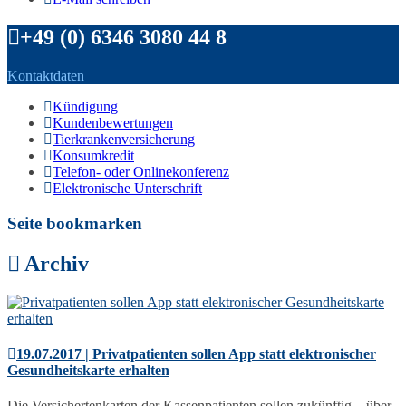
+49 (0) 6346 3080 44 8
Kontaktdaten
Kündigung
Kundenbewertungen
Tierkrankenversicherung
Konsumkredit
Telefon- oder Onlinekonferenz
Elektronische Unterschrift
Seite bookmarken
Archiv
19.07.2017 | Privatpatienten sollen App statt elektronischer
Gesundheitskarte erhalten
Die Versichertenkarten der Kassenpatienten sollen zukünftig – über