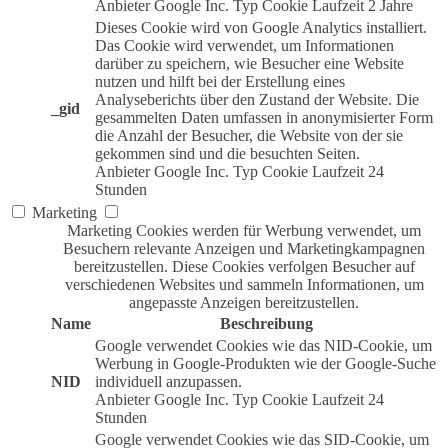
Anbieter
Google Inc.
Typ
Cookie
Laufzeit
2 Jahre
Dieses Cookie wird von Google Analytics installiert.
Das Cookie wird verwendet, um Informationen
darüber zu speichern, wie Besucher eine Website
nutzen und hilft bei der Erstellung eines
Analyseberichts über den Zustand der Website. Die
_gid
gesammelten Daten umfassen in anonymisierter Form
die Anzahl der Besucher, die Website von der sie
gekommen sind und die besuchten Seiten.
Anbieter
Google Inc.
Typ
Cookie
Laufzeit
24
Stunden
Marketing
Marketing Cookies werden für Werbung verwendet, um
Besuchern relevante Anzeigen und Marketingkampagnen
bereitzustellen. Diese Cookies verfolgen Besucher auf
verschiedenen Websites und sammeln Informationen, um
angepasste Anzeigen bereitzustellen.
Name
Beschreibung
Google verwendet Cookies wie das NID-Cookie, um
Werbung in Google-Produkten wie der Google-Suche
NID
individuell anzupassen.
Anbieter
Google Inc.
Typ
Cookie
Laufzeit
24
Stunden
Google verwendet Cookies wie das SID-Cookie, um