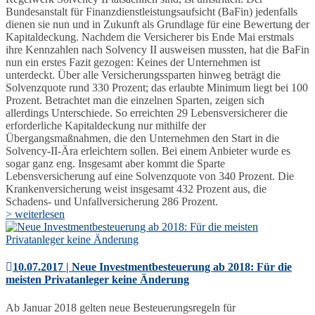
Bundesanstalt für Finanzdienstleistungsaufsicht (BaFin) jedenfalls
dienen sie nun und in Zukunft als Grundlage für eine Bewertung der
Kapitaldeckung. Nachdem die Versicherer bis Ende Mai erstmals
ihre Kennzahlen nach Solvency II ausweisen mussten, hat die BaFin
nun ein erstes Fazit gezogen: Keines der Unternehmen ist
unterdeckt. Über alle Versicherungssparten hinweg beträgt die
Solvenzquote rund 330 Prozent; das erlaubte Minimum liegt bei 100
Prozent. Betrachtet man die einzelnen Sparten, zeigen sich
allerdings Unterschiede. So erreichten 29 Lebensversicherer die
erforderliche Kapitaldeckung nur mithilfe der
Übergangsmaßnahmen, die den Unternehmen den Start in die
Solvency-II-Ära erleichtern sollen. Bei einem Anbieter wurde es
sogar ganz eng. Insgesamt aber kommt die Sparte
Lebensversicherung auf eine Solvenzquote von 340 Prozent. Die
Krankenversicherung weist insgesamt 432 Prozent aus, die
Schadens- und Unfallversicherung 286 Prozent.
> weiterlesen
10.07.2017 | Neue Investmentbesteuerung ab 2018: Für die
meisten Privatanleger keine Änderung
Ab Januar 2018 gelten neue Besteuerungsregeln für