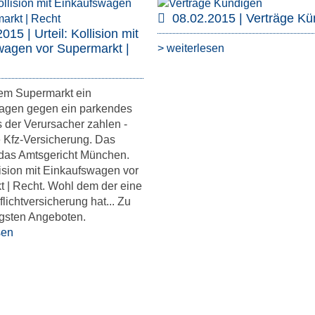
08.02.2015 | Verträge Kü
015 | Urteil: Kollision mit
wagen vor Supermarkt |
> weiterlesen
dem Supermarkt ein
agen gegen ein parkendes
 der Verursacher zahlen -
e Kfz-Versicherung. Das
 das Amtsgericht München.
llision mit Einkaufswagen vor
 | Recht. Wohl dem der eine
flichtversicherung hat... Zu
igsten Angeboten.
sen