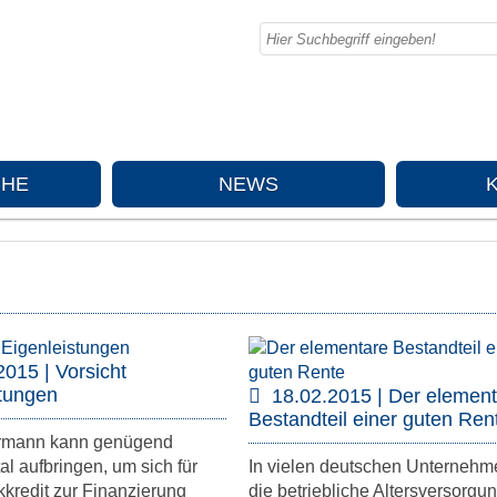
CHE
NEWS
2015 | Vorsicht
stungen
18.02.2015 | Der elemen
Bestandteil einer guten Ren
ermann kann genügend
al aufbringen, um sich für
In vielen deutschen Unternehme
kredit zur Finanzierung
die betriebliche Altersversorgu