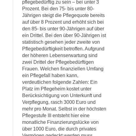
pflegebedürftig zu sein – bei unter 3
Prozent. Bei den 75- bis unter 80-
Jährigen steigt die Pflegequote bereits
auf über 8 Prozent und erhöht sich bei
den 85- bis unter 90-Jährigen auf über
ein Drittel. Bei den über 90-Jährigen ist
statistisch gesehen jeder zweite von
Pflegebedürftigkeit betroffen. Aufgrund
der höheren Lebenserwartung sind
zwei Drittel der Pflegebedürftigen
Frauen. Welchen finanziellen Umfang
ein Pflegefall haben kann,
verdeutlichen folgende Zahlen: Ein
Platz im Pflegeheim kostet unter
Berücksichtigung von Unterkunft und
Verpflegung, rasch 3000 Euro und
mehr pro Monat. Selbst in der höchsten
Pflegestufe III entsteht hier eine
monatliche Finanzierungslücke von
über 1000 Euro, die durch privates
Vermögen gedeckt werden muss.