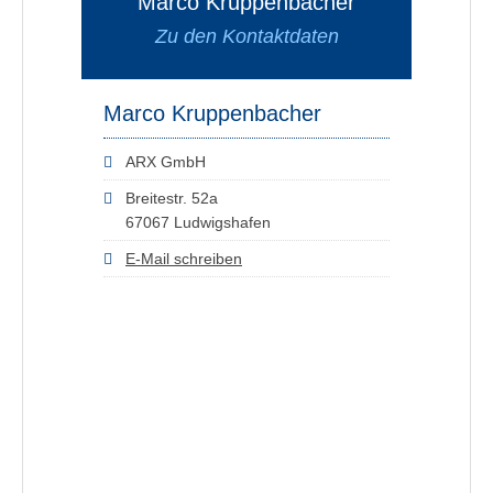
Marco Kruppenbacher
Zu den Kontaktdaten
Marco Kruppenbacher
ARX GmbH
Breitestr. 52a
67067 Ludwigshafen
E-Mail schreiben