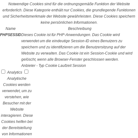
Notwendige Cookies sind für die ordnungsgemäße Funktion der Website
erforderlich. Diese Kategorie enthält nur Cookies, die grundlegende Funktionen
und Sicherheitsmerkmale der Website gewährleisten. Diese Cookies speichern
keine persönlichen Informationen.
Name
Beschreibung
PHPSESSID
Dieses Cookie ist für PHP-Anwendungen. Das Cookie wird
verwendet um die eindeutige Session-ID eines Benutzers zu
speichern und zu identifizieren um die Benutzersitzung auf der
Website zu verwalten. Das Cookie ist ein Session-Cookie und wird
gelöscht, wenn alle Browser-Fenster geschlossen werden.
Anbieter
-
Typ
Cookie
Laufzeit
Session
Analytics
Analytische
Cookies werden
verwendet, um zu
verstehen, wie
Besucher mit der
Website
interagieren. Diese
Cookies helfen bei
der Bereitstellung
von Informationen