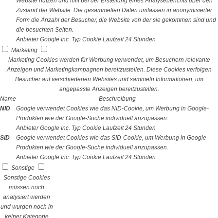
Website nutzen und hilft bei der Erstellung eines Analyseberichts über den
Zustand der Website. Die gesammelten Daten umfassen in anonymisierter
Form die Anzahl der Besucher, die Website von der sie gekommen sind und
die besuchten Seiten.
Anbieter
Google Inc.
Typ
Cookie
Laufzeit
24 Stunden
Marketing
Marketing Cookies werden für Werbung verwendet, um Besuchern relevante
Anzeigen und Marketingkampagnen bereitzustellen. Diese Cookies verfolgen
Besucher auf verschiedenen Websites und sammeln Informationen, um
angepasste Anzeigen bereitzustellen.
Name
Beschreibung
NID
Google verwendet Cookies wie das NID-Cookie, um Werbung in Google-
Produkten wie der Google-Suche individuell anzupassen.
Anbieter
Google Inc.
Typ
Cookie
Laufzeit
24 Stunden
SID
Google verwendet Cookies wie das SID-Cookie, um Werbung in Google-
Produkten wie der Google-Suche individuell anzupassen.
Anbieter
Google Inc.
Typ
Cookie
Laufzeit
24 Stunden
Sonstige
Sonstige Cookies
müssen noch
analysiert werden
und wurden noch in
keiner Kategorie